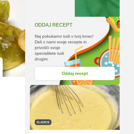
ODDAJ RECEPT
Naj pokukamo tudi v tvoj lonec!
Deli z nami svoje recepte in
privošči svoje
specialitete tudi
drugim.
Oddaj recept
SLADICE