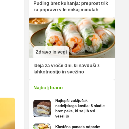
Puding brez kuhanja: preprost trik
za pripravo v le nekaj minutah
Zdravo in vegi
Ideja za vroče dni, ki navduši z
lahkotnostjo in svežino
Najbolj brano
Najlepši zaključek
nedeljskega kosila: 8 sladic
brez peke, ki se jih vsi
veselijo
Klasična panada odpade: