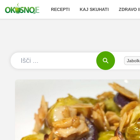
RECEPTI
KAJ SKUHATI
ZDRAVO I
Jabolk