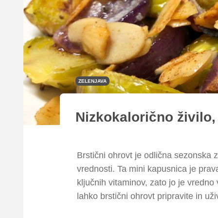
ZELENJAVA
Nizkokalorično živilo,
Brstični ohrovt je odlična sezonska z
vrednosti. Ta mini kapusnica je prav
ključnih vitaminov, zato jo je vredno
lahko brstični ohrovt pripravite in 