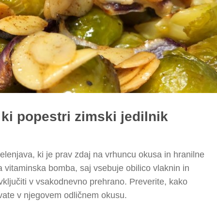
 ki popestri zimski jedilnik
elenjava, ki je prav zdaj na vrhuncu okusa in hranilne
a vitaminska bomba, saj vsebuje obilico vlaknin in
 vključiti v vsakodnevno prehrano. Preverite, kako
uživate v njegovem odličnem okusu.