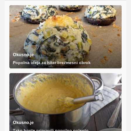
Okusno.je
Popolna ideja za hiter brezmesni obrok
Okusno.je
Tako boste pripravili popolno polento