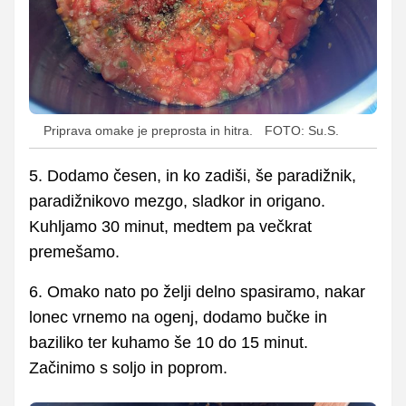
Priprava omake je preprosta in hitra.
FOTO: Su.S.
5. Dodamo česen, in ko zadiši, še paradižnik,
paradižnikovo mezgo, sladkor in origano.
Kuhljamo 30 minut, medtem pa večkrat
premešamo.
6. Omako nato po želji delno spasiramo, nakar
lonec vrnemo na ogenj, dodamo bučke in
baziliko ter kuhamo še 10 do 15 minut.
Začinimo s soljo in poprom.