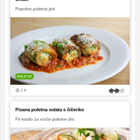
Popolna poletna jed.
POLETJE
1 h
Pisana poletna solata s čičeriko
Fit kosilo za vroče poletne dni.