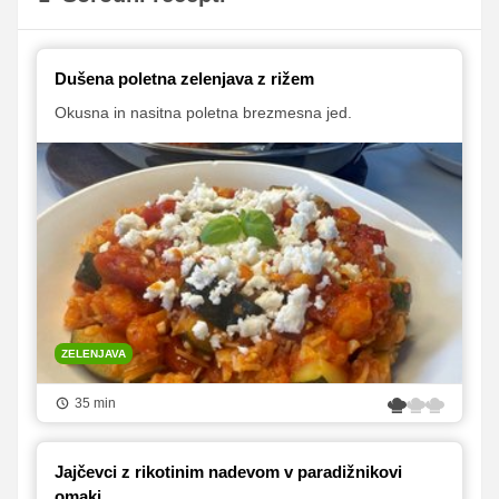
Dušena poletna zelenjava z rižem
Okusna in nasitna poletna brezmesna jed.
ZELENJAVA
35 min
Jajčevci z rikotinim nadevom v paradižnikovi
omaki