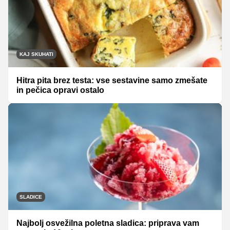
KAJ SKUHATI
Hitra pita brez testa: vse sestavine samo zmešate
in pečica opravi ostalo
SLADICE
Najbolj osvežilna poletna sladica: priprava vam