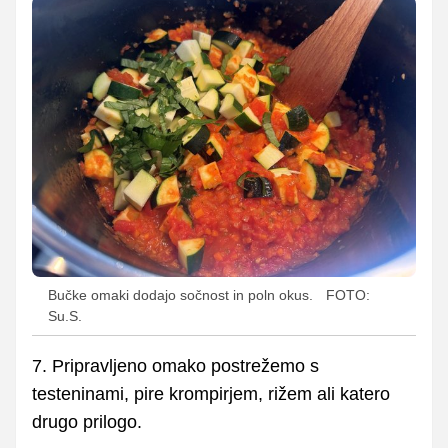
Bučke omaki dodajo sočnost in poln okus.
FOTO:
Su.S.
7. Pripravljeno omako postrežemo s
testeninami, pire krompirjem, rižem ali katero
drugo prilogo.