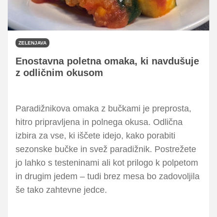
ZELENJAVA
Enostavna poletna omaka, ki navdušuje
z odličnim okusom
Paradižnikova omaka z bučkami je preprosta,
hitro pripravljena in polnega okusa. Odlična
izbira za vse, ki iščete idejo, kako porabiti
sezonske bučke in svež paradižnik. Postrežete
jo lahko s testeninami ali kot prilogo k polpetom
in drugim jedem – tudi brez mesa bo zadovoljila
še tako zahtevne jedce.