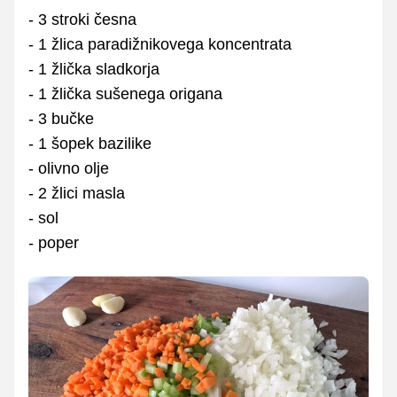
- 3 stroki česna
- 1 žlica paradižnikovega koncentrata
- 1 žlička sladkorja
- 1 žlička sušenega origana
- 3 bučke
- 1 šopek bazilike
- olivno olje
- 2 žlici masla
- sol
- poper