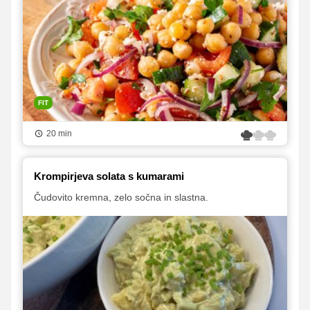
FIT
20 min
Krompirjeva solata s kumarami
Čudovito kremna, zelo sočna in slastna.