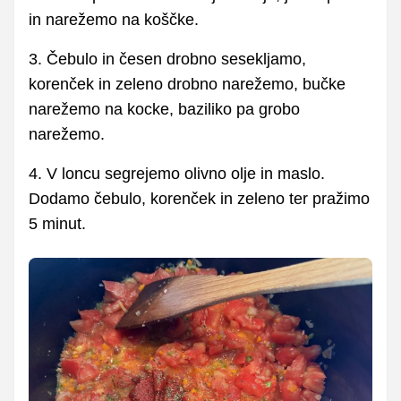
in narežemo na koščke.
3. Čebulo in česen drobno sesekljamo,
korenček in zeleno drobno narežemo, bučke
narežemo na kocke, baziliko pa grobo
narežemo.
4. V loncu segrejemo olivno olje in maslo.
Dodamo čebulo, korenček in zeleno ter pražimo
5 minut.