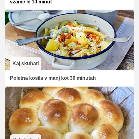
vzame le 10 minut
Kaj skuhati
Poletna kosila v manj kot 30 minutah