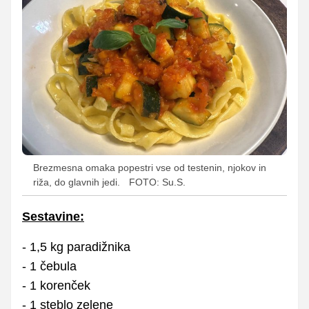
Brezmesna omaka popestri vse od testenin, njokov in
riža, do glavnih jedi.
FOTO: Su.S.
Sestavine:
- 1,5 kg paradižnika
- 1 čebula
- 1 korenček
- 1 steblo zelene