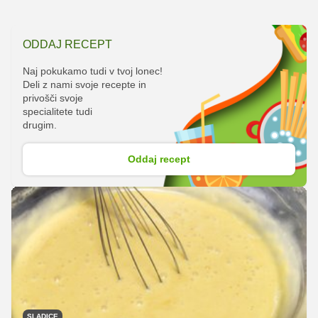
ODDAJ RECEPT
Naj pokukamo tudi v tvoj lonec!
Deli z nami svoje recepte in
privošči svoje
specialitete tudi
drugim.
Oddaj recept
SLADICE