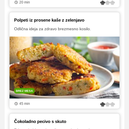
20 min
Polpeti iz prosene kaše z zelenjavo
Odlična ideja za zdravo brezmesno kosilo.
BREZ MESA
45 min
Čokoladno pecivo s skuto