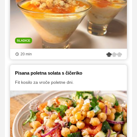
SLADICE
20 min
Pisana poletna solata s čičeriko
Fit kosilo za vroče poletne dni.