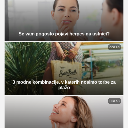
Se vam pogosto pojavi herpes na ustnici?
OGLAS
3 modne kombinacije, v katerih nosimo torbe za
plažo
OGLAS