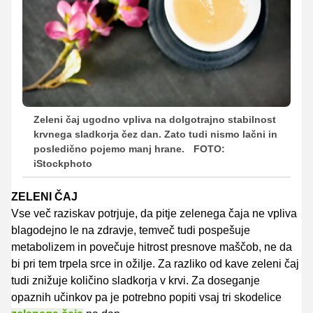
Zeleni čaj ugodno vpliva na dolgotrajno stabilnost
krvnega sladkorja čez dan. Zato tudi nismo lačni in
posledično pojemo manj hrane.
FOTO:
iStockphoto
ZELENI ČAJ
Vse več raziskav potrjuje, da pitje zelenega čaja ne vpliva
blagodejno le na zdravje, temveč tudi pospešuje
metabolizem in povečuje hitrost presnove maščob, ne da
bi pri tem trpela srce in ožilje. Za razliko od kave zeleni čaj
tudi znižuje količino sladkorja v krvi. Za doseganje
opaznih učinkov pa je potrebno popiti vsaj tri skodelice