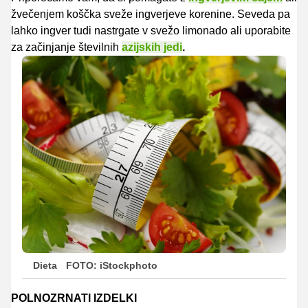
žvečenjem koščka sveže ingverjeve korenine. Seveda pa
lahko ingver tudi nastrgate v svežo limonado ali uporabite
za začinjanje številnih
azijskih jedi
.
Dieta
FOTO: iStockphoto
POLNOZRNATI IZDELKI