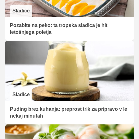
Sladice
Pozabite na peko: ta tropska sladica je hit
letošnjega poletja
Sladice
Puding brez kuhanja: preprost trik za pripravo v le
nekaj minutah