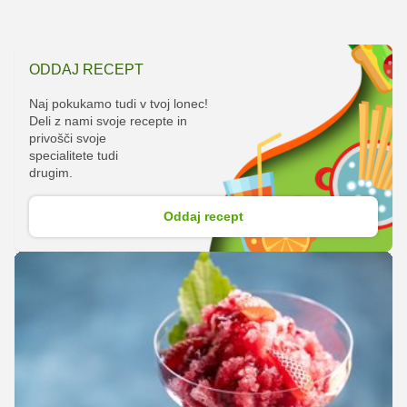
ODDAJ RECEPT
Naj pokukamo tudi v tvoj lonec!
Deli z nami svoje recepte in
privošči svoje
specialitete tudi
drugim.
Oddaj recept