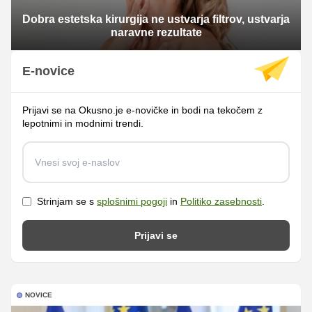
Dobra estetska kirurgija ne ustvarja filtrov, ustvarja
naravne rezultate
E-novice
Prijavi se na Okusno.je e-novičke in bodi na tekočem z
lepotnimi in modnimi trendi.
Strinjam se s
splošnimi pogoji
in
Politiko zasebnosti
.
Prijavi se
NOVICE