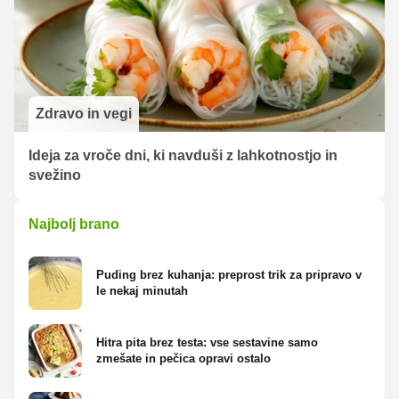
Zdravo in vegi
Ideja za vroče dni, ki navduši z lahkotnostjo in
svežino
Najbolj brano
Puding brez kuhanja: preprost trik za pripravo v
le nekaj minutah
Hitra pita brez testa: vse sestavine samo
zmešate in pečica opravi ostalo