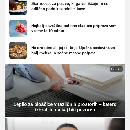
Star recept za pecivo, ki ga vsi iščejo in se
odlično poda k skodelici kave
Najbolj osvežilna poletna sladica: priprava vam
vzame le 10 minut
Ne drobtine ali jajce: to je ključna sestavina za
bolj mehke in sočne mesne polpete
OGLAS
Lepilo za ploščice v različnih prostorih – katero
izbrati in na kaj biti pozoren