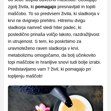
zgolj živila, ki
pomagajo
presnavljati in topiti
maščobo. To so predvsem živila, ki sladkorja v
krvi ne dvignejo prehitro. Hitremu dvigu
sladkorja namreč sledi hiter padec, ki
posledično prinaša volčjo lakoto, razdražljivost
in utrujenost. S tem, ko poskrbimo za
uravnoteženo raven sladkorja v krvi,
metabolizmu omogočamo, da bolj učinkovito
topi maščobe in hranljive snovi tudi bolje izrabi.
Predstavljamo vam 7 živil, ki pomagajo pri
topljenju maščob!