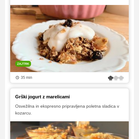
ZAJTRK
35 min
Grški jogurt z marelicami
Osvežilna in ekspresno pripravljena poletna sladica v
kozarcu.