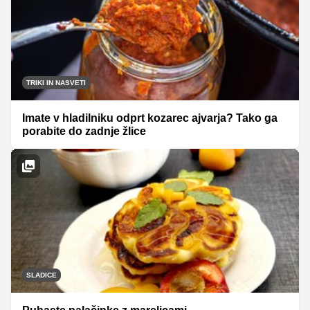
TRIKI IN NASVETI
Imate v hladilniku odprt kozarec ajvarja? Tako ga
porabite do zadnje žlice
SLADICE