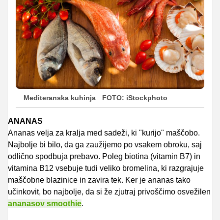
Mediteranska kuhinja
FOTO: iStockphoto
ANANAS
Ananas velja za kralja med sadeži, ki "kurijo" maščobo.
Najbolje bi bilo, da ga zaužijemo po vsakem obroku, saj
odlično spodbuja prebavo. Poleg biotina (vitamin B7) in
vitamina B12 vsebuje tudi veliko bromelina, ki razgrajuje
maščobne blazinice in zavira tek. Ker je ananas tako
učinkovit, bo najbolje, da si že zjutraj privoščimo osvežilen
ananasov smoothie
.