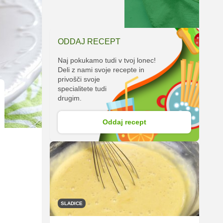
ODDAJ RECEPT
Naj pokukamo tudi v tvoj lonec!
Deli z nami svoje recepte in
privošči svoje
specialitete tudi
drugim.
Oddaj recept
SLADICE