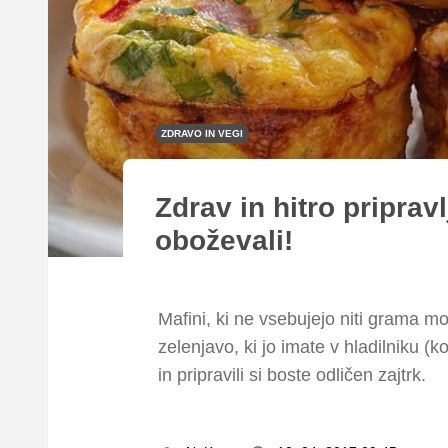
ZDRAVO IN VEGI
Zdrav in hitro pripravl
oboževali!
Mafini, ki ne vsebujejo niti grama mo
zelenjavo, ki jo imate v hladilniku (k
in pripravili si boste odličen zajtrk.