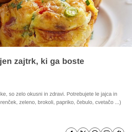
jen zajtrk, ki ga boste
ke, so zelo okusni in zdravi. Potrebujete le jajca in
orenček, zeleno, brokoli, papriko, čebulo, cvetačo ...)