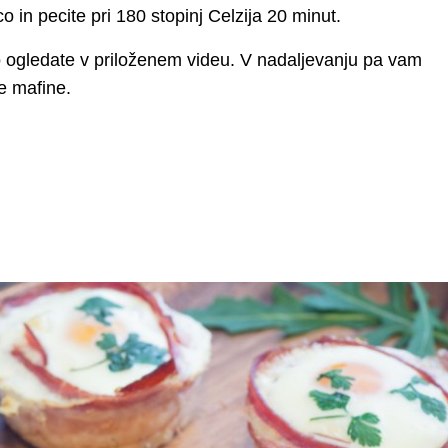
o in pecite pri 180 stopinj Celzija 20 minut.
 ogledate v priloženem videu. V nadaljevanju pa vam
e mafine.