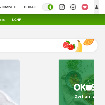
IN NASVETI
ODDAJE
eta
LCHF