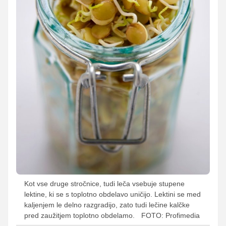
Kot vse druge stročnice, tudi leča vsebuje stupene
lektine, ki se s toplotno obdelavo uničijo. Lektini se med
kaljenjem le delno razgradijo, zato tudi lečine kalčke
pred zaužitjem toplotno obdelamo.
FOTO: Profimedia