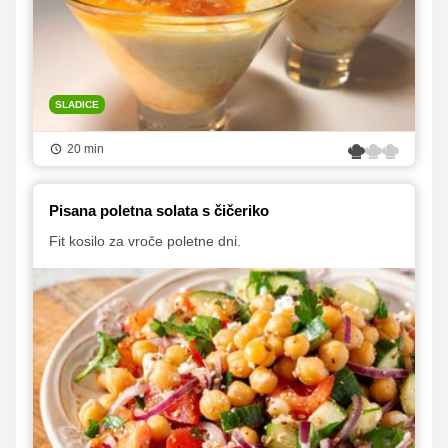
SLADICE
20 min
Pisana poletna solata s čičeriko
Fit kosilo za vroče poletne dni.