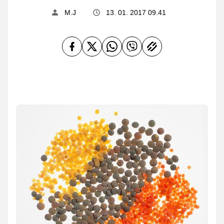
M.J
13. 01. 2017 09.41