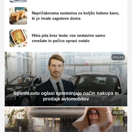
Nepričakovana sestavina za boljšo ledeno kavo,
ki jo imate zagotovo doma
Hitra pita brez testa: vse sestavine samo
zmešate in pečica opravi ostalo
OGLAS
Spletni avto oglasi spreminjajo način nakupa in
prodaje avtomobilov
OGLAS