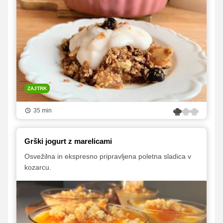
ZAJTRK
35 min
Grški jogurt z marelicami
Osvežilna in ekspresno pripravljena poletna sladica v
kozarcu.