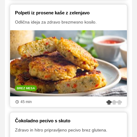
Polpeti iz prosene kaše z zelenjavo
Odlična ideja za zdravo brezmesno kosilo.
BREZ MESA
45 min
Čokoladno pecivo s skuto
Zdravo in hitro pripravljeno pecivo brez glutena.