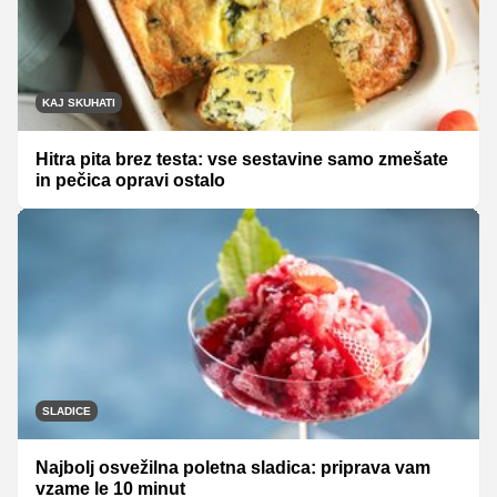
KAJ SKUHATI
Hitra pita brez testa: vse sestavine samo zmešate
in pečica opravi ostalo
SLADICE
Najbolj osvežilna poletna sladica: priprava vam
vzame le 10 minut