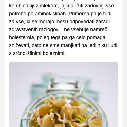
kombinaciji z mlekom, jajci ali žiti zadovolji vse
potrebe po aminokislinah. Primerna pa je tudi
za vse, ki se morajo mesu odpovedati zaradi
zdravstvenih razlogov – ne vsebuje namreč
holesterola, poleg tega pa ga celo pomaga
zniževati, zato ne sme manjkati na jedilniku ljudi
s srčno-žilnimi boleznimi.