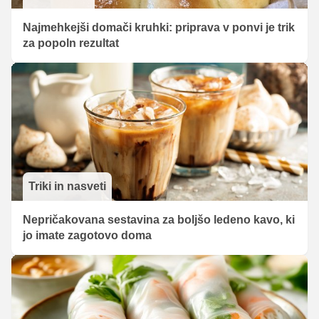
Najmehkejši domači kruhki: priprava v ponvi je trik
za popoln rezultat
Triki in nasveti
Nepričakovana sestavina za boljšo ledeno kavo, ki
jo imate zagotovo doma