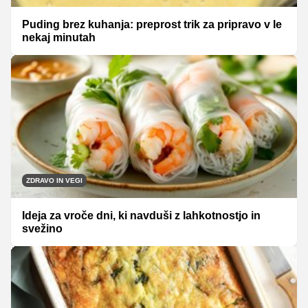
Puding brez kuhanja: preprost trik za pripravo v le
nekaj minutah
ZDRAVO IN VEGI
Ideja za vroče dni, ki navduši z lahkotnostjo in
svežino