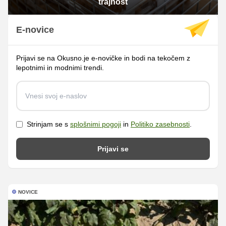
trajnost
E-novice
Prijavi se na Okusno.je e-novičke in bodi na tekočem z
lepotnimi in modnimi trendi.
Strinjam se s
splošnimi pogoji
in
Politiko zasebnosti
.
Prijavi se
NOVICE