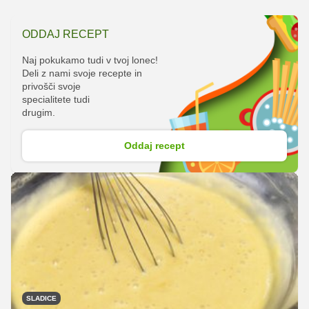
ODDAJ RECEPT
Naj pokukamo tudi v tvoj lonec!
Deli z nami svoje recepte in
privošči svoje
specialitete tudi
drugim.
Oddaj recept
SLADICE