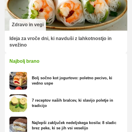
Zdravo in vegi
Ideja za vroče dni, ki navduši z lahkotnostjo in
svežino
Najbolj brano
Bolj sočno kot jogurtovo: poletno pecivo, ki
vedno uspe
7 receptov naših bralcev, ki slavijo poletje in
tradicijo
Najlepši zaključek nedeljskega kosila: 8 sladic
brez peke, ki se jih vsi veselijo