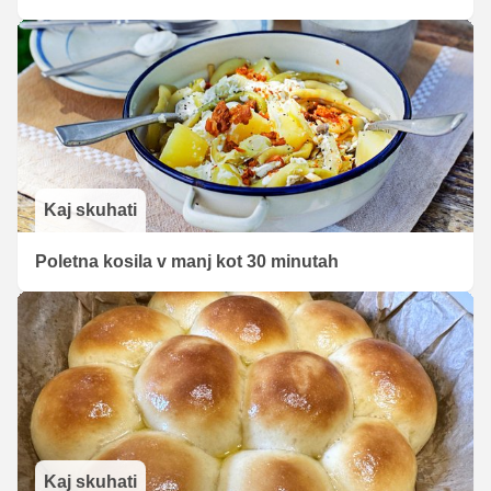
Kaj skuhati
Poletna kosila v manj kot 30 minutah
Kaj skuhati