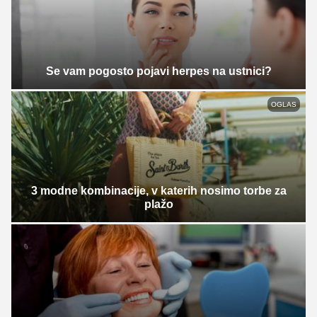
Se vam pogosto pojavi herpes na ustnici?
OGLAS
3 modne kombinacije, v katerih nosimo torbe za
plažo