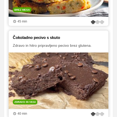
BREZ MESA
45 min
Čokoladno pecivo s skuto
Zdravo in hitro pripravljeno pecivo brez glutena.
ZDRAVO IN VEGI
40 min