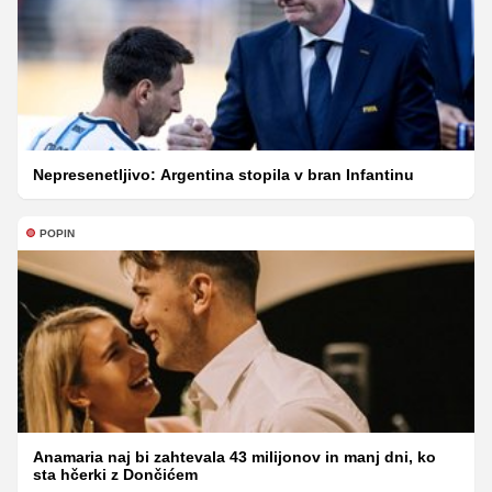
Nepresenetljivo: Argentina stopila v bran Infantinu
POPIN
Anamaria naj bi zahtevala 43 milijonov in manj dni, ko
sta hčerki z Dončićem