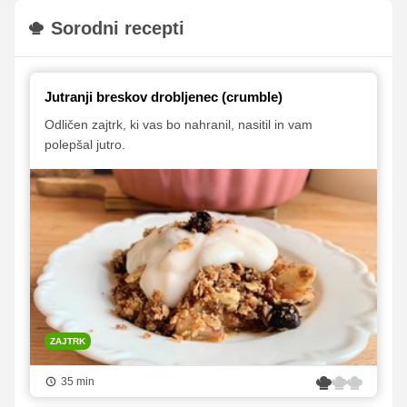
Sorodni recepti
Jutranji breskov drobljenec (crumble)
Odličen zajtrk, ki vas bo nahranil, nasitil in vam
polepšal jutro.
ZAJTRK
35 min