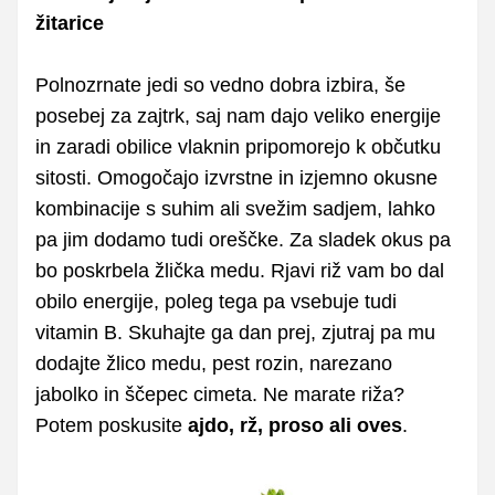
žitarice
Polnozrnate jedi so vedno dobra izbira, še
posebej za zajtrk, saj nam dajo veliko energije
in zaradi obilice vlaknin pripomorejo k občutku
sitosti. Omogočajo izvrstne in izjemno okusne
kombinacije s suhim ali svežim sadjem, lahko
pa jim dodamo tudi oreščke. Za sladek okus pa
bo poskrbela žlička medu. Rjavi riž vam bo dal
obilo energije, poleg tega pa vsebuje tudi
vitamin B. Skuhajte ga dan prej, zjutraj pa mu
dodajte žlico medu, pest rozin, narezano
jabolko in ščepec cimeta. Ne marate riža?
Potem poskusite
ajdo, rž, proso ali oves
.