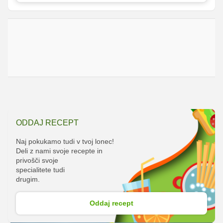
ODDAJ RECEPT
Naj pokukamo tudi v tvoj lonec!
Deli z nami svoje recepte in
privošči svoje
specialitete tudi
drugim.
Oddaj recept