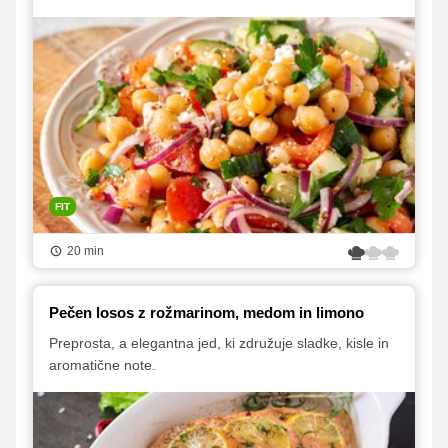
FIT
20 min
Pečen losos z rožmarinom, medom in limono
Preprosta, a elegantna jed, ki združuje sladke, kisle in
aromatične note.