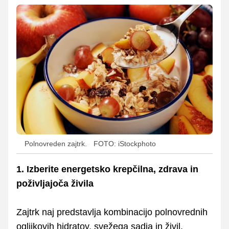
Polnovreden zajtrk.
FOTO: iStockphoto
1.
Izberite energetsko krepčilna, zdrava in
poživljajoča živila
Zajtrk naj predstavlja kombinacijo polnovrednih
ogljikovih hidratov, svežega sadja in živil,