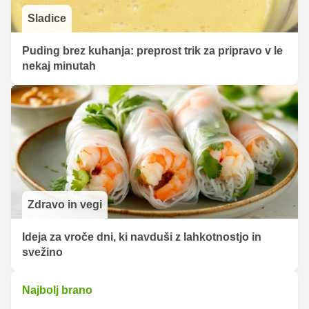
Sladice
Puding brez kuhanja: preprost trik za pripravo v le
nekaj minutah
Zdravo in vegi
Ideja za vroče dni, ki navduši z lahkotnostjo in
svežino
Najbolj brano