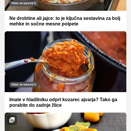
TRIKI IN NASVETI
Ne drobtine ali jajce: to je ključna sestavina za bolj
mehke in sočne mesne polpete
TRIKI IN NASVETI
Imate v hladilniku odprt kozarec ajvarja? Tako ga
porabite do zadnje žlice