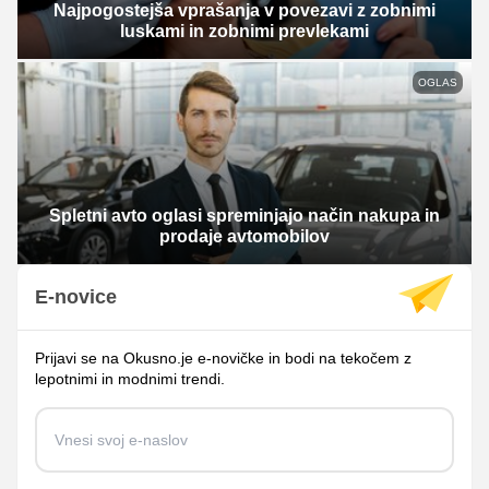
Najpogostejša vprašanja v povezavi z zobnimi
luskami in zobnimi prevlekami
OGLAS
Spletni avto oglasi spreminjajo način nakupa in
prodaje avtomobilov
E-novice
Prijavi se na Okusno.je e-novičke in bodi na tekočem z
lepotnimi in modnimi trendi.