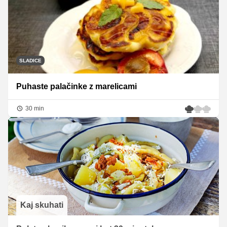
SLADICE
Puhaste palačinke z marelicami
30 min
Kaj skuhati