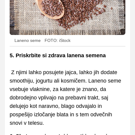
Laneno seme
FOTO: iStock
5. Priskrbite si zdrava lanena semena
Z njimi lahko posujete jajca, lahko jih dodate
smoothiju, jogurtu ali kosmičem. Laneno seme
vsebuje vlaknine, za katere je znano, da
dobrodejno vplivajo na prebavni trakt, saj
delujejo kot naravno, blago odvajalo in
pospešijo izločanje blata in s tem odvečnih
snovi v telesu.