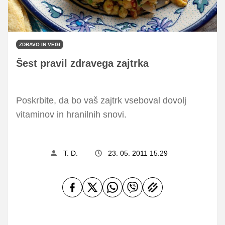
ZDRAVO IN VEGI
Šest pravil zdravega zajtrka
Poskrbite, da bo vaš zajtrk vseboval dovolj
vitaminov in hranilnih snovi.
T. D.
23. 05. 2011 15.29