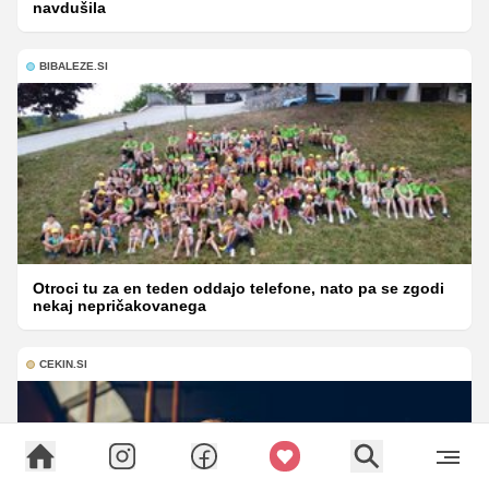
navdušila
BIBALEZE.SI
Otroci tu za en teden oddajo telefone, nato pa se zgodi
nekaj nepričakovanega
CEKIN.SI