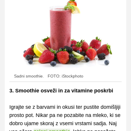
Sadni smoothie.
FOTO: iStockphoto
3. Smoothie osveži in za vitamine poskrbi
Igrajte se z barvami in okusi ter pustite domišljiji
prosto pot. Nikar pa ne pozabite na mleko, ki se
dobro ujame skoraj z vsemi vrstami sadja. Naj