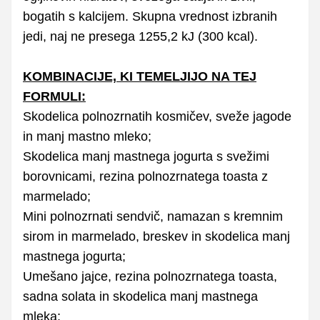
bogatih s kalcijem. Skupna vrednost izbranih
jedi, naj ne presega 1255,2 kJ (300 kcal).
KOMBINACIJE, KI TEMELJIJO NA TEJ
FORMULI:
Skodelica polnozrnatih kosmičev, sveže jagode
in manj mastno mleko;
Skodelica manj mastnega jogurta s svežimi
borovnicami, rezina polnozrnatega toasta z
marmelado;
Mini polnozrnati sendvič, namazan s kremnim
sirom in marmelado, breskev in skodelica manj
mastnega jogurta;
Umešano jajce, rezina polnozrnatega toasta,
sadna solata in skodelica manj mastnega
mleka;