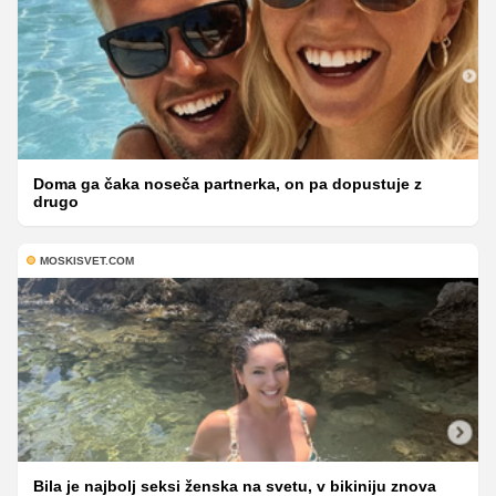
Doma ga čaka noseča partnerka, on pa dopustuje z
drugo
MOSKISVET.COM
Bila je najbolj seksi ženska na svetu, v bikiniju znova