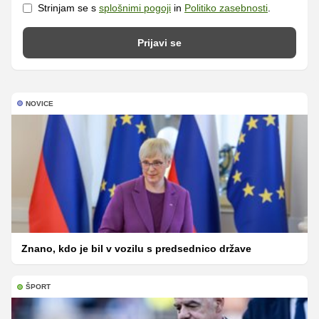
Strinjam se s
splošnimi pogoji
in
Politiko zasebnosti
.
Prijavi se
NOVICE
Znano, kdo je bil v vozilu s predsednico države
ŠPORT