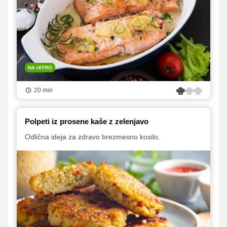
NA HITRO
20 min
Polpeti iz prosene kaše z zelenjavo
Odlična ideja za zdravo brezmesno kosilo.