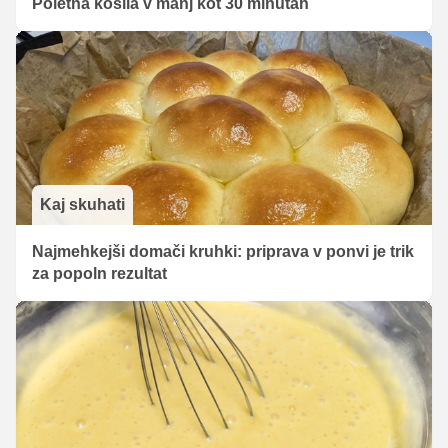
Poletna kosila v manj kot 30 minutah
Kaj skuhati
Najmehkejši domači kruhki: priprava v ponvi je trik
za popoln rezultat