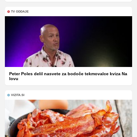
TV ODDAJE
Peter Poles delil nasvete za bodoče tekmovalce kviza Na
lovu
VIZITA.SI