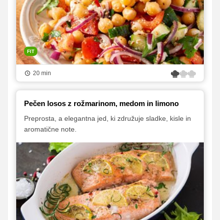
FIT
20 min
Pečen losos z rožmarinom, medom in limono
Preprosta, a elegantna jed, ki združuje sladke, kisle in
aromatične note.