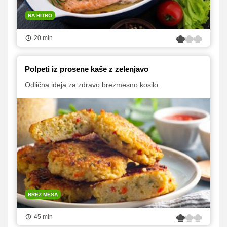
NA HITRO
20 min
Polpeti iz prosene kaše z zelenjavo
Odlična ideja za zdravo brezmesno kosilo.
BREZ MESA
45 min