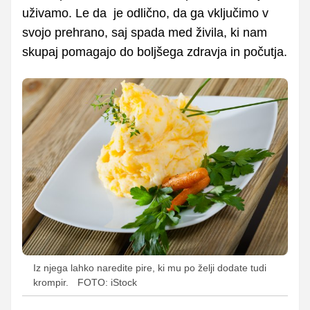
uživamo. Le da je odlično, da ga vključimo v
svojo prehrano, saj spada med živila, ki nam
skupaj pomagajo do boljšega zdravja in počutja.
Iz njega lahko naredite pire, ki mu po želji dodate tudi
krompir.
FOTO: iStock