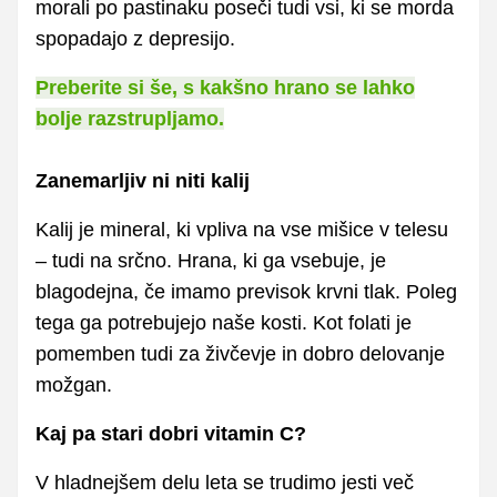
morali po pastinaku poseči tudi vsi, ki se morda
spopadajo z depresijo.
Preberite si še, s kakšno hrano se lahko
bolje razstrupljamo.
Zanemarljiv ni niti kalij
Kalij je mineral, ki vpliva na vse mišice v telesu
– tudi na srčno. Hrana, ki ga vsebuje, je
blagodejna, če imamo previsok krvni tlak. Poleg
tega ga potrebujejo naše kosti. Kot folati je
pomemben tudi za živčevje in dobro delovanje
možgan.
Kaj pa stari dobri vitamin C?
V hladnejšem delu leta se trudimo jesti več