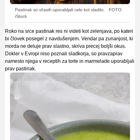
Pastinak so včasih uporabljali celo kot sladilo.
FOTO:
iStock
Roko na srce pastinak res ni videti kot zelenjava, po kateri
bi človek posegel z navdušenjem. Vendar pa zunanjost, ki
morda ne deluje prav slastno, skriva precej boljši okus.
Dokler v Evropi niso poznali sladkorja, so pravzaprav
namesto njega v receptih za torte in marmelade uporabljali
prav pastinak.