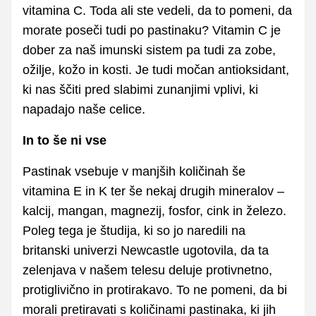
vitamina C. Toda ali ste vedeli, da to pomeni, da
morate poseči tudi po pastinaku? Vitamin C je
dober za naš imunski sistem pa tudi za zobe,
ožilje, kožo in kosti. Je tudi močan antioksidant,
ki nas ščiti pred slabimi zunanjimi vplivi, ki
napadajo naše celice.
In to še ni vse
Pastinak vsebuje v manjših količinah še
vitamina E in K ter še nekaj drugih mineralov –
kalcij, mangan, magnezij, fosfor, cink in železo.
Poleg tega je študija, ki so jo naredili na
britanski univerzi Newcastle ugotovila, da ta
zelenjava v našem telesu deluje protivnetno,
protiglivično in protirakavo. To ne pomeni, da bi
morali pretiravati s količinami pastinaka, ki jih