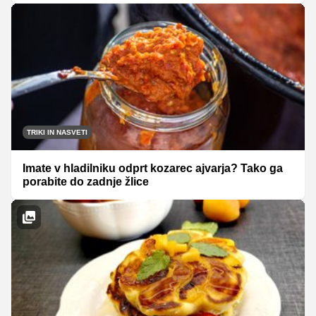
TRIKI IN NASVETI
Imate v hladilniku odprt kozarec ajvarja? Tako ga
porabite do zadnje žlice