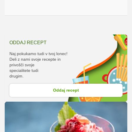
ODDAJ RECEPT
Naj pokukamo tudi v tvoj lonec!
Deli z nami svoje recepte in
privošči svoje
specialitete tudi
drugim.
Oddaj recept