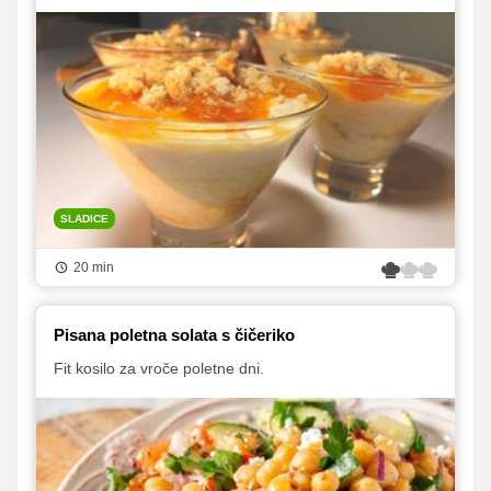
SLADICE
20 min
Pisana poletna solata s čičeriko
Fit kosilo za vroče poletne dni.