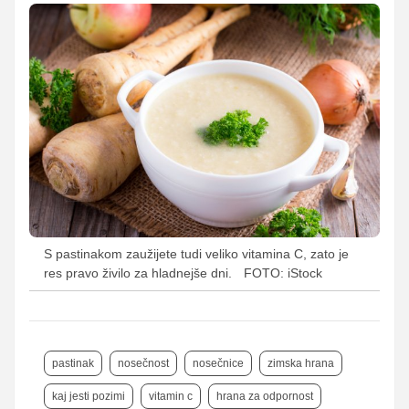
S pastinakom zaužijete tudi veliko vitamina C, zato je
res pravo živilo za hladnejše dni.
FOTO: iStock
pastinak
nosečnost
nosečnice
zimska hrana
kaj jesti pozimi
vitamin c
hrana za odpornost