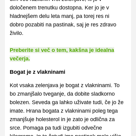
določenem trenutku dostopna. Ker jo je v
hladnejšem delu leta manj, pa torej res ni
dobro pozabiti na pastinak, saj je res zdravo
živilo.
Preberite si več o tem, kakšna je idealna
večerja.
Bogat je z vlakninami
Kot vsaka zelenjava je bogat z vlakninami. To
bo zmanjšalo tveganje, da dobite sladkorno
bolezen. Seveda ga lahko uživate tudi, če jo že
imate. Hrana bogata z vlakninami poleg tega
zmanjšuje holesterol in je zato je odlična za
srce. Pomaga pa tudi izgubiti odvečne