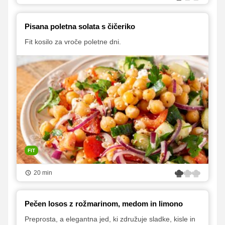
Pisana poletna solata s čičeriko
Fit kosilo za vroče poletne dni.
FIT
20 min
Pečen losos z rožmarinom, medom in limono
Preprosta, a elegantna jed, ki združuje sladke, kisle in