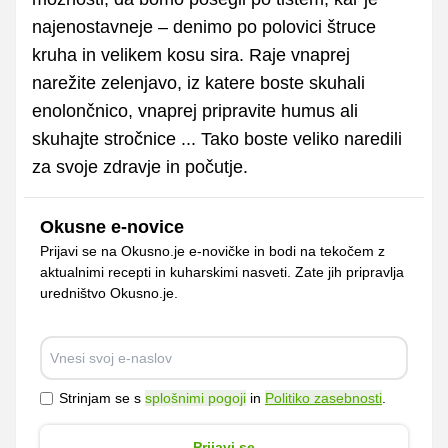
najenostavneje – denimo po polovici štruce
kruha in velikem kosu sira. Raje vnaprej
narežite zelenjavo, iz katere boste skuhali
enolončnico, vnaprej pripravite humus ali
skuhajte stročnice ... Tako boste veliko naredili
za svoje zdravje in počutje.
Okusne e-novice
Prijavi se na Okusno.je e-novičke in bodi na tekočem z
aktualnimi recepti in kuharskimi nasveti. Zate jih pripravlja
uredništvo Okusno.je.
Strinjam se s
splošnimi pogoji
in
Politiko zasebnosti
.
Prijavi se