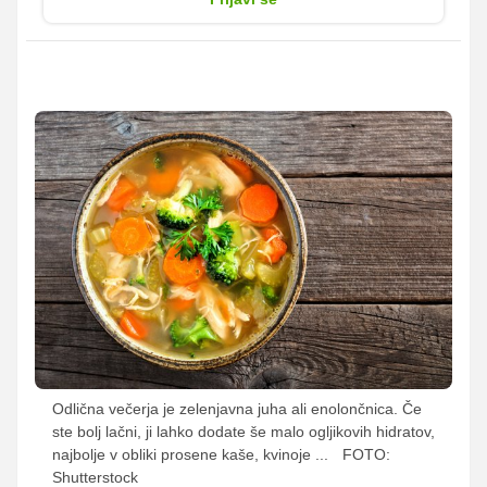
Odlična večerja je zelenjavna juha ali enolončnica. Če
ste bolj lačni, ji lahko dodate še malo ogljikovih hidratov,
najbolje v obliki prosene kaše, kvinoje ...
FOTO:
Shutterstock