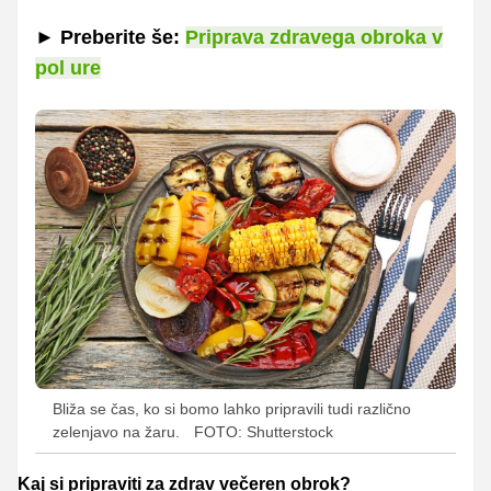
►
Preberite še:
Priprava zdravega obroka v
pol ure
Bliža se čas, ko si bomo lahko pripravili tudi različno
zelenjavo na žaru.
FOTO: Shutterstock
Kaj si pripraviti za zdrav večeren obrok?