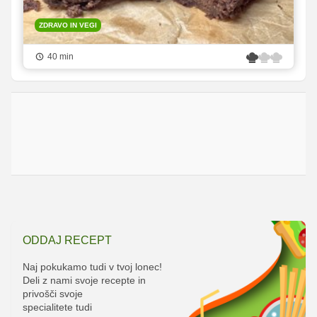
ZDRAVO IN VEGI
40 min
ODDAJ RECEPT
Naj pokukamo tudi v tvoj lonec!
Deli z nami svoje recepte in
privošči svoje
specialitete tudi