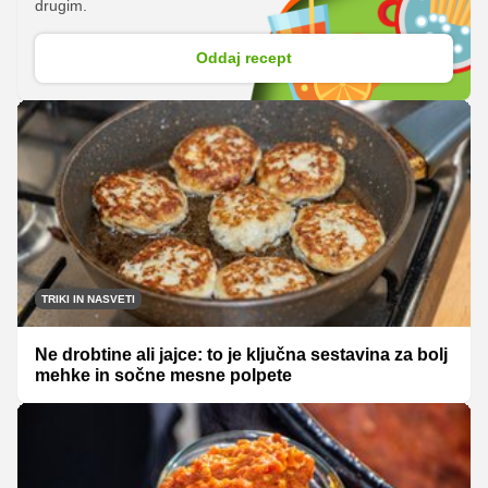
drugim.
Oddaj recept
TRIKI IN NASVETI
Ne drobtine ali jajce: to je ključna sestavina za bolj
mehke in sočne mesne polpete