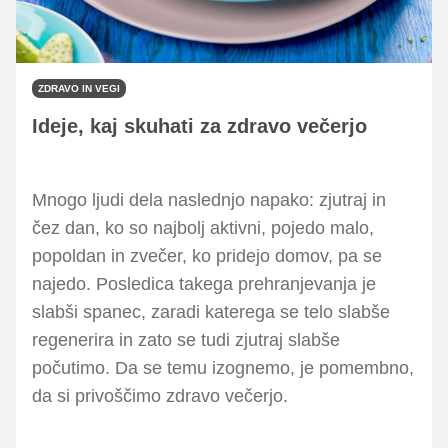
ZDRAVO IN VEGI
Ideje, kaj skuhati za zdravo večerjo
Mnogo ljudi dela naslednjo napako: zjutraj in
čez dan, ko so najbolj aktivni, pojedo malo,
popoldan in zvečer, ko pridejo domov, pa se
najedo. Posledica takega prehranjevanja je
slabši spanec, zaradi katerega se telo slabše
regenerira in zato se tudi zjutraj slabše
počutimo. Da se temu izognemo, je pomembno,
da si privoščimo zdravo večerjo.