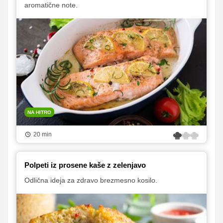
aromatične note.
NA HITRO
20 min
Polpeti iz prosene kaše z zelenjavo
Odlična ideja za zdravo brezmesno kosilo.