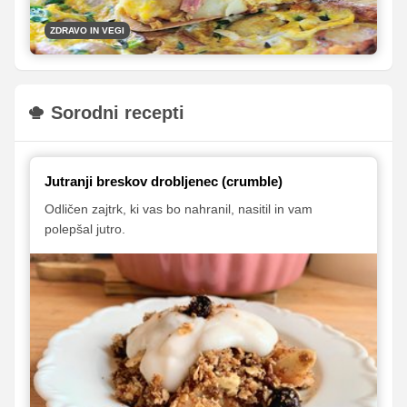
ZDRAVO IN VEGI
Sorodni recepti
Jutranji breskov drobljenec (crumble)
Odličen zajtrk, ki vas bo nahranil, nasitil in vam
polepšal jutro.