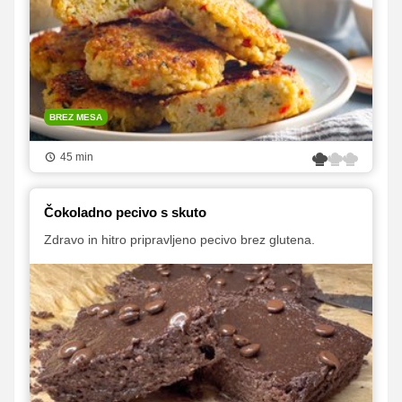
BREZ MESA
45 min
Čokoladno pecivo s skuto
Zdravo in hitro pripravljeno pecivo brez glutena.