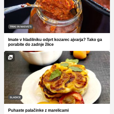
TRIKI IN NASVETI
Imate v hladilniku odprt kozarec ajvarja? Tako ga
porabite do zadnje žlice
SLADICE
Puhaste palačinke z marelicami