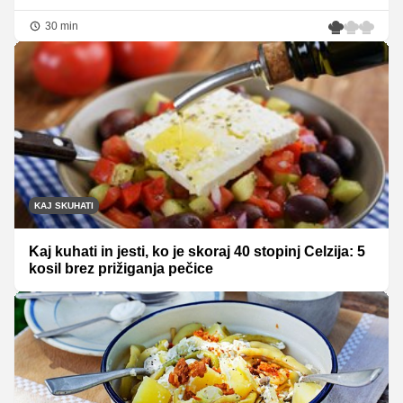
30 min
KAJ SKUHATI
Kaj kuhati in jesti, ko je skoraj 40 stopinj Celzija: 5
kosil brez prižiganja pečice