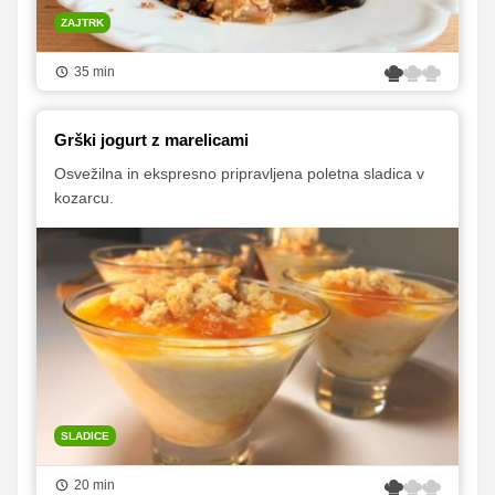
ZAJTRK
35 min
Grški jogurt z marelicami
Osvežilna in ekspresno pripravljena poletna sladica v
kozarcu.
SLADICE
20 min