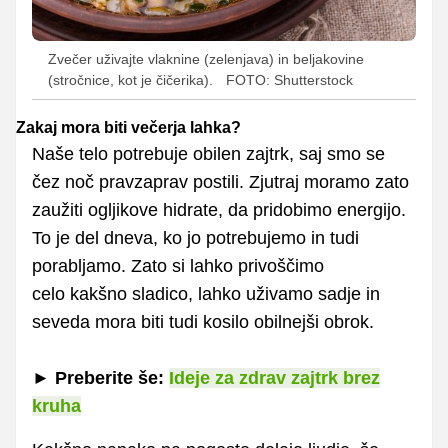
Zvečer uživajte vlaknine (zelenjava) in beljakovine
(stročnice, kot je čičerika).
FOTO: Shutterstock
Zakaj mora biti večerja lahka?
Naše telo potrebuje obilen zajtrk, saj smo se
čez noč pravzaprav postili. Zjutraj moramo zato
zaužiti ogljikove hidrate, da pridobimo energijo.
To je del dneva, ko jo potrebujemo in tudi
porabljamo. Zato si lahko privoščimo
celo kakšno sladico, lahko uživamo sadje in
seveda mora biti tudi kosilo obilnejši obrok.
►
Preberite še:
Ideje za zdrav zajtrk brez
kruha