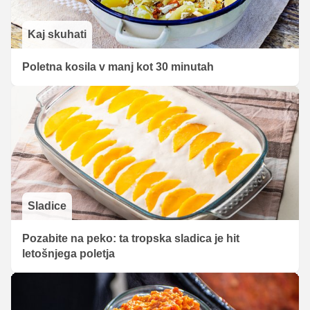
Kaj skuhati
Poletna kosila v manj kot 30 minutah
Sladice
Pozabite na peko: ta tropska sladica je hit
letošnjega poletja