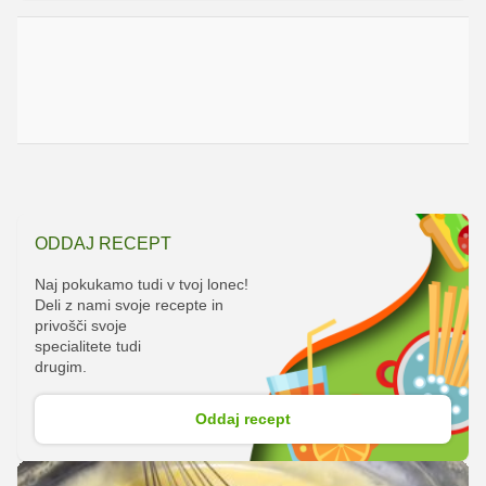
ODDAJ RECEPT
Naj pokukamo tudi v tvoj lonec!
Deli z nami svoje recepte in
privošči svoje
specialitete tudi
drugim.
Oddaj recept