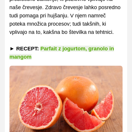
naše črevesje. Zdravo črevesje lahko posredno
tudi pomaga pri hujšanju. V njem namreč
poteka množica procesov; tudi takšnih, ki
vplivajo na to, kakšna bo številka na tehtnici.
►
RECEPT:
Parfait z jogurtom, granolo in
mangom