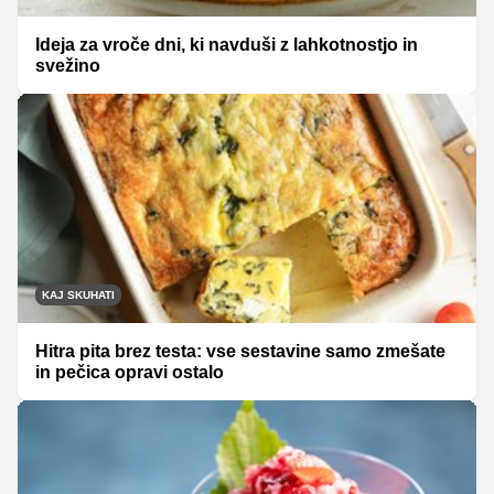
Ideja za vroče dni, ki navduši z lahkotnostjo in
svežino
KAJ SKUHATI
Hitra pita brez testa: vse sestavine samo zmešate
in pečica opravi ostalo