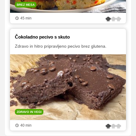
BREZ MESA
45 min
Čokoladno pecivo s skuto
Zdravo in hitro pripravljeno pecivo brez glutena.
ZDRAVO IN VEGI
40 min