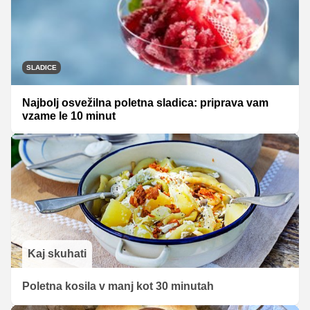
SLADICE
Najbolj osvežilna poletna sladica: priprava vam
vzame le 10 minut
Kaj skuhati
Poletna kosila v manj kot 30 minutah