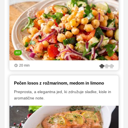
FIT
20 min
Pečen losos z rožmarinom, medom in limono
Preprosta, a elegantna jed, ki združuje sladke, kisle in
aromatične note.