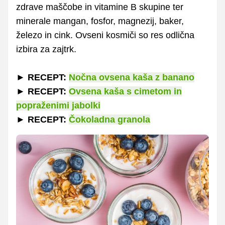
zdrave maščobe in vitamine B skupine ter
minerale mangan, fosfor, magnezij, baker,
železo in cink. Ovseni kosmiči so res odlična
izbira za zajtrk.
►
RECEPT:
Nočna ovsena kaša z banano
►
RECEPT:
Ovsena kaša s cimetom in
popraženimi jabolki
►
RECEPT:
Čokoladna granola