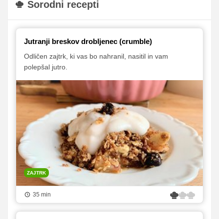
Sorodni recepti
Jutranji breskov drobljenec (crumble)
Odličen zajtrk, ki vas bo nahranil, nasitil in vam
polepšal jutro.
ZAJTRK
35 min