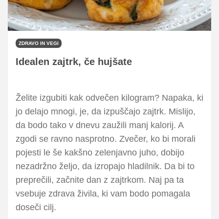
ZDRAVO IN VEGI
Idealen zajtrk, če hujšate
Želite izgubiti kak odvečen kilogram? Napaka, ki
jo delajo mnogi, je, da izpuščajo zajtrk. Mislijo,
da bodo tako v dnevu zaužili manj kalorij. A
zgodi se ravno nasprotno. Zvečer, ko bi morali
pojesti le še kakšno zelenjavno juho, dobijo
nezadržno željo, da izropajo hladilnik. Da bi to
preprečili, začnite dan z zajtrkom. Naj pa ta
vsebuje zdrava živila, ki vam bodo pomagala
doseči cilj.