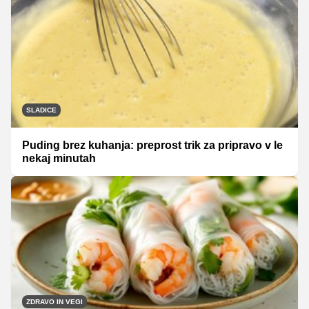
SLADICE
Puding brez kuhanja: preprost trik za pripravo v le
nekaj minutah
ZDRAVO IN VEGI