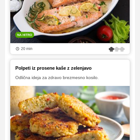
NA HITRO
20 min
Polpeti iz prosene kaše z zelenjavo
Odlična ideja za zdravo brezmesno kosilo.