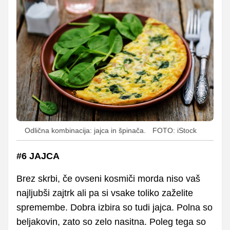
Odlična kombinacija: jajca in špinača.
FOTO: iStock
#6 JAJCA
Brez skrbi, če ovseni kosmiči morda niso vaš
najljubši zajtrk ali pa si vsake toliko zaželite
spremembe. Dobra izbira so tudi jajca. Polna so
beljakovin, zato so zelo nasitna. Poleg tega so