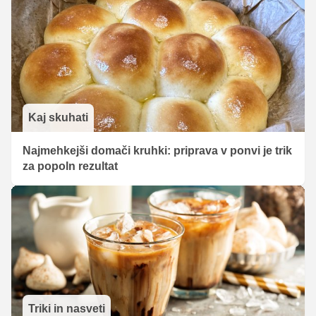
Kaj skuhati
Najmehkejši domači kruhki: priprava v ponvi je trik
za popoln rezultat
Triki in nasveti