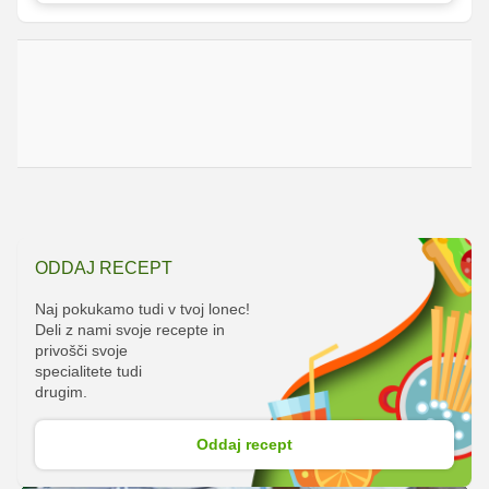
ODDAJ RECEPT
Naj pokukamo tudi v tvoj lonec!
Deli z nami svoje recepte in
privošči svoje
specialitete tudi
drugim.
Oddaj recept