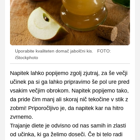
Uporabite kvaliteten domač jabolčni kis.
FOTO:
iStockphoto
Napitek lahko popijemo zgolj zjutraj, za še večji
učinek pa si ga lahko pripravimo še pol ure pred
vsakim večjim obrokom. Napitek popijemo tako,
da pride čim manj ali skoraj nič tekočine v stik z
zobmi! Priporočljivo je, da napitek kar na hitro
zvrnemo.
Trajanje diete je odvisno od nas samih in zlasti
od učinka, ki ga želimo doseči. Če bi telo radi