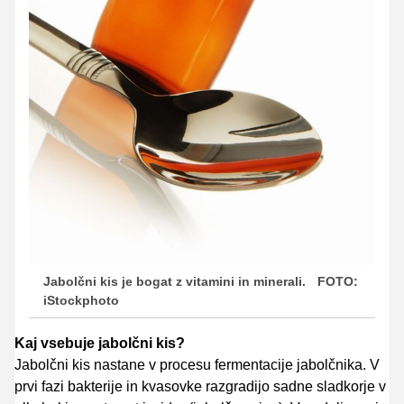
Jabolčni kis je bogat z vitamini in minerali.
FOTO:
iStockphoto
Kaj vsebuje jabolčni kis?
Jabolčni kis nastane v procesu fermentacije jabolčnika. V
prvi fazi bakterije in kvasovke razgradijo sadne sladkorje v