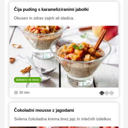
Čija puding s karameliziranimi jabolki
Okusen in zdrav zajtrk ali sladica.
ZDRAVO IN VEGI
30 min
Čokoladni mousse z jagodami
Svilena čokoladna krema brez jajc in mlečnih izdelkov.