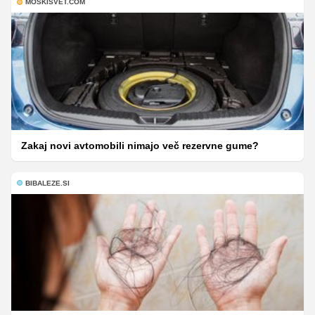
MOSKISVET.COM
Zakaj novi avtomobili nimajo več rezervne gume?
BIBALEZE.SI