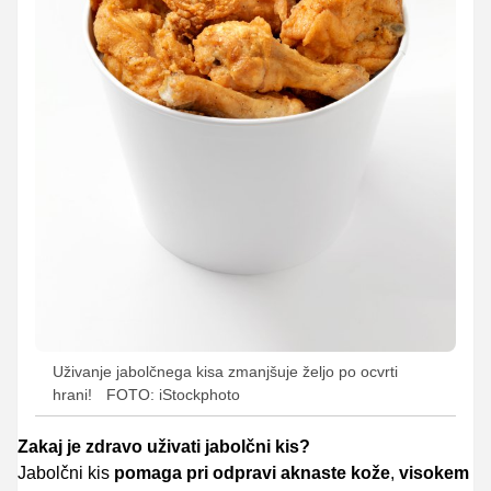
Uživanje jabolčnega kisa zmanjšuje željo po ocvrti
hrani!
FOTO: iStockphoto
Zakaj je zdravo uživati jabolčni kis?
Jabolčni kis
pomaga pri odpravi aknaste kože
,
visokem