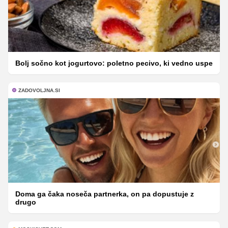
Bolj sočno kot jogurtovo: poletno pecivo, ki vedno uspe
ZADOVOLJNA.SI
Doma ga čaka noseča partnerka, on pa dopustuje z
drugo