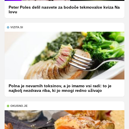
Peter Poles delil nasvete za bodoče tekmovalce kviza Na
lovu
VIZITA.SI
Polna je nevarnih toksinov, a jo imamo vsi radi: to je
najbolj nezdrava riba, ki jo mnogi redno uživajo
OKUSNO.JE