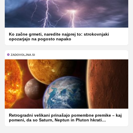
Ko začne grmeti, naredite najprej to: strokovnjaki
opozarjajo na pogosto napako
ZADOVOLJNA.SI
Retrogradni velikani prinašajo pomembne premike – kaj
pomeni, da so Saturn, Neptun in Pluton hkrati
retrogradni?