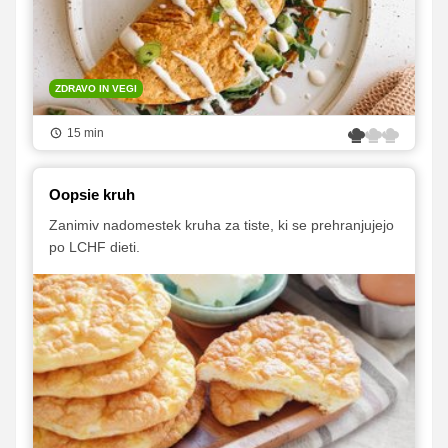
ZDRAVO IN VEGI
15 min
Oopsie kruh
Zanimiv nadomestek kruha za tiste, ki se prehranjujejo
po LCHF dieti.