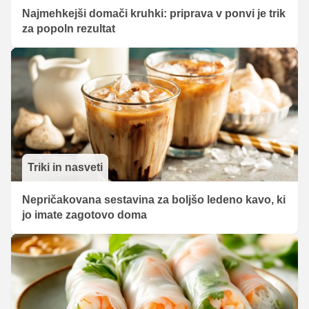
Najmehkejši domači kruhki: priprava v ponvi je trik
za popoln rezultat
Triki in nasveti
Nepričakovana sestavina za boljšo ledeno kavo, ki
jo imate zagotovo doma