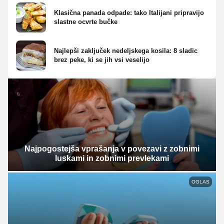
Klasična panada odpade: tako Italijani pripravijo
slastne ocvrte bučke
Najlepši zaključek nedeljskega kosila: 8 sladic
brez peke, ki se jih vsi veselijo
Najpogostejša vprašanja v povezavi z zobnimi
luskami in zobnimi prevlekami
OGLAS