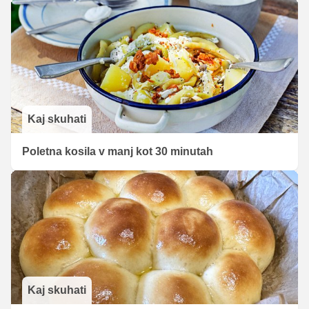
Kaj skuhati
Poletna kosila v manj kot 30 minutah
Kaj skuhati