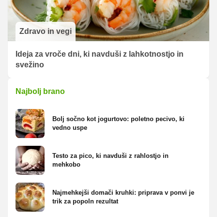
Zdravo in vegi
Ideja za vroče dni, ki navduši z lahkotnostjo in
svežino
Najbolj brano
Bolj sočno kot jogurtovo: poletno pecivo, ki
vedno uspe
Testo za pico, ki navduši z rahlostjo in
mehkobo
Najmehkejši domači kruhki: priprava v ponvi je
trik za popoln rezultat