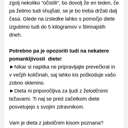
zgolj nekoliko "očistili", bo dovolj že en teden, če
pa želimo tudi shujšati, se je bo treba držati dalj
časa. Glede na izsledke lahko s pomočjo diete
izgubimo tudi do 5 kilogramov v štirinajstih
dneh.
Potrebno pa je opozoriti tudi na nekatere
pomankljivosti diete!
►Nikar si napitka ne pripravljajte prevečkrat in
v večjih količinah, saj lahko kis poškoduje vašo
zobno sklenino.
►Dieta ni priporočljiva za ljudi z želodčnimi
težavami. Ti naj se pred začetkom diete
posvetujejo s svojim zdravnikom.
Vam je dieta z jabolčnim kisom poznana?