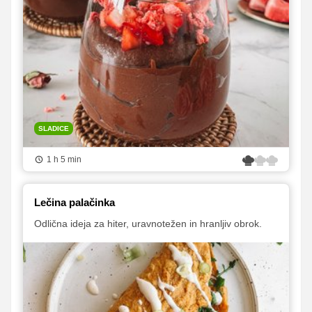
SLADICE
1 h 5 min
Lečina palačinka
Odlična ideja za hiter, uravnotežen in hranljiv obrok.