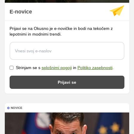
E-novice
Prijavi se na Okusno.je e-novičke in bodi na tekočem z
lepotnimi in modnimi trendi.
Strinjam se s
splošnimi pogoji
in
Politiko zasebnosti
.
Prijavi se
NOVICE