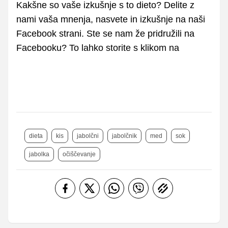
Kakšne so vaše izkušnje s to dieto? Delite z
nami vaša mnenja, nasvete in izkušnje na naši
Facebook strani. Ste se nam že pridružili na
Facebooku? To lahko storite s klikom na
dieta
kis
jabolčni
jabolčnik
med
sok
jabolka
očiščevanje