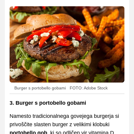
Burger s portobello gobami
FOTO: Adobe Stock
3. Burger s portobello gobami
Namesto tradicionalnega govejega burgerja si
privoščite slasten burger z velikimi klobuki
portobello gob
, ki so odličen vir vitamina D,