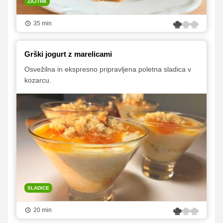
ZAJTRK
35 min
Grški jogurt z marelicami
Osvežilna in ekspresno pripravljena poletna sladica v
kozarcu.
SLADICE
20 min