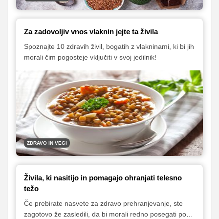
Za zadovoljiv vnos vlaknin jejte ta živila
Spoznajte 10 zdravih živil, bogatih z vlakninami, ki bi jih
morali čim pogosteje vključiti v svoj jedilnik!
ZDRAVO IN VEGI
Živila, ki nasitijo in pomagajo ohranjati telesno
težo
Če prebirate nasvete za zdravo prehranjevanje, ste
zagotovo že zasledili, da bi morali redno posegati po