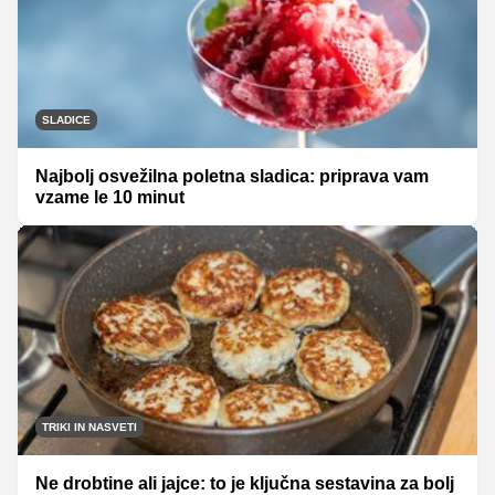
SLADICE
Najbolj osvežilna poletna sladica: priprava vam
vzame le 10 minut
TRIKI IN NASVETI
Ne drobtine ali jajce: to je ključna sestavina za bolj