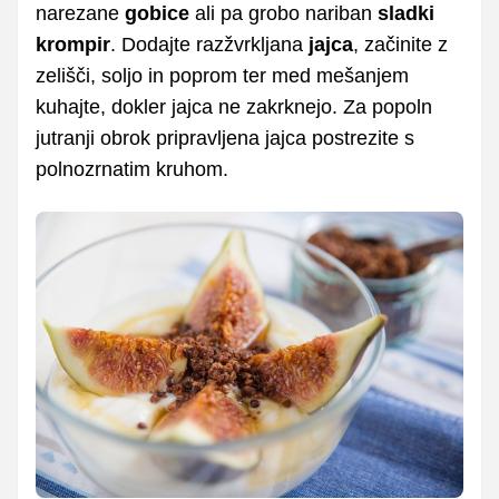
narezane
gobice
ali pa grobo nariban
sladki
krompir
. Dodajte razžvrkljana
jajca
, začinite z
zelišči, soljo in poprom ter med mešanjem
kuhajte, dokler jajca ne zakrknejo. Za popoln
jutranji obrok pripravljena jajca postrezite s
polnozrnatim kruhom.