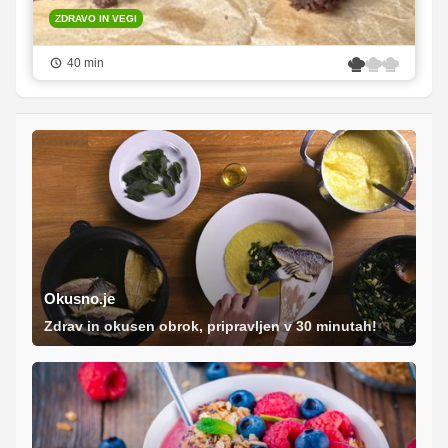
ZDRAVO IN VEGI
40 min
Okusno.je
Zdrav in okusen obrok, pripravljen v 30 minutah!