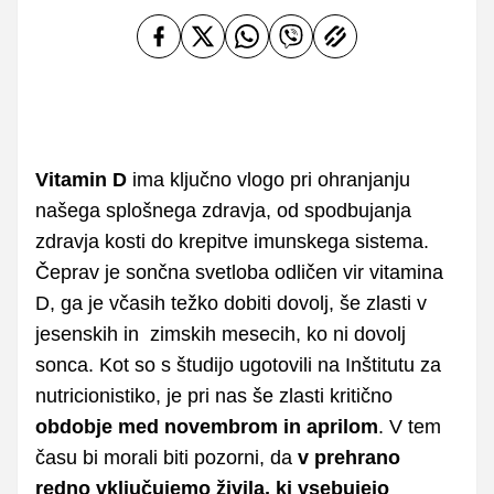
Vitamin D
ima ključno vlogo pri ohranjanju
našega splošnega zdravja, od spodbujanja
zdravja kosti do krepitve imunskega sistema.
Čeprav je sončna svetloba odličen vir vitamina
D, ga je včasih težko dobiti dovolj, še zlasti v
jesenskih in zimskih mesecih, ko ni dovolj
sonca. Kot so s študijo ugotovili na Inštitutu za
nutricionistiko, je pri nas še zlasti kritično
obdobje med novembrom in aprilom
. V tem
času bi morali biti pozorni, da
v prehrano
redno vključujemo živila, ki vsebujejo