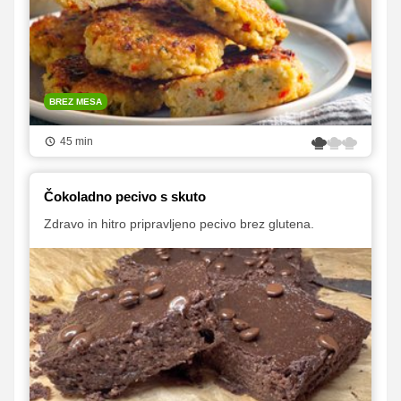
BREZ MESA
45 min
Čokoladno pecivo s skuto
Zdravo in hitro pripravljeno pecivo brez glutena.