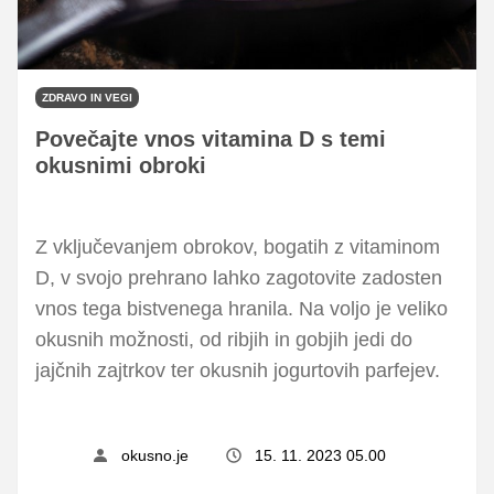
ZDRAVO IN VEGI
Povečajte vnos vitamina D s temi
okusnimi obroki
Z vključevanjem obrokov, bogatih z vitaminom
D, v svojo prehrano lahko zagotovite zadosten
vnos tega bistvenega hranila. Na voljo je veliko
okusnih možnosti, od ribjih in gobjih jedi do
jajčnih zajtrkov ter okusnih jogurtovih parfejev.
okusno.je
15. 11. 2023 05.00