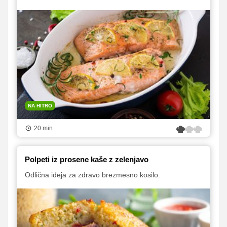
NA HITRO
20 min
Polpeti iz prosene kaše z zelenjavo
Odlična ideja za zdravo brezmesno kosilo.