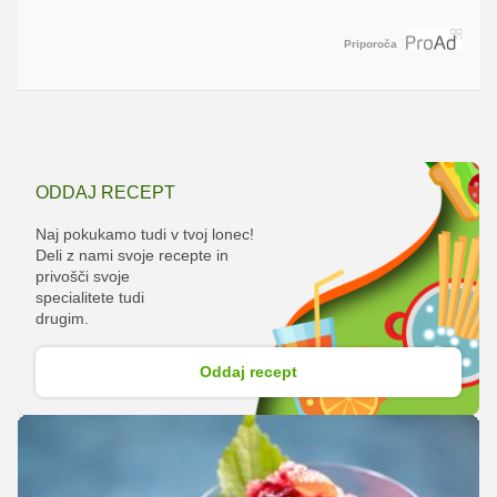
Priporoča
ODDAJ RECEPT
Naj pokukamo tudi v tvoj lonec!
Deli z nami svoje recepte in
privošči svoje
specialitete tudi
drugim.
Oddaj recept