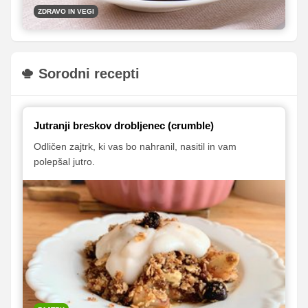
ZDRAVO IN VEGI
Sorodni recepti
Jutranji breskov drobljenec (crumble)
Odličen zajtrk, ki vas bo nahranil, nasitil in vam
polepšal jutro.