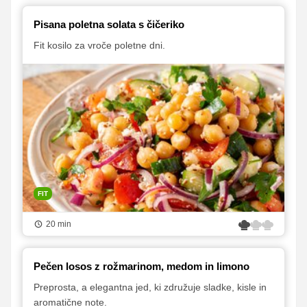
Pisana poletna solata s čičeriko
Fit kosilo za vroče poletne dni.
FIT
20 min
Pečen losos z rožmarinom, medom in limono
Preprosta, a elegantna jed, ki združuje sladke, kisle in
aromatične note.