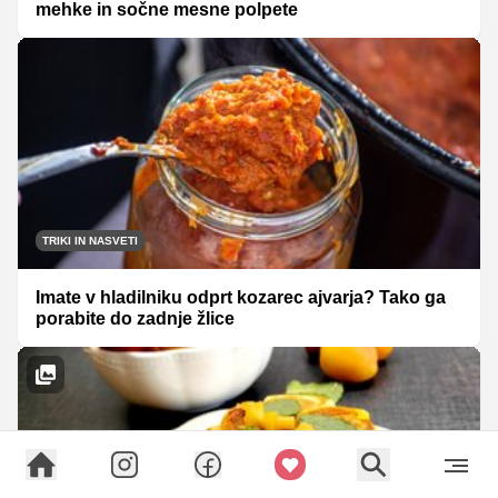
mehke in sočne mesne polpete
TRIKI IN NASVETI
Imate v hladilniku odprt kozarec ajvarja? Tako ga
porabite do zadnje žlice