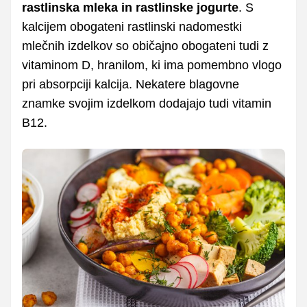
rastlinska mleka in rastlinske jogurte
. S
kalcijem obogateni rastlinski nadomestki
mlečnih izdelkov so običajno obogateni tudi z
vitaminom D, hranilom, ki ima pomembno vlogo
pri absorpciji kalcija. Nekatere blagovne
znamke svojim izdelkom dodajajo tudi vitamin
B12.