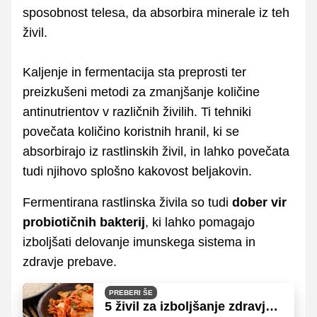
sposobnost telesa, da absorbira minerale iz teh
živil.
Kaljenje in fermentacija sta preprosti ter
preizkušeni metodi za zmanjšanje količine
antinutrientov v različnih živilih. Ti tehniki
povečata količino koristnih hranil, ki se
absorbirajo iz rastlinskih živil, in lahko povečata
tudi njihovo splošno kakovost beljakovin.
Fermentirana rastlinska živila so tudi
dober vir
probiotičnih bakterij
, ki lahko pomagajo
izboljšati delovanje imunskega sistema in
zdravje prebave.
PREBERI ŠE
5 živil za izboljšanje zdravja