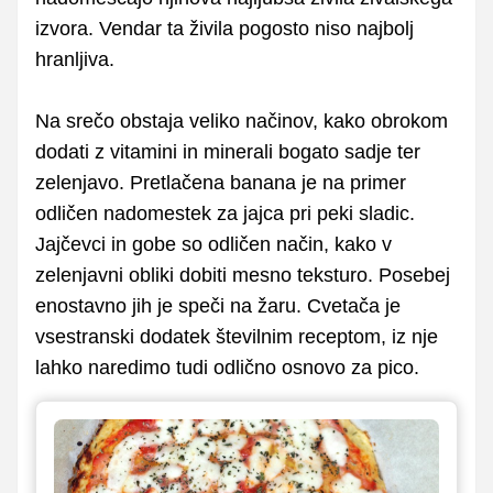
izvora. Vendar ta živila pogosto niso najbolj
hranljiva.
Na srečo obstaja veliko načinov, kako obrokom
dodati z vitamini in minerali bogato sadje ter
zelenjavo. Pretlačena banana je na primer
odličen nadomestek za jajca pri peki sladic.
Jajčevci in gobe so odličen način, kako v
zelenjavni obliki dobiti mesno teksturo. Posebej
enostavno jih je speči na žaru. Cvetača je
vsestranski dodatek številnim receptom, iz nje
lahko naredimo tudi odlično osnovo za pico.