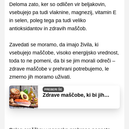
Deloma zato, ker so odličen vir beljakovin,
vsebujejo pa tudi vlaknine, magnezij, vitamin E
in selen, poleg tega pa tudi veliko
antioksidantov in zdravih maščob.
Zavedati se moramo, da imajo živila, ki
vsebujejo maščobe, visoko energijsko vrednost,
toda to ne pomeni, da bi se jim morali odreči –
zdrave maščobe v prehrani potrebujemo, le
zmerno jih moramo uživati.
PREBERI ŠE
Zdrave maščobe, ki bi jih
morali dodati k prehrani