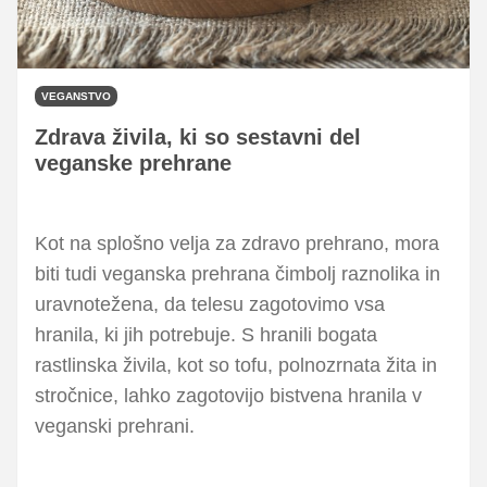
VEGANSTVO
Zdrava živila, ki so sestavni del
veganske prehrane
Kot na splošno velja za zdravo prehrano, mora
biti tudi veganska prehrana čimbolj raznolika in
uravnotežena, da telesu zagotovimo vsa
hranila, ki jih potrebuje. S hranili bogata
rastlinska živila, kot so tofu, polnozrnata žita in
stročnice, lahko zagotovijo bistvena hranila v
veganski prehrani.