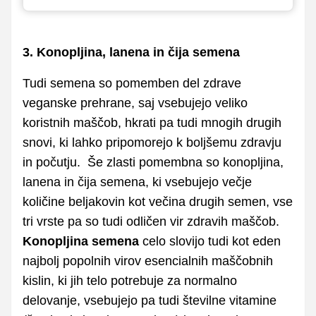
3. Konopljina, lanena in čija semena
Tudi semena so pomemben del zdrave
veganske prehrane, saj vsebujejo veliko
koristnih maščob, hkrati pa tudi mnogih drugih
snovi, ki lahko pripomorejo k boljšemu zdravju
in počutju. Še zlasti pomembna so konopljina,
lanena in čija semena, ki vsebujejo večje
količine beljakovin kot večina drugih semen, vse
tri vrste pa so tudi odličen vir zdravih maščob.
Konopljina semena
celo slovijo tudi kot eden
najbolj popolnih virov esencialnih maščobnih
kislin, ki jih telo potrebuje za normalno
delovanje, vsebujejo pa tudi številne vitamine