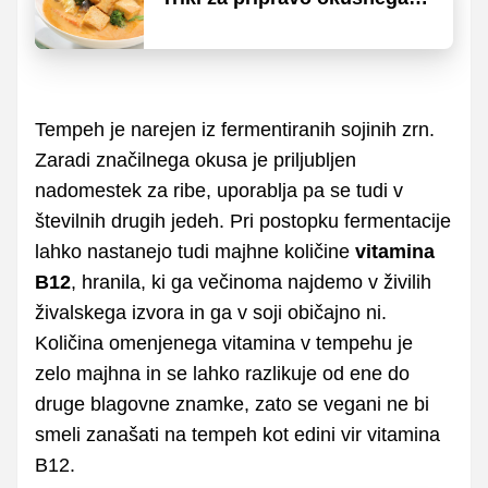
tofuja
Tempeh je narejen iz fermentiranih sojinih zrn.
Zaradi značilnega okusa je priljubljen
nadomestek za ribe, uporablja pa se tudi v
številnih drugih jedeh. Pri postopku fermentacije
lahko nastanejo tudi majhne količine
vitamina
B12
, hranila, ki ga večinoma najdemo v živilih
živalskega izvora in ga v soji običajno ni.
Količina omenjenega vitamina v tempehu je
zelo majhna in se lahko razlikuje od ene do
druge blagovne znamke, zato se vegani ne bi
smeli zanašati na tempeh kot edini vir vitamina
B12.