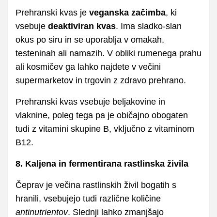
Prehranski kvas je
veganska začimba
, ki
vsebuje
deaktiviran kvas
. Ima sladko-slan
okus po siru in se uporablja v omakah,
testeninah ali namazih. V obliki rumenega prahu
ali kosmičev ga lahko najdete v večini
supermarketov in trgovin z zdravo prehrano.
Prehranski kvas vsebuje beljakovine in
vlaknine, poleg tega pa je običajno obogaten
tudi z vitamini skupine B, vključno z vitaminom
B12.
8. Kaljena in fermentirana rastlinska živila
Čeprav je večina rastlinskih živil bogatih s
hranili, vsebujejo tudi različne količine
antinutrientov
. Slednji lahko zmanjšajo