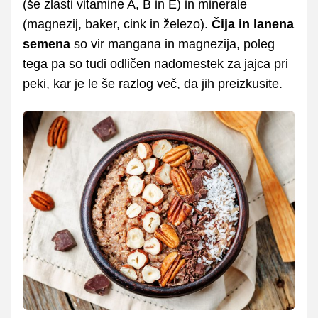
(še zlasti vitamine A, B in E) in minerale
(magnezij, baker, cink in železo).
Čija in lanena
semena
so vir mangana in magnezija, poleg
tega pa so tudi odličen nadomestek za jajca pri
peki, kar je le še razlog več, da jih preizkusite.