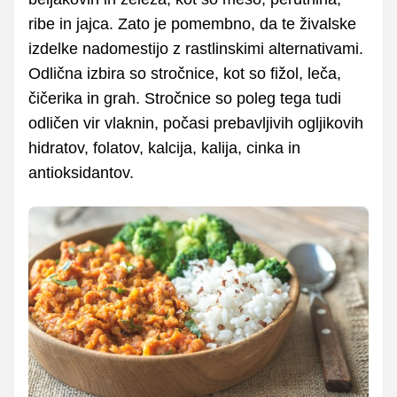
ribe in jajca. Zato je pomembno, da te živalske
izdelke nadomestijo z rastlinskimi alternativami.
Odlična izbira so stročnice, kot so fižol, leča,
čičerika in grah. Stročnice so poleg tega tudi
odličen vir vlaknin, počasi prebavljivih ogljikovih
hidratov, folatov, kalcija, kalija, cinka in
antioksidantov.