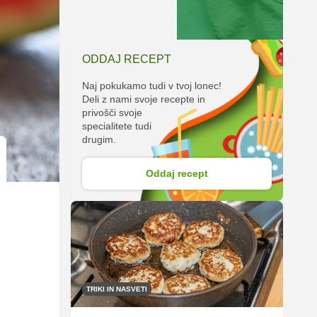
ODDAJ RECEPT
Naj pokukamo tudi v tvoj lonec!
Deli z nami svoje recepte in
privošči svoje
specialitete tudi
drugim.
Oddaj recept
TRIKI IN NASVETI