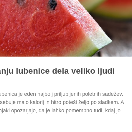
anju lubenice dela veliko ljudi
ubenica je eden najbolj priljubljenih poletnih sadežev.
sebuje malo kalorij in hitro poteši željo po sladkem. A
vnjaki opozarjajo, da je lahko pomembno tudi, kdaj jo