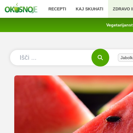
RECEPTI
KAJ SKUHATI
ZDRAVO I
Vegetarijans
Jabolk