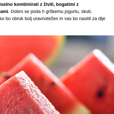
selno kombinirati z živili, bogatimi z
bami
. Dobro se poda h grškemu jogurtu, skuti,
 bo obrok bolj uravnotežen in vas bo nasitil za dlje