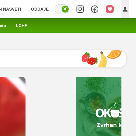
IN NASVETI
ODDAJE
eta
LCHF