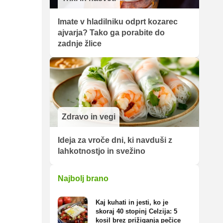
Imate v hladilniku odprt kozarec
ajvarja? Tako ga porabite do
zadnje žlice
Zdravo in vegi
Ideja za vroče dni, ki navduši z
lahkotnostjo in svežino
Najbolj brano
Kaj kuhati in jesti, ko je
skoraj 40 stopinj Celzija: 5
kosil brez prižiganja pečice