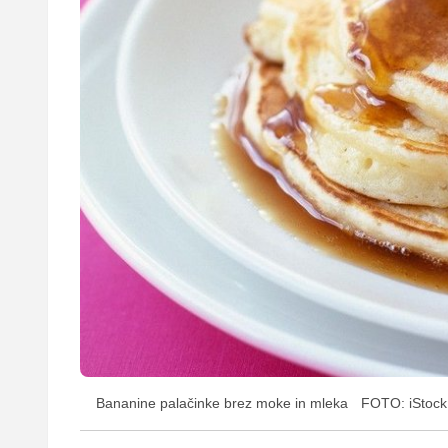
Bananine palačinke brez moke in mleka
FOTO: iStock