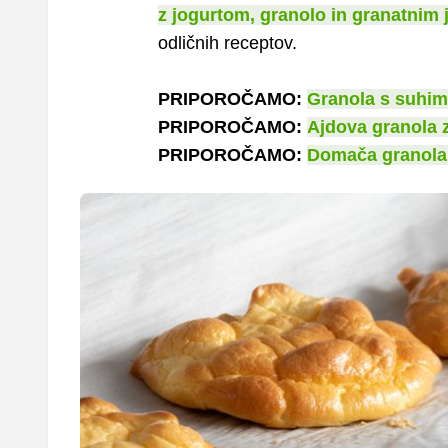
z jogurtom, granolo in granatnim
odličnih receptov.
PRIPOROČAMO:
Granola s suhi
PRIPOROČAMO:
Ajdova granola 
PRIPOROČAMO:
Domača granola 