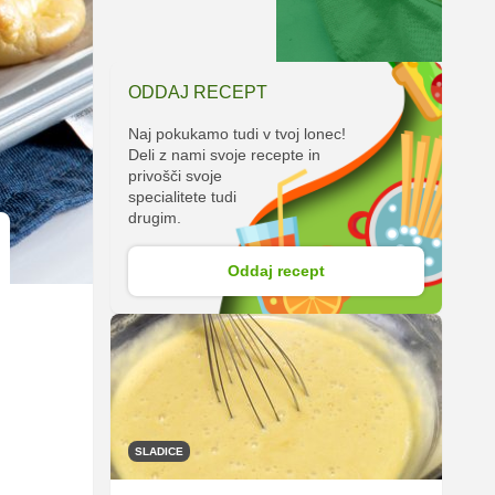
ODDAJ RECEPT
Naj pokukamo tudi v tvoj lonec!
Deli z nami svoje recepte in
privošči svoje
specialitete tudi
drugim.
Oddaj recept
SLADICE