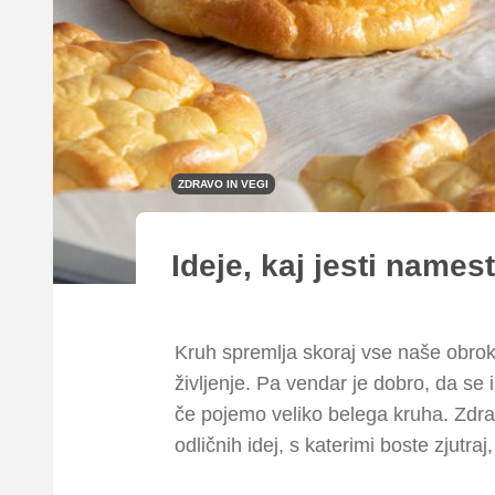
ZDRAVO IN VEGI
Ideje, kaj jesti names
Kruh spremlja skoraj vse naše obrok
življenje. Pa vendar je dobro, da se
če pojemo veliko belega kruha. Zdra
odličnih idej, s katerimi boste zjutra