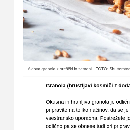
Ajdova granola z oreščki in semeni
FOTO: Shuttersto
Granola (hrustljavi kosmiči z doda
Okusna in hranljiva granola je odličn
pripravite na toliko načinov, da se je
vsestransko uporabna. Postrežete jo
odlično pa se obnese tudi pri priprav