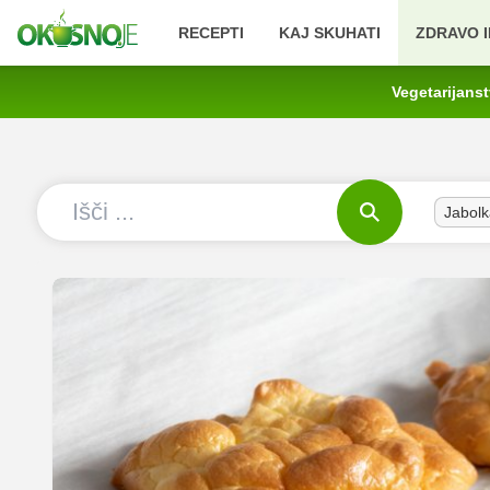
RECEPTI
KAJ SKUHATI
ZDRAVO I
Vegetarijans
Jabolk