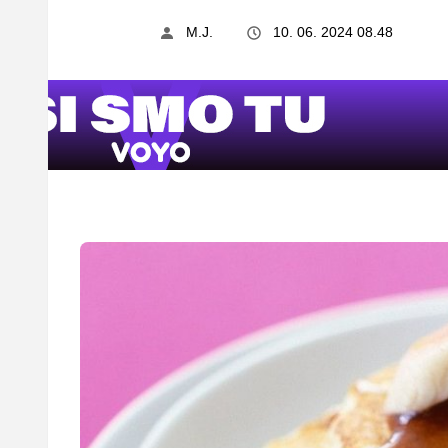
M.J.
10. 06. 2024 08.48