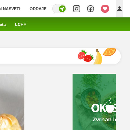
IN NASVETI
ODDAJE
eta
LCHF