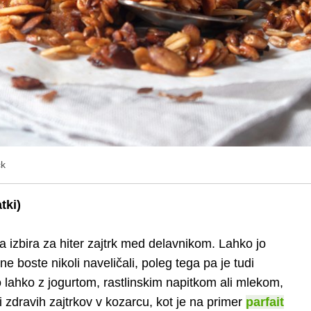
ck
tki)
a izbira za hiter zajtrk med delavnikom. Lahko jo
 ne boste nikoli naveličali, poleg tega pa je tudi
 lahko z jogurtom, rastlinskim napitkom ali mlekom,
i zdravih zajtrkov v kozarcu, kot je na primer
parfait