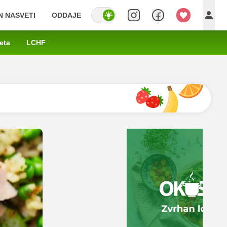
IN NASVETI
ODDAJE
eta
LCHF