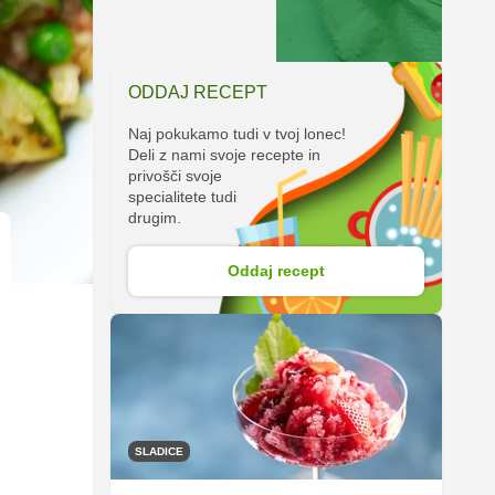
ODDAJ RECEPT
Naj pokukamo tudi v tvoj lonec!
Deli z nami svoje recepte in
privošči svoje
specialitete tudi
drugim.
Oddaj recept
SLADICE