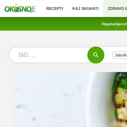
RECEPTI
KAJ SKUHATI
ZDRAVO I
Vegetarijans
Jabolk