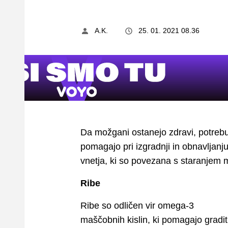
A.K.
25. 01. 2021 08.36
Da možgani ostanejo zdravi, potreb
pomagajo pri izgradnji in obnavljanj
vnetja, ki so povezana s staranjem
Ribe
Ribe so odličen vir omega-3
maščobnih kislin, ki pomagajo gradit