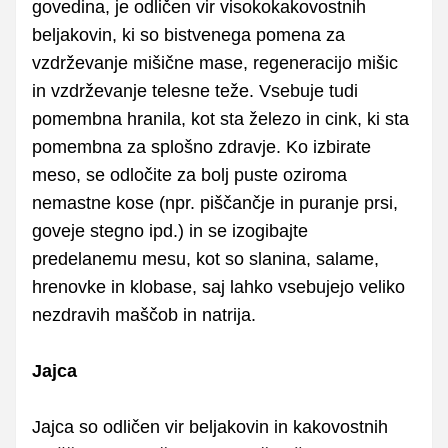
govedina, je odličen vir visokokakovostnih
beljakovin, ki so bistvenega pomena za
vzdrževanje mišične mase, regeneracijo mišic
in vzdrževanje telesne teže. Vsebuje tudi
pomembna hranila, kot sta železo in cink, ki sta
pomembna za splošno zdravje. Ko izbirate
meso, se odločite za bolj puste oziroma
nemastne kose (npr. piščančje in puranje prsi,
goveje stegno ipd.) in se izogibajte
predelanemu mesu, kot so slanina, salame,
hrenovke in klobase, saj lahko vsebujejo veliko
nezdravih maščob in natrija.
Jajca
Jajca so odličen vir beljakovin in kakovostnih