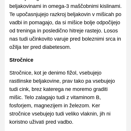
beljakovinami in omega-3 maščobnimi kislinami.
Te upočasnjujejo razkroj beljakovin v mišicah po
vadbi in pomagajo, da si mišice bolje odpočijejo
od treninga in posledično hitreje rastejo. Losos
nas tudi učinkovito varuje pred boleznimi srca in
ožilja ter pred diabetesom.
Stročnice
Stročnice, kot je denimo fižol, vsebujejo
rastlinske beljakovine, prav tako pa vsebujejo
tudi cink, brez katerega ne moremo graditi
mišic. Telo zalagajo tudi z vitaminom B,
fosforjem, magnezijem in železom. Ker
stročnice vsebujejo tudi veliko vlaknin, jih ni
koristno uživati pred vadbo.