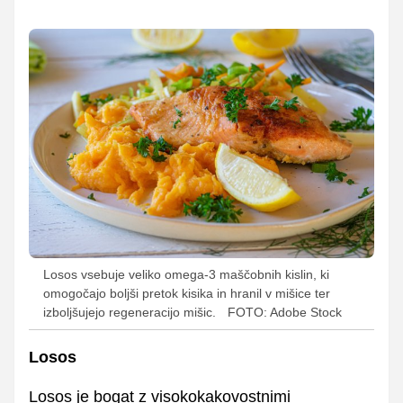
Losos vsebuje veliko omega-3 maščobnih kislin, ki
omogočajo boljši pretok kisika in hranil v mišice ter
izboljšujejo regeneracijo mišic.
FOTO: Adobe Stock
Losos
Losos je bogat z visokokakovostnimi