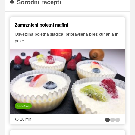
Sorodni recepti
Zamrznjeni poletni mafini
Osvežilna poletna sladica, pripravljena brez kuhanja in
peke.
SLADICE
10 min