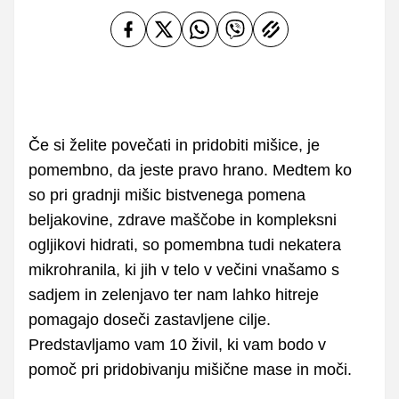
Če si želite povečati in pridobiti mišice, je
pomembno, da jeste pravo hrano. Medtem ko
so pri gradnji mišic bistvenega pomena
beljakovine, zdrave maščobe in kompleksni
ogljikovi hidrati, so pomembna tudi nekatera
mikrohranila, ki jih v telo v večini vnašamo s
sadjem in zelenjavo ter nam lahko hitreje
pomagajo doseči zastavljene cilje.
Predstavljamo vam 10 živil, ki vam bodo v
pomoč pri pridobivanju mišične mase in moči.