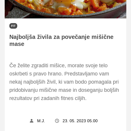
FIT
Najboljša živila za povečanje mišične
mase
Če želite zgraditi mišice, morate svoje telo
oskrbeti s pravo hrano. Predstavljamo vam
nekaj najboljših živil, ki vam bodo pomagala pri
pridobivanju mišične mase in doseganju boljših
rezultatov pri zadanih fitnes ciljih.
M.J.
23. 05. 2023 05.00