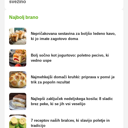
svežino
Najbolj brano
Nepričakovana sestavina za boljšo ledeno kavo,
ki jo imate zagotovo doma
Bolj sočno kot jogurtovo: poletno pecivo, ki
vedno uspe
Najmehkejši domači kruhki: priprava v ponvi je
trik za popoln rezultat
Najlepši zaključek nedeljskega kosila: 8 sladic
brez peke, ki se jih vsi veselijo
7 receptov naših bralcev, ki slavijo poletje in
tradicijo