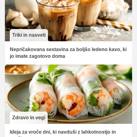
Triki in nasveti
Nepričakovana sestavina za boljšo ledeno kavo, ki
jo imate zagotovo doma
Zdravo in vegi
Ideja za vroče dni, ki navduši z lahkotnostjo in