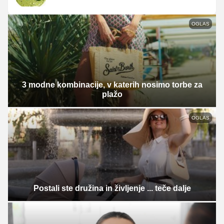
OGLAS
3 modne kombinacije, v katerih nosimo torbe za
plažo
OGLAS
Postali ste družina in življenje ... teče dalje