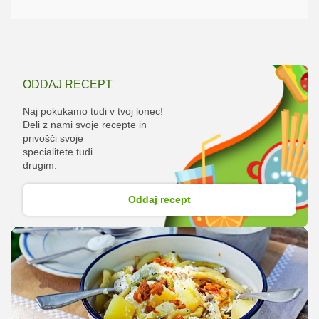
ODDAJ RECEPT
Naj pokukamo tudi v tvoj lonec!
Deli z nami svoje recepte in
privošči svoje
specialitete tudi
drugim.
Oddaj recept