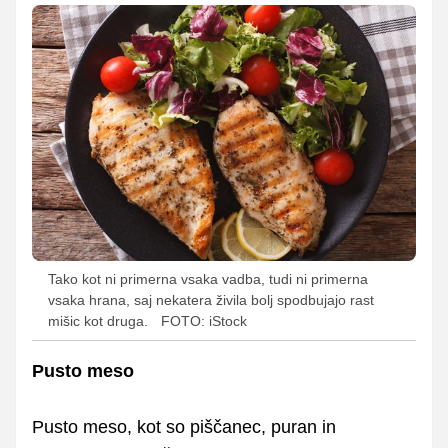
Tako kot ni primerna vsaka vadba, tudi ni primerna
vsaka hrana, saj nekatera živila bolj spodbujajo rast
mišic kot druga.
FOTO: iStock
Pusto meso
Pusto meso, kot so piščanec, puran in