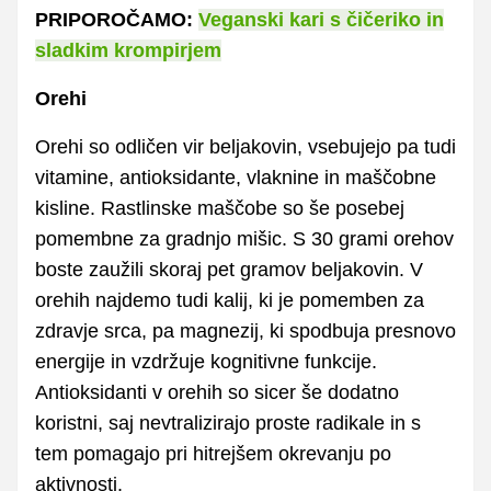
PRIPOROČAMO:
Veganski kari s čičeriko in
sladkim krompirjem
Orehi
Orehi so odličen vir beljakovin, vsebujejo pa tudi
vitamine, antioksidante, vlaknine in maščobne
kisline. Rastlinske maščobe so še posebej
pomembne za gradnjo mišic. S 30 grami orehov
boste zaužili skoraj pet gramov beljakovin. V
orehih najdemo tudi kalij, ki je pomemben za
zdravje srca, pa magnezij, ki spodbuja presnovo
energije in vzdržuje kognitivne funkcije.
Antioksidanti v orehih so sicer še dodatno
koristni, saj nevtralizirajo proste radikale in s
tem pomagajo pri hitrejšem okrevanju po
aktivnosti.