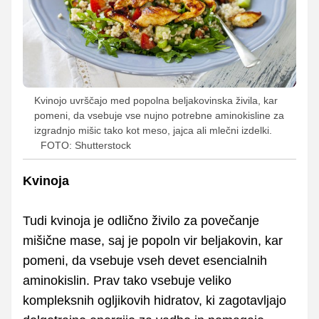
Kvinojo uvrščajo med popolna beljakovinska živila, kar
pomeni, da vsebuje vse nujno potrebne aminokisline za
izgradnjo mišic tako kot meso, jajca ali mlečni izdelki.
FOTO: Shutterstock
Kvinoja
Tudi kvinoja je odlično živilo za povečanje
mišične mase, saj je popoln vir beljakovin, kar
pomeni, da vsebuje vseh devet esencialnih
aminokislin. Prav tako vsebuje veliko
kompleksnih ogljikovih hidratov, ki zagotavljajo