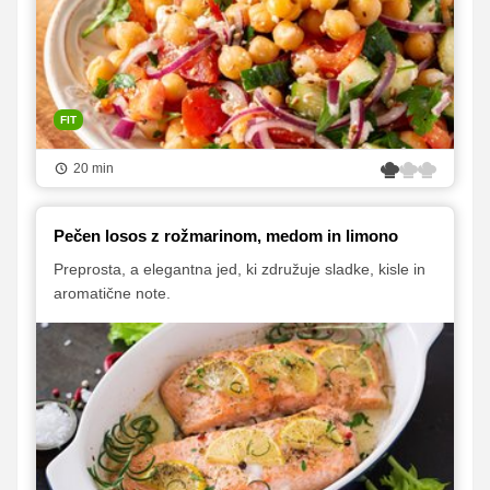
FIT
20 min
Pečen losos z rožmarinom, medom in limono
Preprosta, a elegantna jed, ki združuje sladke, kisle in
aromatične note.