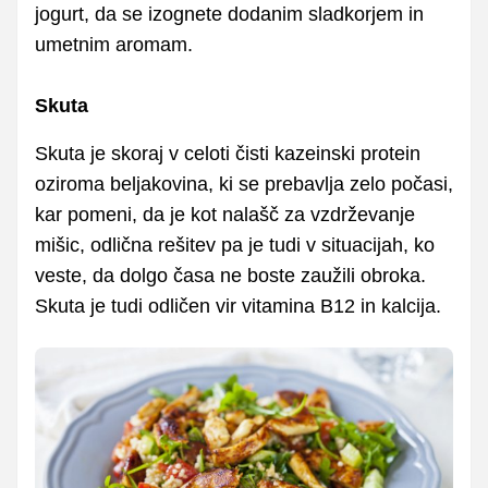
jogurt, da se izognete dodanim sladkorjem in
umetnim aromam.
Skuta
Skuta je skoraj v celoti čisti kazeinski protein
oziroma beljakovina, ki se prebavlja zelo počasi,
kar pomeni, da je kot nalašč za vzdrževanje
mišic, odlična rešitev pa je tudi v situacijah, ko
veste, da dolgo časa ne boste zaužili obroka.
Skuta je tudi odličen vir vitamina B12 in kalcija.