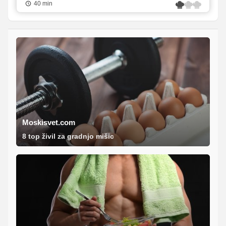
40 min
Moskisvet.com
8 top živil za gradnjo mišic