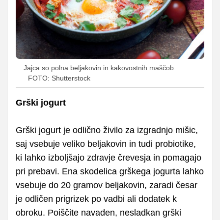
Jajca so polna beljakovin in kakovostnih maščob.
FOTO: Shutterstock
Grški jogurt
Grški jogurt je odlično živilo za izgradnjo mišic,
saj vsebuje veliko beljakovin in tudi probiotike,
ki lahko izboljšajo zdravje črevesja in pomagajo
pri prebavi. Ena skodelica grškega jogurta lahko
vsebuje do 20 gramov beljakovin, zaradi česar
je odličen prigrizek po vadbi ali dodatek k
obroku. Poiščite navaden, nesladkan grški