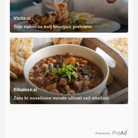
Vizita.si
Trije načini za bolj hranljivo prehrano
Bibaleze.si
Zato bi nosečnice morale uživati več stročnic
Priporoča