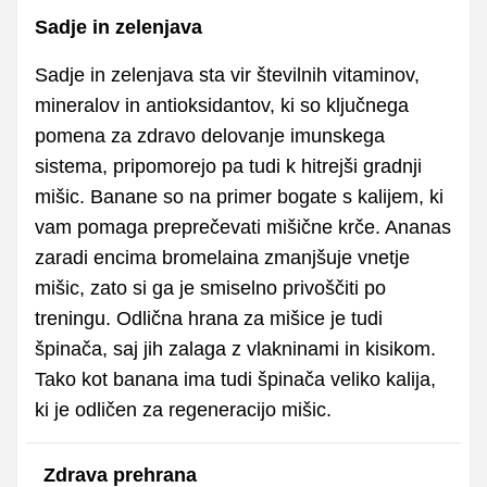
Sadje in zelenjava
Sadje in zelenjava sta vir številnih vitaminov,
mineralov in antioksidantov, ki so ključnega
pomena za zdravo delovanje imunskega
sistema, pripomorejo pa tudi k hitrejši gradnji
mišic. Banane so na primer bogate s kalijem, ki
vam pomaga preprečevati mišične krče. Ananas
zaradi encima bromelaina zmanjšuje vnetje
mišic, zato si ga je smiselno privoščiti po
treningu. Odlična hrana za mišice je tudi
špinača, saj jih zalaga z vlakninami in kisikom.
Tako kot banana ima tudi špinača veliko kalija,
ki je odličen za regeneracijo mišic.
Zdrava prehrana