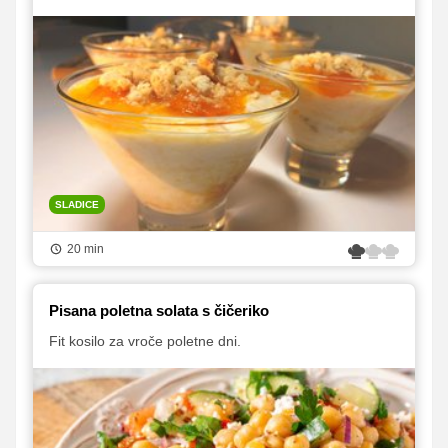
SLADICE
20 min
Pisana poletna solata s čičeriko
Fit kosilo za vroče poletne dni.