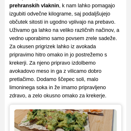
prehranskih vlaknin
, k nam lahko pomagajo
izgubiti odvečne kilograme, saj podaljšujejo
občutek sitosti in ugodno vplivajo na prebavo.
Uživamo ga lahko na veliko različnih načinov, a
vedno uporabimo samo povsem zrele sadeže.
Za okusen prigrizek lahko iz avokada
pripravimo hitro omako in jo postrežemo s
krekerji. Za njeno pripravo izdolbemo
avokadovo meso in ga z vilicamo dobro
pretlačimo. Dodamo ščepec soli, malo
limoninega soka in že imamo pripravljeno
zdravo, a zelo okusno omako za krekerje.