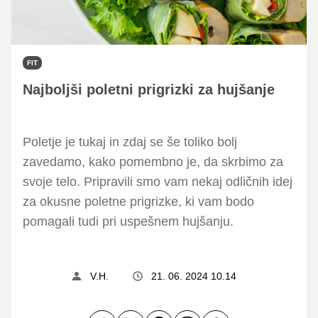
FIT
Najboljši poletni prigrizki za hujšanje
Poletje je tukaj in zdaj se še toliko bolj
zavedamo, kako pomembno je, da skrbimo za
svoje telo. Pripravili smo vam nekaj odličnih idej
za okusne poletne prigrizke, ki vam bodo
pomagali tudi pri uspešnem hujšanju.
V.H.
21. 06. 2024 10.14