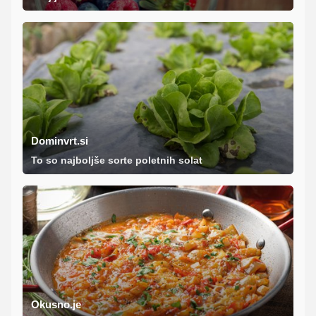
Dominvrt.si
To so najboljše sorte poletnih solat
Okusno.je