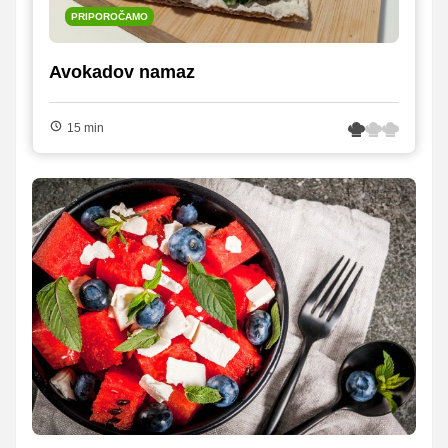
PRIPOROČAMO
Avokadov namaz
15 min