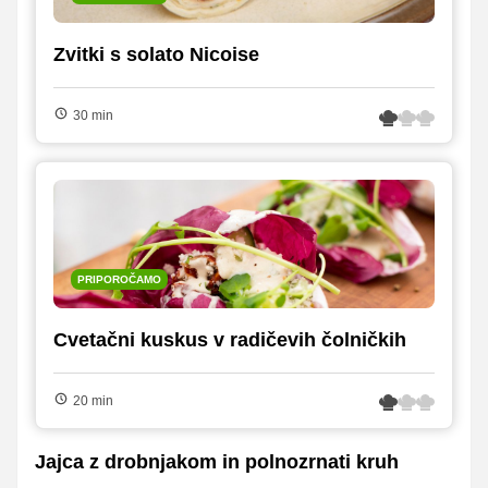
Zvitki s solato Nicoise
30 min
PRIPOROČAMO
Cvetačni kuskus v radičevih čolničkih
20 min
Jajca z drobnjakom in polnozrnati kruh