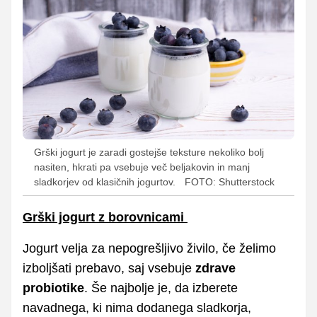
Grški jogurt je zaradi gostejše teksture nekoliko bolj
nasiten, hkrati pa vsebuje več beljakovin in manj
sladkorjev od klasičnih jogurtov.
FOTO: Shutterstock
Grški jogurt z borovnicami
Jogurt velja za nepogrešljivo živilo, če želimo
izboljšati prebavo, saj vsebuje
zdrave
probiotike
. Še najbolje je, da izberete
navadnega, ki nima dodanega sladkorja,