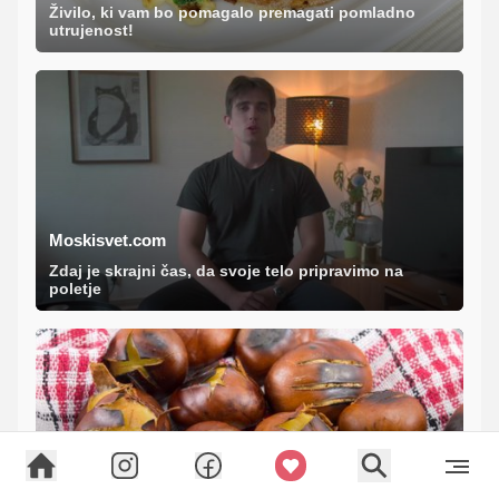
Živilo, ki vam bo pomagalo premagati pomladno
utrujenost!
Moskisvet.com
Zdaj je skrajni čas, da svoje telo pripravimo na
poletje
Okusno.je