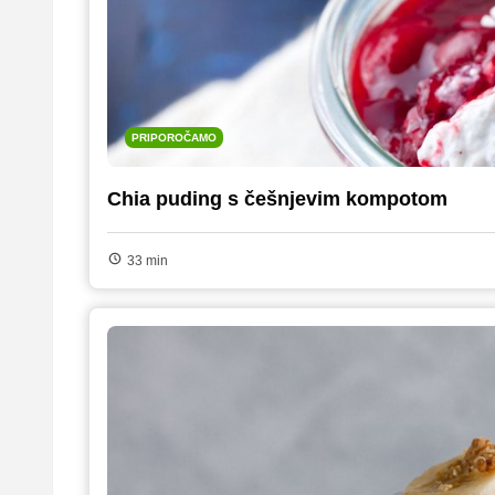
PRIPOROČAMO
Chia puding s češnjevim kompotom
33 min