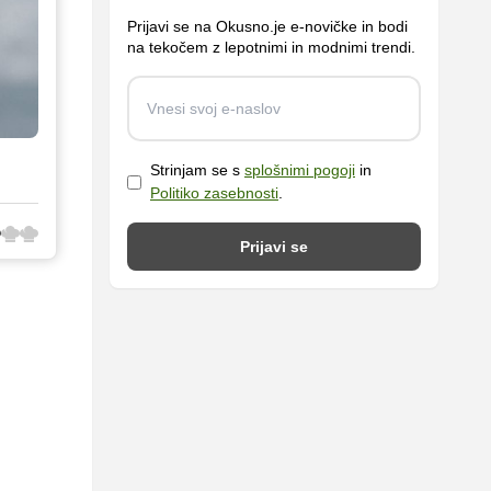
Prijavi se na Okusno.je e-novičke in bodi
na tekočem z lepotnimi in modnimi trendi.
Strinjam se s
splošnimi pogoji
in
Politiko zasebnosti
.
Prijavi se