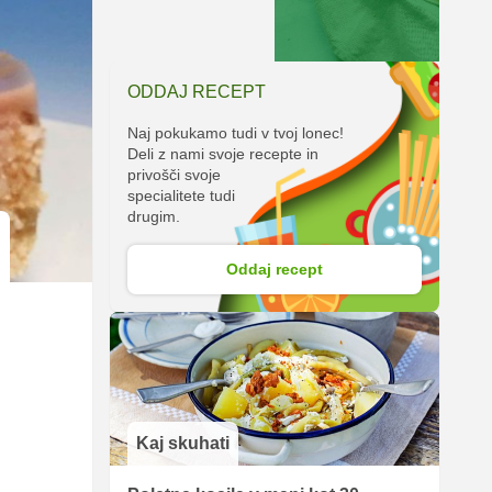
ODDAJ RECEPT
Naj pokukamo tudi v tvoj lonec!
Deli z nami svoje recepte in
privošči svoje
specialitete tudi
drugim.
Oddaj recept
Kaj skuhati