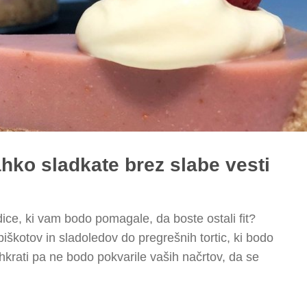
ahko sladkate brez slabe vesti
dice, ki vam bodo pomagale, da boste ostali fit?
piškotov in sladoledov do pregrešnih tortic, ki bodo
hkrati pa ne bodo pokvarile vaših načrtov, da se