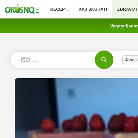
RECEPTI
KAJ SKUHATI
ZDRAVO I
Vegetarijans
Jabolk