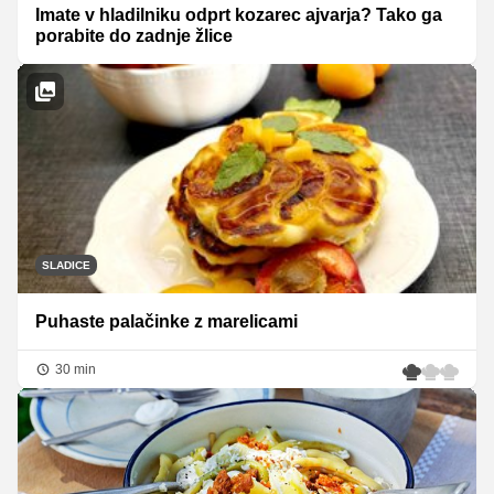
Imate v hladilniku odprt kozarec ajvarja? Tako ga
porabite do zadnje žlice
SLADICE
Puhaste palačinke z marelicami
30 min