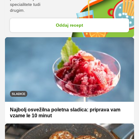
specialitete tudi
drugim.
Oddaj recept
SLADICE
Najbolj osvežilna poletna sladica: priprava vam
vzame le 10 minut