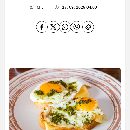
M.J.
17. 09. 2025 04.00