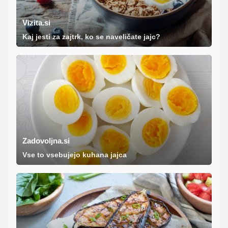
Vizita.si
Kaj jesti za zajtrk, ko se naveličate jajc?
Zadovoljna.si
Vse to vsebujejo kuhana jajca