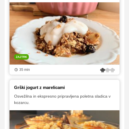
ZAJTRK
35 min
Grški jogurt z marelicami
Osvežilna in ekspresno pripravljena poletna sladica v
kozarcu.