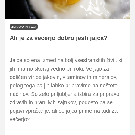
ZDRAVO IN VEGI
Ali je za večerjo dobro jesti jajca?
Jajca so ena izmed najbolj vsestranskih živil, ki
jih imamo skoraj vedno pri roki. Veljajo za
odličen vir beljakovin, vitaminov in mineralov,
poleg tega pa jih lahko pripravimo na nešteto
načinov. So zelo priljubljena izbira za pripravo
zdravih in hranljivih zajtrkov, pogosto pa se
pojavi vprašanje: ali so jajca primerna tudi za
večerjo?