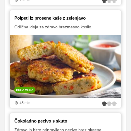
Polpeti iz prosene kaše z zelenjavo
Odlična ideja za zdravo brezmesno kosilo.
BREZ MESA
45 min
Čokoladno pecivo s skuto
Zdravo in hitro pripravljeno pecivo brez glutena.