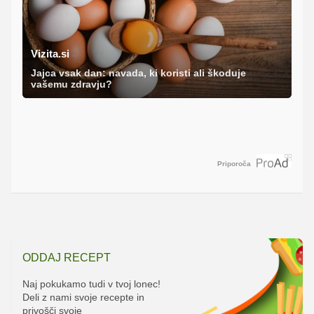
Vizita.si
Jajca vsak dan: navada, ki koristi ali škoduje
vašemu zdravju?
Priporoča
ODDAJ RECEPT
Naj pokukamo tudi v tvoj lonec!
Deli z nami svoje recepte in
privošči svoje