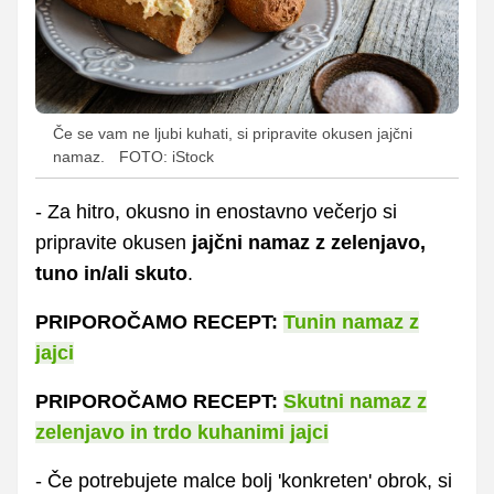
Če se vam ne ljubi kuhati, si pripravite okusen jajčni
namaz.
FOTO: iStock
- Za hitro, okusno in enostavno večerjo si
pripravite okusen
jajčni namaz z zelenjavo,
tuno in/ali skuto
.
PRIPOROČAMO RECEPT:
Tunin namaz z
jajci
PRIPOROČAMO RECEPT:
Skutni namaz z
zelenjavo in trdo kuhanimi jajci
- Če potrebujete malce bolj 'konkreten' obrok, si