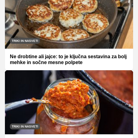
TRIKI IN NASVETI
Ne drobtine ali jajce: to je ključna sestavina za bolj
mehke in sočne mesne polpete
TRIKI IN NASVETI