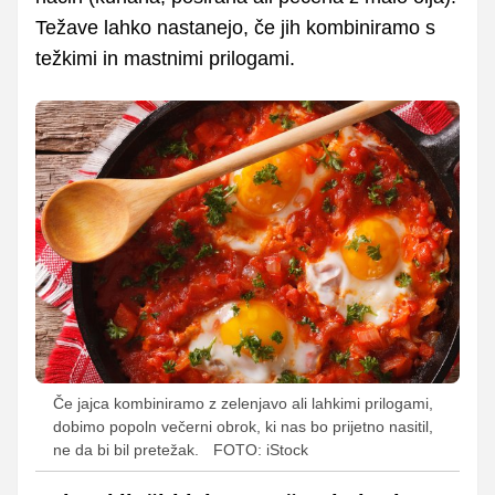
Težave lahko nastanejo, če jih kombiniramo s
težkimi in mastnimi prilogami.
Če jajca kombiniramo z zelenjavo ali lahkimi prilogami,
dobimo popoln večerni obrok, ki nas bo prijetno nasitil,
ne da bi bil pretežak.
FOTO: iStock