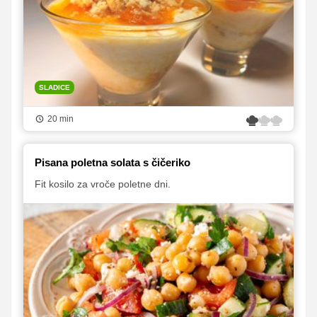
SLADICE
20 min
Pisana poletna solata s čičeriko
Fit kosilo za vroče poletne dni.