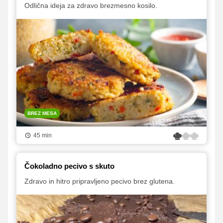
Odlična ideja za zdravo brezmesno kosilo.
BREZ MESA
45 min
Čokoladno pecivo s skuto
Zdravo in hitro pripravljeno pecivo brez glutena.