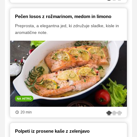
Pečen losos z rožmarinom, medom in limono
Preprosta, a elegantna jed, ki združuje sladke, kisle in
aromatične note.
NA HITRO
20 min
Polpeti iz prosene kaše z zelenjavo