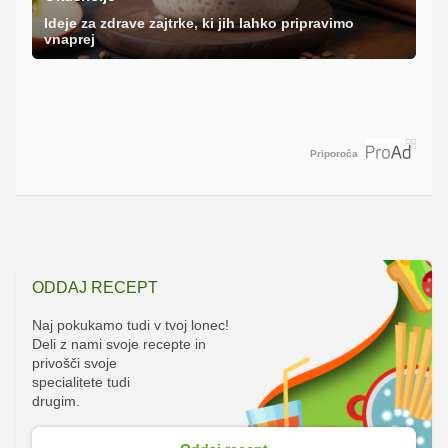
Ideje za zdrave zajtrke, ki jih lahko pripravimo
vnaprej
Priporoča
ODDAJ RECEPT
Naj pokukamo tudi v tvoj lonec!
Deli z nami svoje recepte in
privošči svoje
specialitete tudi
drugim.