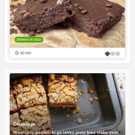
ZDRAVO IN VEGI
40 min
Okusno.je
Hrustljavo pecivo, ki ga lahko jeste brez slabe vesti