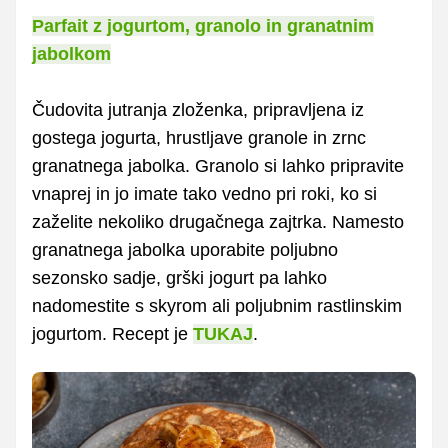
Parfait z jogurtom, granolo in granatnim
jabolkom
Čudovita jutranja zloženka, pripravljena iz
gostega jogurta, hrustljave granole in zrnc
granatnega jabolka. Granolo si lahko pripravite
vnaprej in jo imate tako vedno pri roki, ko si
zaželite nekoliko drugačnega zajtrka. Namesto
granatnega jabolka uporabite poljubno
sezonsko sadje, grški jogurt pa lahko
nadomestite s skyrom ali poljubnim rastlinskim
jogurtom. Recept je
TUKAJ
.