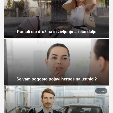
Postali ste družina in življenje ... teče dalje
Se vam pogosto pojavi herpes na ustnici?
OGLAS