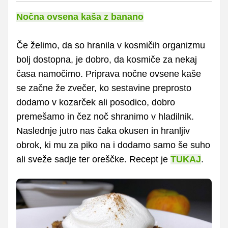
Nočna ovsena kaša z banano
Če želimo, da so hranila v kosmičih organizmu
bolj dostopna, je dobro, da kosmiče za nekaj
časa namočimo. Priprava nočne ovsene kaše
se začne že zvečer, ko sestavine preprosto
dodamo v kozarček ali posodico, dobro
premešamo in čez noč shranimo v hladilnik.
Naslednje jutro nas čaka okusen in hranljiv
obrok, ki mu za piko na i dodamo samo še suho
ali sveže sadje ter oreščke. Recept je
TUKAJ
.