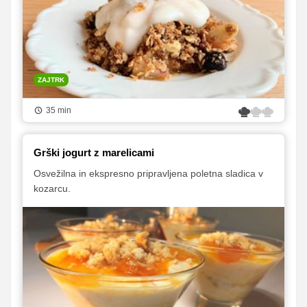
ZAJTRK
35 min
Grški jogurt z marelicami
Osvežilna in ekspresno pripravljena poletna sladica v
kozarcu.