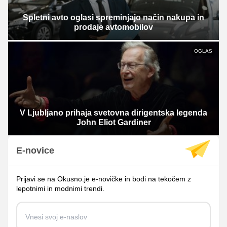
Spletni avto oglasi spreminjajo način nakupa in
prodaje avtomobilov
OGLAS
V Ljubljano prihaja svetovna dirigentska legenda
John Eliot Gardiner
E-novice
Prijavi se na Okusno.je e-novičke in bodi na tekočem z
lepotnimi in modnimi trendi.