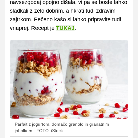
navsezgodaj opojno dišala, vi pa se boste lahko
sladkali z zelo dobrim, a hkrati tudi zdravim
zajtrkom. Pečeno kašo si lahko pripravite tudi
vnaprej. Recept je
TUKAJ
.
Parfait z jogurtom, domačo granolo in granatnim
jabolkom
FOTO: iStock