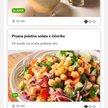
SLADICE
20 min
Pisana poletna solata s čičeriko
Fit kosilo za vroče poletne dni.
FIT
20 min