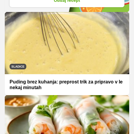
Oddaj recept
SLADICE
Puding brez kuhanja: preprost trik za pripravo v le
nekaj minutah