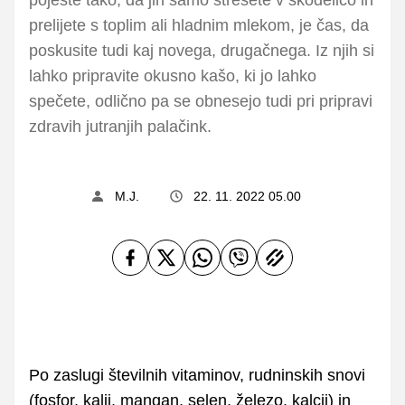
prelijete s toplim ali hladnim mlekom, je čas, da
poskusite tudi kaj novega, drugačnega. Iz njih si
lahko pripravite okusno kašo, ki jo lahko
spečete, odlično pa se obnesejo tudi pri pripravi
zdravih jutranjih palačink.
M.J.
22. 11. 2022 05.00
Po zaslugi številnih vitaminov, rudninskih snovi
(fosfor, kalij, mangan, selen, železo, kalcij) in