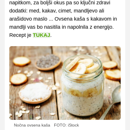
napitkom, za boljši okus pa so ključni zdravi
dodatki: med, kakav, cimet, mandljevo ali
arašidovo maslo ... Ovsena kaša s kakavom in
mandlji vas bo nasitila in napolnila z energijo.
Recept je
TUKAJ
.
Nočna ovsena kaša
FOTO: iStock