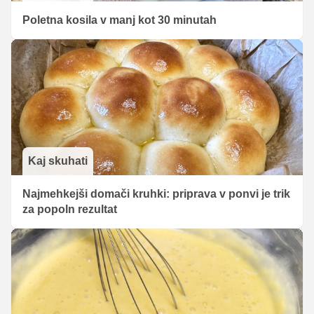
Poletna kosila v manj kot 30 minutah
Kaj skuhati
Najmehkejši domači kruhki: priprava v ponvi je trik
za popoln rezultat