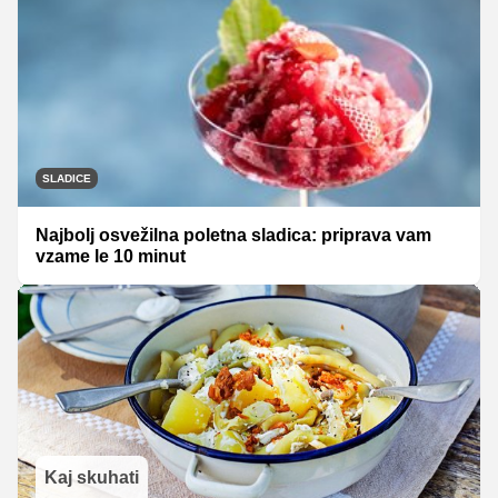
SLADICE
Najbolj osvežilna poletna sladica: priprava vam
vzame le 10 minut
Kaj skuhati