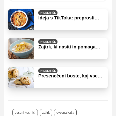
PREBERI ŠE
Ideja s TikToka: preprosti
kolački iz ovsenih kosmičev
PREBERI ŠE
Zajtrk, ki nasiti in pomaga
izgubiti kilograme
PREBERI ŠE
Presenečeni boste, kaj vse
lahko naredite iz kosmičev
ovseni kosmiči
zajtrk
ovsena kaša