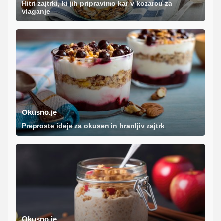
Hitri zajtrki, ki jih pripravimo kar v kozarcu za
vlaganje
Okusno.je
Preproste ideje za okusen in hranljiv zajtrk
Okusno.je