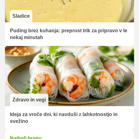
Sladice
Puding brez kuhanja: preprost trik za pripravo v le
nekaj minutah
Zdravo in vegi
Ideja za vroče dni, ki navduši z lahkotnostjo in
svežino
Najbolj brano