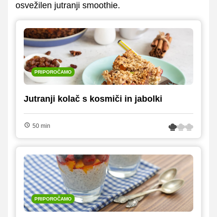
osvežilen jutranji smoothie.
PRIPOROČAMO
Jutranji kolač s kosmiči in jabolki
50 min
PRIPOROČAMO