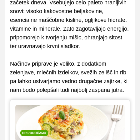
začetek dneva. Vsebujejo celo paleto hranljivih
snovi: visoko kakovostne beljakovine,
esencialne maščobne kisline, ogljikove hidrate,
vitamine in minerale. Zato zagotavljajo energijo,
pripomorejo k tvorjenju mišic, ohranjajo sitost
ter uravnavajo krvni sladkor.
Načinov priprave je veliko, z dodatkom
zelenjave, mlečnih izdelkov, svežih zelišč in rib
pa lahko ustvarjamo vedno drugačne zajtrke, ki
nam bodo polepšali tudi najbolj zaspana jutra.
PRIPOROČAMO