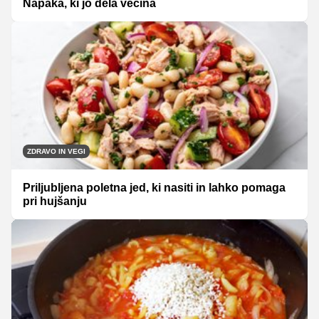
Napaka, ki jo dela večina
ZDRAVO IN VEGI
Priljubljena poletna jed, ki nasiti in lahko pomaga
pri hujšanju