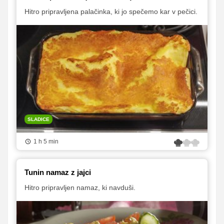
Hitro pripravljena palačinka, ki jo spečemo kar v pečici.
SLADICE
1 h 5 min
Tunin namaz z jajci
Hitro pripravljen namaz, ki navduši.