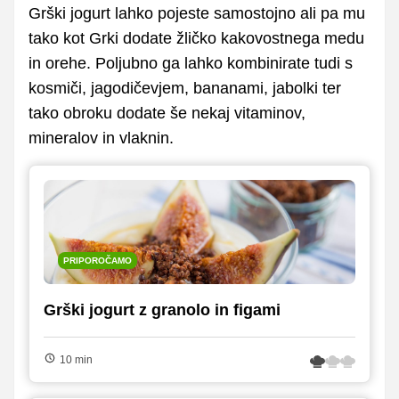
Grški jogurt lahko pojeste samostojno ali pa mu
tako kot Grki dodate žličko kakovostnega medu
in orehe. Poljubno ga lahko kombinirate tudi s
kosmiči, jagodičevjem, bananami, jabolki ter
tako obroku dodate še nekaj vitaminov,
mineralov in vlaknin.
PRIPOROČAMO
Grški jogurt z granolo in figami
10 min