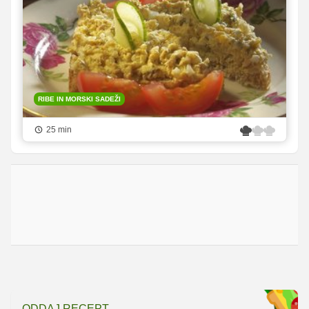
RIBE IN MORSKI SADEŽI
25 min
ODDAJ RECEPT