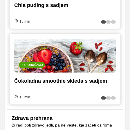
Chia puding s sadjem
15 min
PRIPOROČAMO
Čokoladna smoothie skleda s sadjem
15 min
Zdrava prehrana
Bi radi bolj zdravo jedli, pa ne veste, kje začeti oziroma