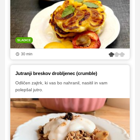
SLADICE
30 min
Jutranji breskov drobljenec (crumble)
Odličen zajtrk, ki vas bo nahranil, nasitil in vam
polepšal jutro.