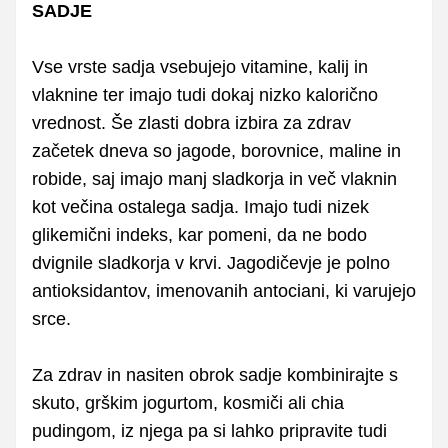
SADJE
Vse vrste sadja vsebujejo vitamine, kalij in
vlaknine ter imajo tudi dokaj nizko kalorično
vrednost. Še zlasti dobra izbira za zdrav
začetek dneva so jagode, borovnice, maline in
robide, saj imajo manj sladkorja in več vlaknin
kot večina ostalega sadja. Imajo tudi nizek
glikemični indeks, kar pomeni, da ne bodo
dvignile sladkorja v krvi. Jagodičevje je polno
antioksidantov, imenovanih antociani, ki varujejo
srce.
Za zdrav in nasiten obrok sadje kombinirajte s
skuto, grškim jogurtom, kosmiči ali chia
pudingom, iz njega pa si lahko pripravite tudi