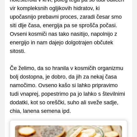
vir kompleksnih ogljikovih hidratov, ki
upočasnijo prebavni proces, zaradi česar smo
siti dlje časa, energija pa se sprošča počasi.
Ovseni kosmiči nas tako nasitijo, napolnijo z
energijo in nam dajejo dolgotrajen občutek
sitosti.
Če želimo, da so hranila v kosmičih organizmu
bolj dostopna, je dobro, da jih za nekaj časa
namočimo. Ovseno kašo si lahko pripravimo
tudi vnaprej, popestrimo pa jo lahko s številnimi
dodatki, kot so oreščki, suho ali sveže sadje,
chia, lanena semena ipd.