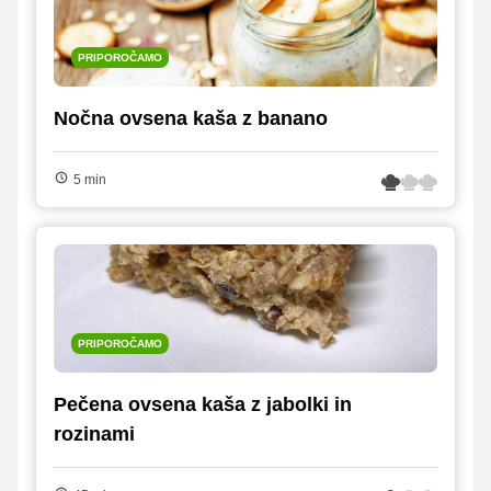
PRIPOROČAMO
Nočna ovsena kaša z banano
5 min
PRIPOROČAMO
Pečena ovsena kaša z jabolki in
rozinami