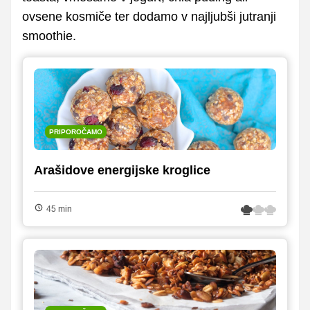
ovsene kosmiče ter dodamo v najljubši jutranji
smoothie.
PRIPOROČAMO
Arašidove energijske kroglice
45 min