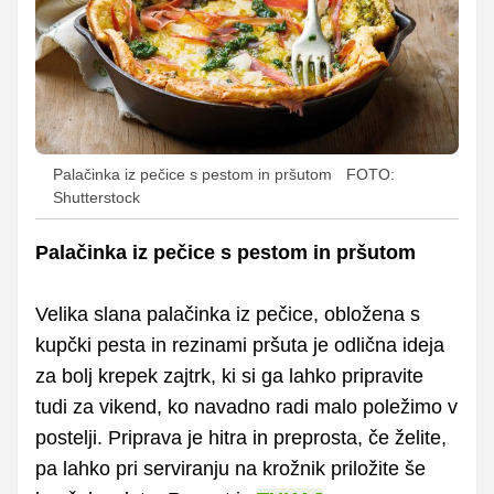
Palačinka iz pečice s pestom in pršutom
FOTO:
Shutterstock
Palačinka iz pečice s pestom in pršutom
Velika slana palačinka iz pečice, obložena s
kupčki pesta in rezinami pršuta je odlična ideja
za bolj krepek zajtrk, ki si ga lahko pripravite
tudi za vikend, ko navadno radi malo poležimo v
postelji. Priprava je hitra in preprosta, če želite,
pa lahko pri serviranju na krožnik priložite še