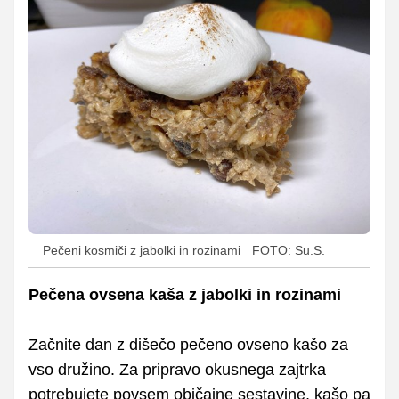
Pečeni kosmiči z jabolki in rozinami
FOTO: Su.S.
Pečena ovsena kaša z jabolki in rozinami
Začnite dan z dišečo pečeno ovseno kašo za
vso družino. Za pripravo okusnega zajtrka
potrebujete povsem običajne sestavine, kašo pa