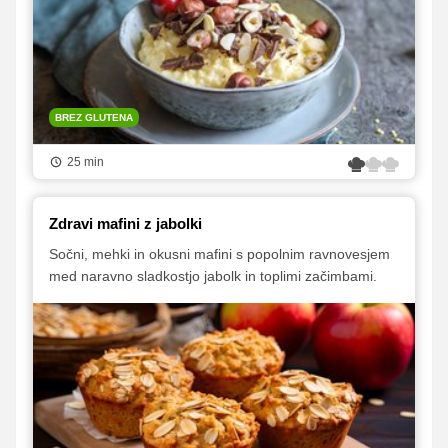
BREZ GLUTENA
25 min
Zdravi mafini z jabolki
Sočni, mehki in okusni mafini s popolnim ravnovesjem
med naravno sladkostjo jabolk in toplimi začimbami.