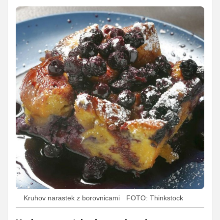
Kruhov narastek z borovnicami
FOTO: Thinkstock