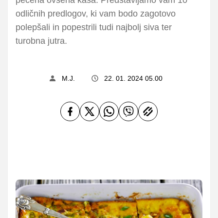
odličnih predlogov, ki vam bodo zagotovo
polepšali in popestrili tudi najbolj siva ter
turobna jutra.
M.J.
22. 01. 2024 05.00