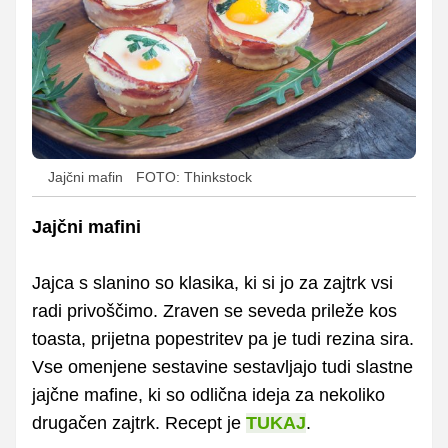
Jajčni mafin
FOTO: Thinkstock
Jajčni mafini
Jajca s slanino so klasika, ki si jo za zajtrk vsi
radi privoščimo. Zraven se seveda prileže kos
toasta, prijetna popestritev pa je tudi rezina sira.
Vse omenjene sestavine sestavljajo tudi slastne
jajčne mafine, ki so odlična ideja za nekoliko
drugačen zajtrk. Recept je
TUKAJ
.