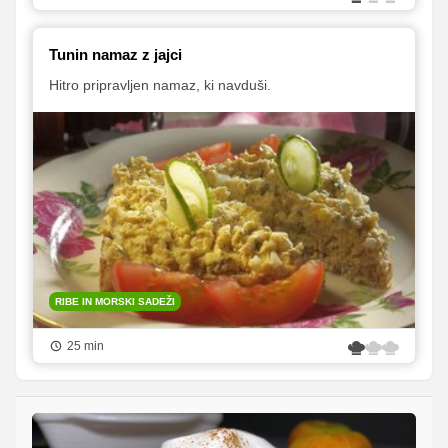
Tunin namaz z jajci
Hitro pripravljen namaz, ki navduši.
RIBE IN MORSKI SADEŽI
25 min