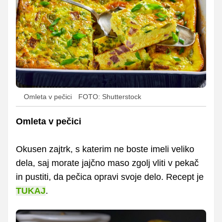
Omleta v pečici
FOTO: Shutterstock
Omleta v pečici
Okusen zajtrk, s katerim ne boste imeli veliko
dela, saj morate jajčno maso zgolj vliti v pekač
in pustiti, da pečica opravi svoje delo. Recept je
TUKAJ
.