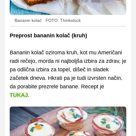
Bananin kolač
FOTO: Thinkstock
Preprost bananin kolač (kruh)
Bananin kolač oziroma kruh, kot mu Američani
radi rečejo, morda ni najboljša izbira za zdrav, je
pa odlična izbira za topel, dišeč in sladek
začetek dneva. Hkrati pa je tudi izvrsten način,
da porabite prezrele banane. Recept je
TUKAJ
.