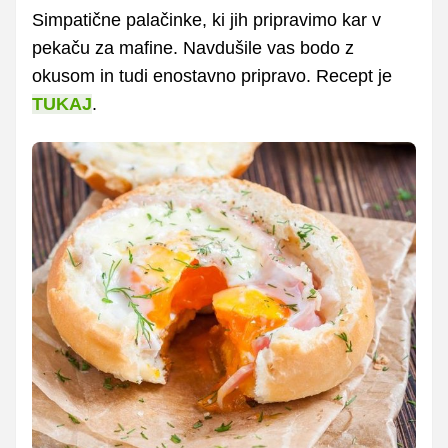
Simpatične palačinke, ki jih pripravimo kar v
pekaču za mafine. Navdušile vas bodo z
okusom in tudi enostavno pripravo. Recept je
TUKAJ
.