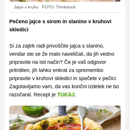
Jajce v kruhu
FOTO: Thinkstock
Pečeno jajce s sirom in slanino v kruhovi
skledici
Si za zajtrk radi privoščite jajca s slanino,
vendar ste se že malo naveličali, da jih vedno
pripravite na isti način? Če je vaš odgovor
pritrdilen, jih lahko enkrat za spremembo
pripravite v kruhovi skledici in spečete v pečici.
Zagotavljamo vam, da vas končni izdelek ne bo
razočaral. Recept je
TUKAJ
.