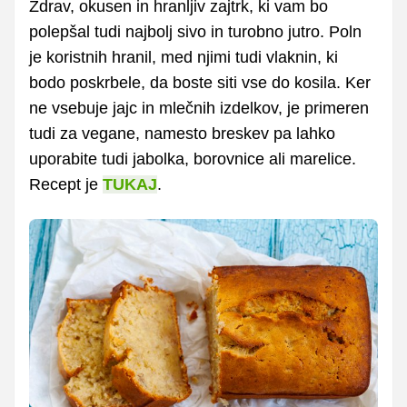
Zdrav, okusen in hranljiv zajtrk, ki vam bo
polepšal tudi najbolj sivo in turobno jutro. Poln
je koristnih hranil, med njimi tudi vlaknin, ki
bodo poskrbele, da boste siti vse do kosila. Ker
ne vsebuje jajc in mlečnih izdelkov, je primeren
tudi za vegane, namesto breskev pa lahko
uporabite tudi jabolka, borovnice ali marelice.
Recept je
TUKAJ
.