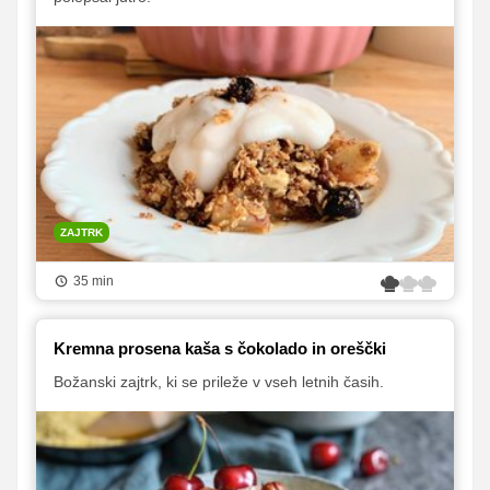
ZAJTRK
35 min
Kremna prosena kaša s čokolado in oreščki
Božanski zajtrk, ki se prileže v vseh letnih časih.