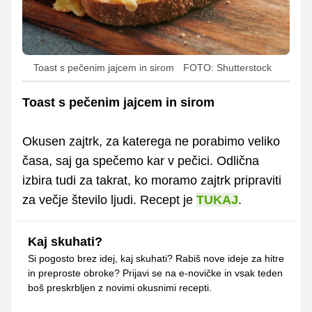
Toast s pečenim jajcem in sirom
FOTO: Shutterstock
Toast s pečenim jajcem in sirom
Okusen zajtrk, za katerega ne porabimo veliko
časa, saj ga spečemo kar v pečici. Odlična
izbira tudi za takrat, ko moramo zajtrk pripraviti
za večje število ljudi. Recept je
TUKAJ
.
Kaj skuhati?
Si pogosto brez idej, kaj skuhati? Rabiš nove ideje za hitre
in preproste obroke? Prijavi se na e-novičke in vsak teden
boš preskrbljen z novimi okusnimi recepti.