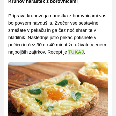
Kruhov narastek z borovnicami
Priprava kruhovega narastka z borovnicami vas
bo povsem navdušila. Zvečer vse sestavine
zmešate v pekaču in ga čez noč shranite v
hladilnik. Naslednje jutro pekač potisnete v
pečico in čez 30 do 40 minut že uživate v enem
najboljših zajtrkov. Recept je
TUKAJ
.