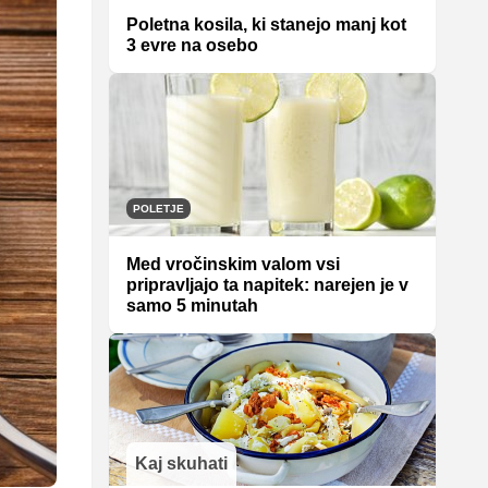
Poletna kosila, ki stanejo manj kot
3 evre na osebo
POLETJE
Med vročinskim valom vsi
pripravljajo ta napitek: narejen je v
samo 5 minutah
Kaj skuhati