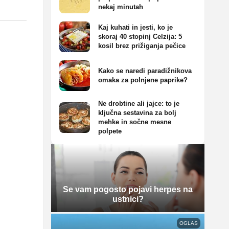
nekaj minutah
Kaj kuhati in jesti, ko je
skoraj 40 stopinj Celzija: 5
kosil brez prižiganja pečice
Kako se naredi paradižnikova
omaka za polnjene paprike?
Ne drobtine ali jajce: to je
ključna sestavina za bolj
mehke in sočne mesne
polpete
Se vam pogosto pojavi herpes na
ustnici?
OGLAS