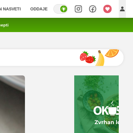
IN NASVETI
ODDAJE
cepti