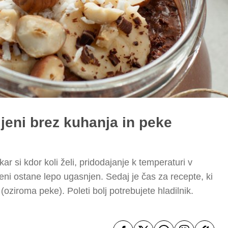
vljeni brez kuhanja in peke
ar si kdor koli želi, pridodajanje k temperaturi v
seni ostane lepo ugasnjen. Sedaj je čas za recepte, ki
(oziroma peke). Poleti bolj potrebujete hladilnik.