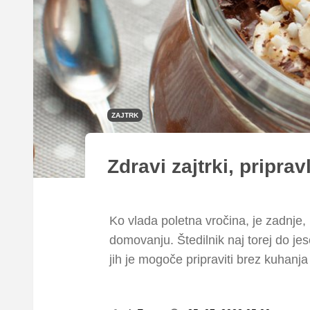
ZAJTRK
Zdravi zajtrki, pripra
Ko vlada poletna vročina, je zadnje, k
domovanju. Štedilnik naj torej do je
jih je mogoče pripraviti brez kuhanja 