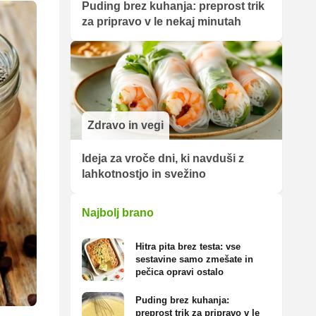
Puding brez kuhanja: preprost trik
za pripravo v le nekaj minutah
Zdravo in vegi
Ideja za vroče dni, ki navduši z
lahkotnostjo in svežino
Najbolj brano
Hitra pita brez testa: vse
sestavine samo zmešate in
pečica opravi ostalo
Puding brez kuhanja:
preprost trik za pripravo v le