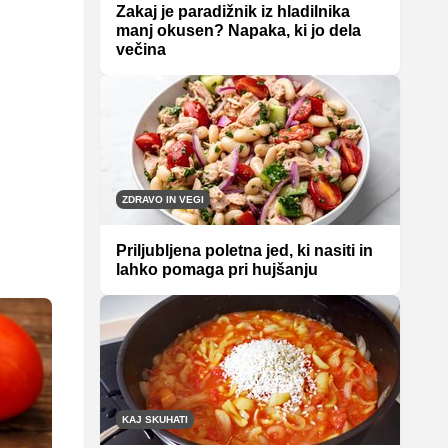
Zakaj je paradižnik iz hladilnika
manj okusen? Napaka, ki jo dela
večina
ZDRAVO IN VEGI
Priljubljena poletna jed, ki nasiti in
lahko pomaga pri hujšanju
KAJ SKUHATI