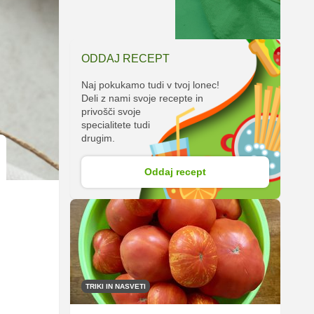
ODDAJ RECEPT
Naj pokukamo tudi v tvoj lonec!
Deli z nami svoje recepte in
privošči svoje
specialitete tudi
drugim.
Oddaj recept
TRIKI IN NASVETI