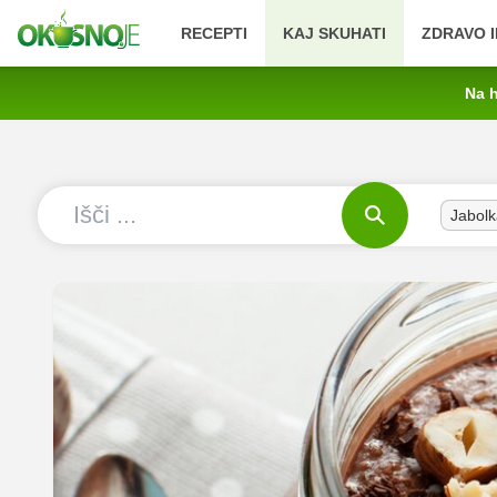
RECEPTI
KAJ SKUHATI
ZDRAVO I
Na h
Jabolk