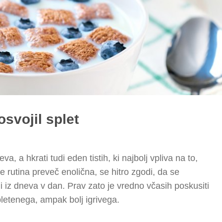
 osvojil splet
va, a hkrati tudi eden tistih, ki najbolj vpliva na to,
 rutina preveč enolična, se hitro zgodi, da se
 iz dneva v dan. Prav zato je vredno včasih poskusiti
letenega, ampak bolj igrivega.