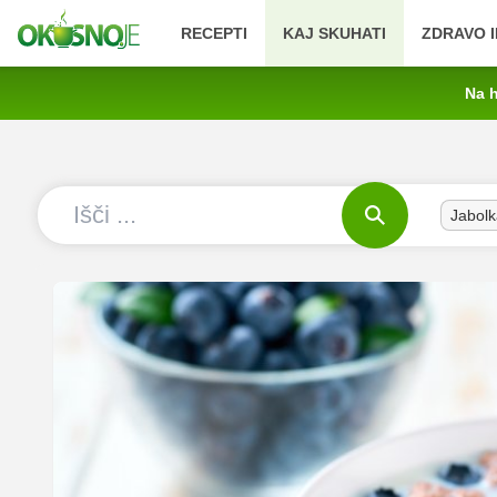
RECEPTI
KAJ SKUHATI
ZDRAVO I
Na h
Jabolk