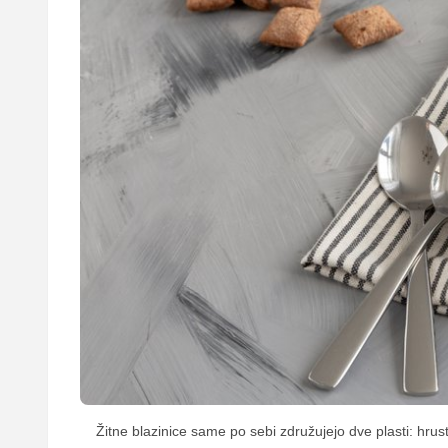
Žitne blazinice same po sebi združujejo dve plasti: hrus