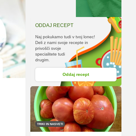
ODDAJ RECEPT
Naj pokukamo tudi v tvoj lonec!
Deli z nami svoje recepte in
privošči svoje
specialitete tudi
drugim.
Oddaj recept
TRIKI IN NASVETI