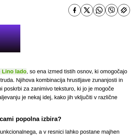
o Lino lado
, so ena izmed tistih osnov, ki omogočajo
truda. Njihova kombinacija hrustljave zunanjosti in
 poskrbi za zanimivo teksturo, ki jo je mogoče
jevanju je nekaj idej, kako jih vključiti v različne
nicami popolna izbira?
unkcionalnega, a v resnici lahko postane majhen