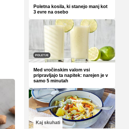
Poletna kosila, ki stanejo manj kot
3 evre na osebo
POLETJE
Med vročinskim valom vsi
pripravljajo ta napitek: narejen je v
samo 5 minutah
Kaj skuhati