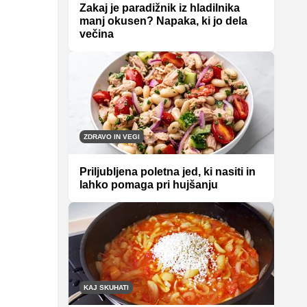
Zakaj je paradižnik iz hladilnika
manj okusen? Napaka, ki jo dela
večina
ZDRAVO IN VEGI
Priljubljena poletna jed, ki nasiti in
lahko pomaga pri hujšanju
KAJ SKUHATI