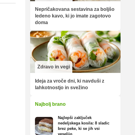
Nepričakovana sestavina za boljšo
ledeno kavo, ki jo imate zagotovo
doma
Zdravo in vegi
Ideja za vroče dni, ki navduši z
lahkotnostjo in svežino
Najbolj brano
Najlepši zaključek
nedeljskega kosila: 8 sladic
brez peke, ki se jih vsi
veselijo