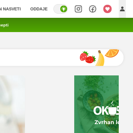
IN NASVETI
ODDAJE
cepti