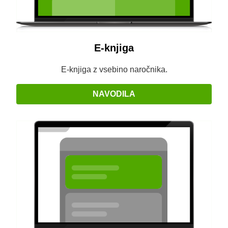
E-knjiga
E-knjiga z vsebino naročnika.
NAVODILA