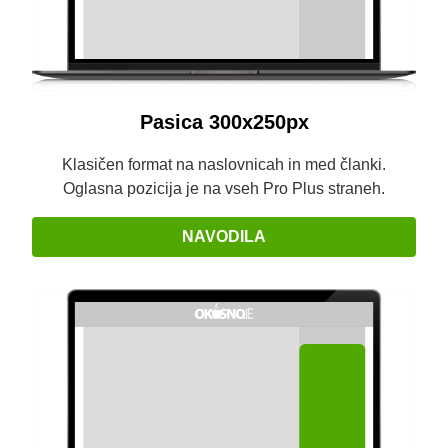
Pasica 300x250px
Klasičen format na naslovnicah in med članki.
Oglasna pozicija je na vseh Pro Plus straneh.
NAVODILA