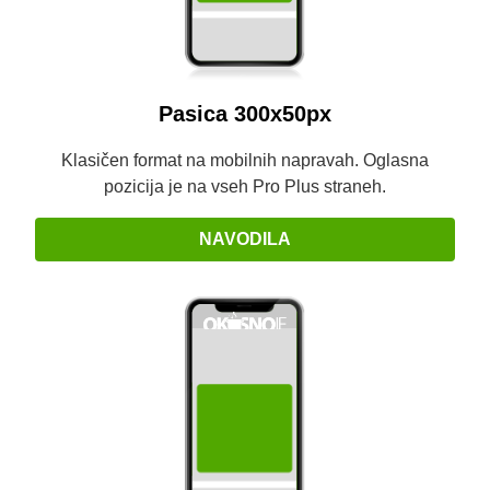
Pasica 300x50px
Klasičen format na mobilnih napravah. Oglasna
pozicija je na vseh Pro Plus straneh.
NAVODILA