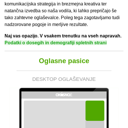
komunikacijska strategija in brezmejna kreativa ter
natančna izvedba so naša vodila, ki lahko prepričajo še
tako zahtevne oglaševalce. Poleg tega zagotavljamo tudi
nadzorovane pogoje in merljive rezultate.
Naj vas opazijo. V vsakem trenutku na vseh napravah.
Podatki o dosegih in demografiji spletnih strani
Oglasne pasice
DESKTOP OGLAŠEVANJE