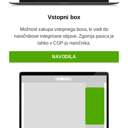
Vstopni box
Možnost zakupa vstopnega boxa, ki vodi do
naročnikove integrirane objave. Zgornja pasica je
lahko v CGP-ju naročnika.
NAVODILA