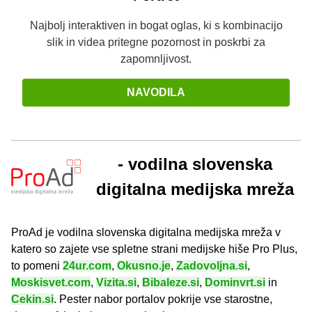
Najbolj interaktiven in bogat oglas, ki s kombinacijo
slik in videa pritegne pozornost in poskrbi za
zapomnljivost.
NAVODILA
- vodilna slovenska
digitalna medijska mreža
ProAd je vodilna slovenska digitalna medijska mreža v
katero so zajete vse spletne strani medijske hiše Pro Plus,
to pomeni
24ur.com
,
Okusno.je
,
Zadovoljna.si
,
Moskisvet.com
,
Vizita.si
,
Bibaleze.si
,
Dominvrt.si
in
Cekin.si
. Pester nabor portalov pokrije vse starostne,