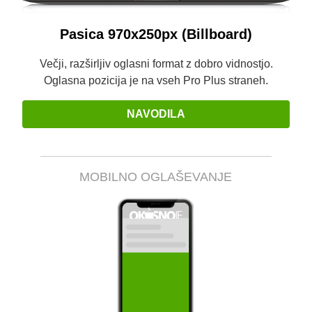
Pasica 970x250px (Billboard)
Večji, razširljiv oglasni format z dobro vidnostjo.
Oglasna pozicija je na vseh Pro Plus straneh.
NAVODILA
MOBILNO OGLAŠEVANJE