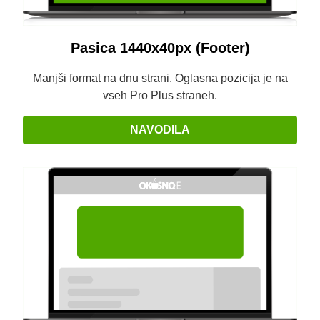
Pasica 1440x40px (Footer)
Manjši format na dnu strani. Oglasna pozicija je na
vseh Pro Plus straneh.
NAVODILA