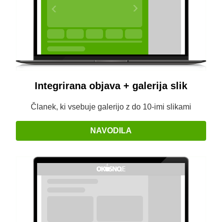
Integrirana objava + galerija slik
Članek, ki vsebuje galerijo z do 10-imi slikami
NAVODILA