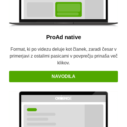
ProAd native
Format, ki po videzu deluje kot članek, zaradi česar v
primerjavi z ostalimi pasicami v povprečju prinaša več
klikov.
NAVODILA