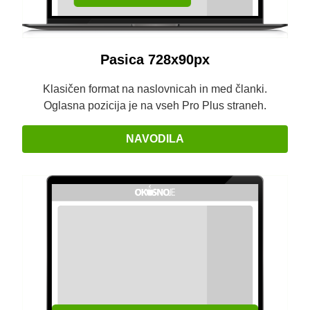
Pasica 728x90px
Klasičen format na naslovnicah in med članki.
Oglasna pozicija je na vseh Pro Plus straneh.
NAVODILA