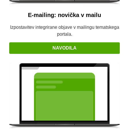
E-mailing: novička v mailu
Izpostavitev integrirane objave v mailingu tematskega
portala.
NAVODILA