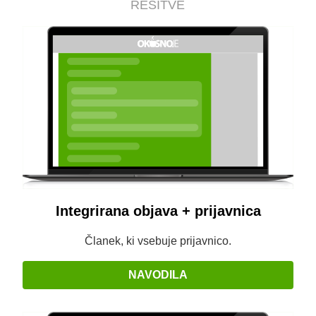
REŠITVE
Integrirana objava + prijavnica
Članek, ki vsebuje prijavnico.
NAVODILA