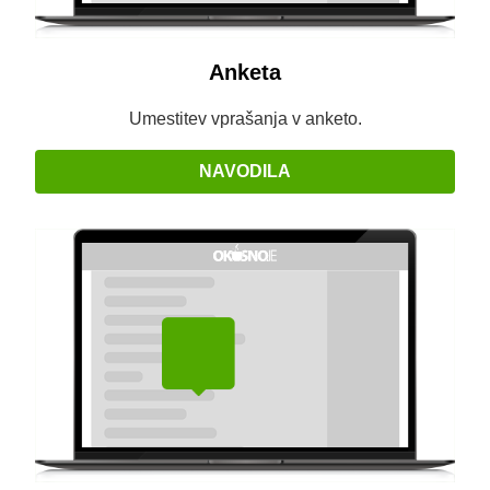
Anketa
Umestitev vprašanja v anketo.
NAVODILA