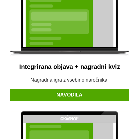
Integrirana objava + nagradni kviz
Nagradna igra z vsebino naročnika.
NAVODILA