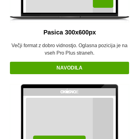
Pasica 300x600px
Večji format z dobro vidnostjo. Oglasna pozicija je na
vseh Pro Plus straneh.
NAVODILA