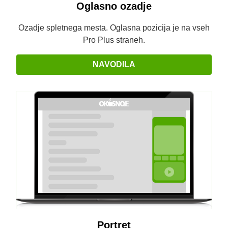
Oglasno ozadje
Ozadje spletnega mesta. Oglasna pozicija je na vseh
Pro Plus straneh.
NAVODILA
Portret