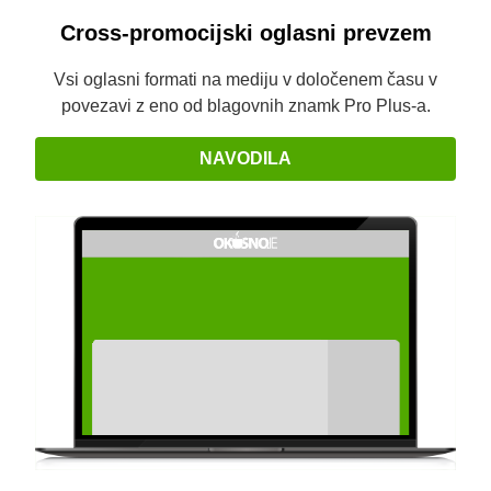
Cross-promocijski oglasni prevzem
Vsi oglasni formati na mediju v določenem času v
povezavi z eno od blagovnih znamk Pro Plus-a.
NAVODILA