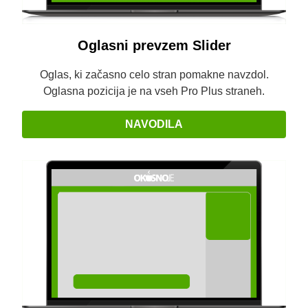
Oglasni prevzem Slider
Oglas, ki začasno celo stran pomakne navzdol.
Oglasna pozicija je na vseh Pro Plus straneh.
NAVODILA