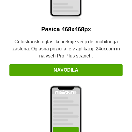
Pasica 468x468px
Celostranski oglas, ki prekrije večji del mobilnega
zaslona. Oglasna pozicija je v aplikaciji 24ur.com in
na vseh Pro Plus straneh.
NAVODILA