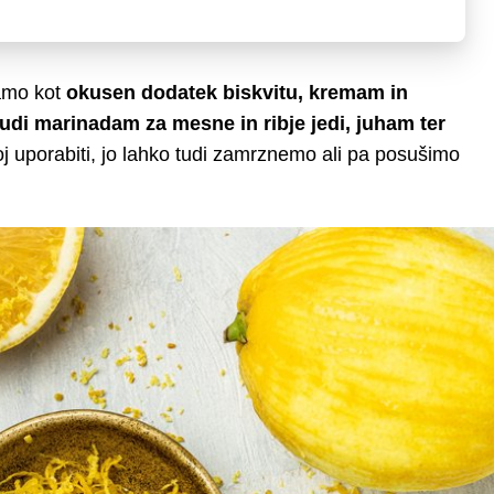
samo kot
okusen dodatek biskvitu, kremam in
di marinadam za mesne in ribje jedi, juham ter
oj uporabiti, jo lahko tudi zamrznemo ali pa posušimo