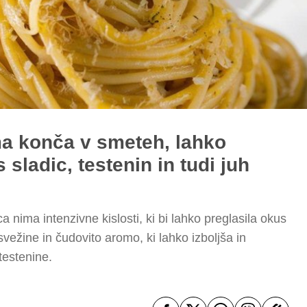
ma konča v smeteh, lahko
 sladic, testenin in tudi juh
a nima intenzivne kislosti, ki bi lahko preglasila okus
vežine in čudovito aromo, ki lahko izboljša in
testenine.