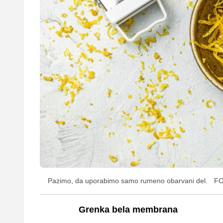
Pazimo, da uporabimo samo rumeno obarvani del.
FO
Grenka bela membrana