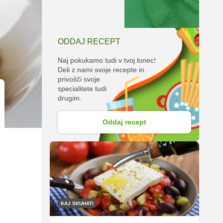
ODDAJ RECEPT
Naj pokukamo tudi v tvoj lonec!
Deli z nami svoje recepte in
privošči svoje
specialitete tudi
drugim.
Oddaj recept
KAJ SKUHATI