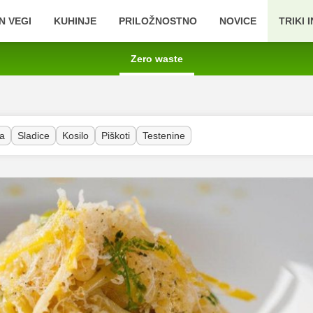
N VEGI
KUHINJE
PRILOŽNOSTNO
NOVICE
TRIKI 
Zero waste
a
Sladice
Kosilo
Piškoti
Testenine