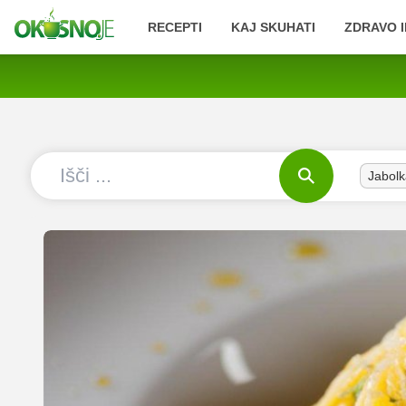
RECEPTI
KAJ SKUHATI
ZDRAVO I
Jabolk