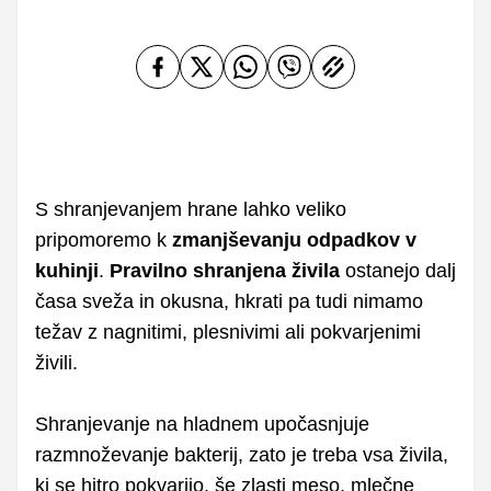
S shranjevanjem hrane lahko veliko
pripomoremo k
zmanjševanju odpadkov v
kuhinji
.
Pravilno shranjena živila
ostanejo dalj
časa sveža in okusna, hkrati pa tudi nimamo
težav z nagnitimi, plesnivimi ali pokvarjenimi
živili.
Shranjevanje na hladnem upočasnjuje
razmnoževanje bakterij, zato je treba vsa živila,
ki se hitro pokvarijo, še zlasti meso, mlečne