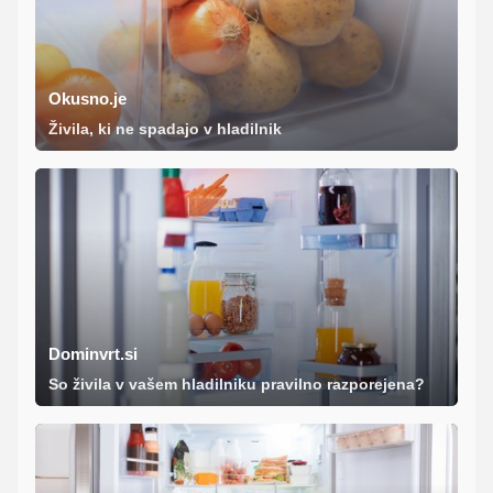
Okusno.je
Živila, ki ne spadajo v hladilnik
Dominvrt.si
So živila v vašem hladilniku pravilno razporejena?