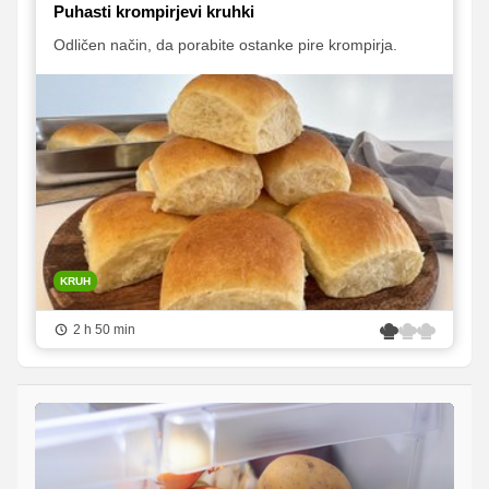
Puhasti krompirjevi kruhki
Odličen način, da porabite ostanke pire krompirja.
KRUH
2 h 50 min