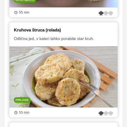
55 min
Kruhova štruca (rolada)
Odlična jed, v kateri lahko porabite star kruh.
PRILOGE
55 min