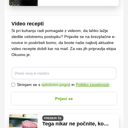
prehrani?
Video recepti
Si pri kuhanju radi pomagate z videom, da lahko lažje
sledite celotnemu postopku? Prijavite se na brezplačne e-
novice in poskrbeli bomo, da boste naše najbolj aktualne
video recepte dobili kar na mail. Za vas jih pripravlja ekipa
Okusno.je.
Strinjam se s
splošnimi pogoji
in
Politiko zasebnosti
.
Prijavi se
PREBERI ŠE
Tega nikar ne počnite, ko