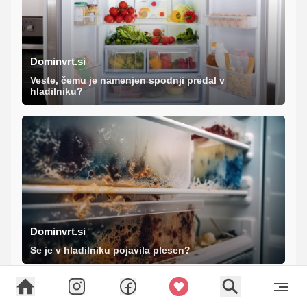
Dominvrt.si
Veste, čemu je namenjen spodnji predal v
hladilniku?
Dominvrt.si
Se je v hladilniku pojavila plesen?