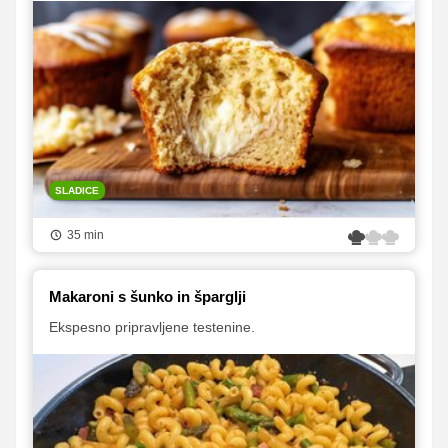
SLADICE
35 min
Makaroni s šunko in šparglji
Ekspesno pripravljene testenine.