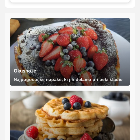
Okusno.je
Najpogostejše napake, ki jih delamo pri peki sladic