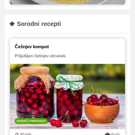
Sorodni recepti
Češnjev kompot
Priljubljen češnjev shranek.
DOMAČI PRIPRAVKI
40 min