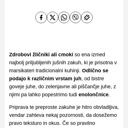
Zdrobovi žličniki ali cmoki
so ena izmed
najbolj priljubljenih jušnih zakuh, ki je prisotna v
marsikateri tradicionalni kuhinji.
Odlično se
podajo k različnim vrstam juh
, od bistre
goveje juhe, do zelenjavne ali piščančje juhe, z
njimi pa lahko popestrimo tudi
enolončnice
.
Priprava te preproste zakuhe je hitro obvladljiva,
vendar zahteva nekaj pozornosti, da dosežemo
pravo teksturo in okus. Če so pravilno