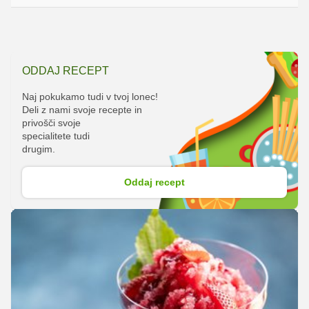
ODDAJ RECEPT
Naj pokukamo tudi v tvoj lonec!
Deli z nami svoje recepte in
privošči svoje
specialitete tudi
drugim.
Oddaj recept