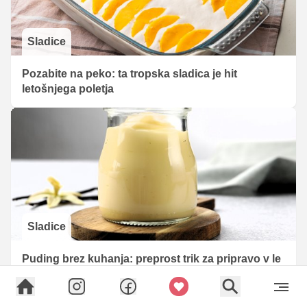
Sladice
Pozabite na peko: ta tropska sladica je hit
letošnjega poletja
Sladice
Puding brez kuhanja: preprost trik za pripravo v le
nekaj minutah