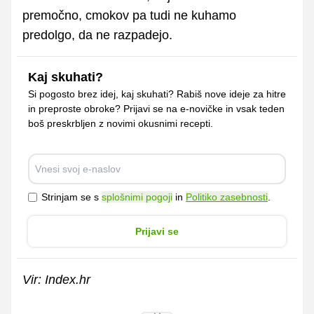
premočno, cmokov pa tudi ne kuhamo
predolgo, da ne razpadejo.
Kaj skuhati?
Si pogosto brez idej, kaj skuhati? Rabiš nove ideje za hitre
in preproste obroke? Prijavi se na e-novičke in vsak teden
boš preskrbljen z novimi okusnimi recepti.
Strinjam se s
splošnimi pogoji
in
Politiko zasebnosti
.
Prijavi se
Vir: Index.hr