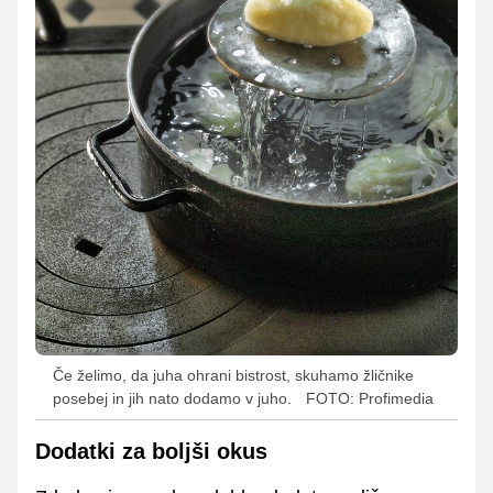
Če želimo, da juha ohrani bistrost, skuhamo žličnike
posebej in jih nato dodamo v juho.
FOTO: Profimedia
Dodatki za boljši okus