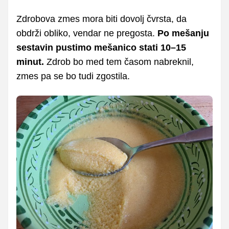
Zdrobova zmes mora biti dovolj čvrsta, da
obdrži obliko, vendar ne pregosta.
Po mešanju
sestavin pustimo mešanico stati 10–15
minut.
Zdrob bo med tem časom nabreknil,
zmes pa se bo tudi zgostila.