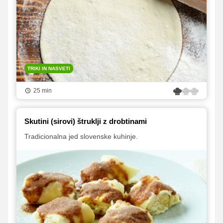
TRIKI IN NASVETI
25 min
Skutini (sirovi) štruklji z drobtinami
Tradicionalna jed slovenske kuhinje.