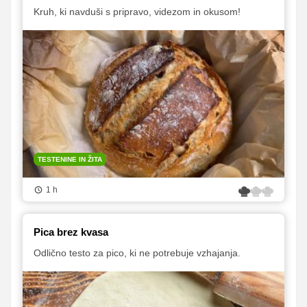
Kruh, ki navduši s pripravo, videzom in okusom!
TESTENINE IN ŽITA
1 h
Pica brez kvasa
Odlično testo za pico, ki ne potrebuje vzhajanja.