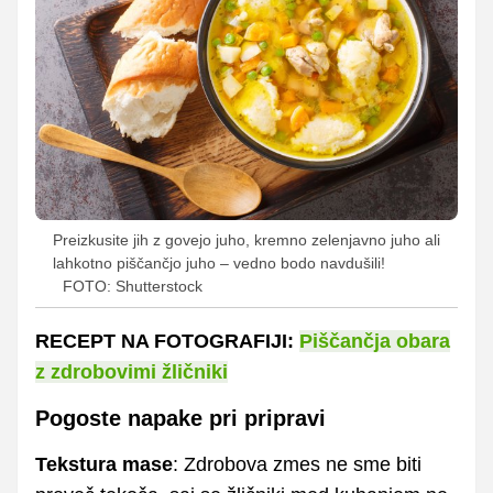
Preizkusite jih z govejo juho, kremno zelenjavno juho ali
lahkotno piščančjo juho – vedno bodo navdušili!
FOTO: Shutterstock
RECEPT NA FOTOGRAFIJI:
Piščančja obara
z zdrobovimi žličniki
Pogoste napake pri pripravi
Tekstura mase
: Zdrobova zmes ne sme biti