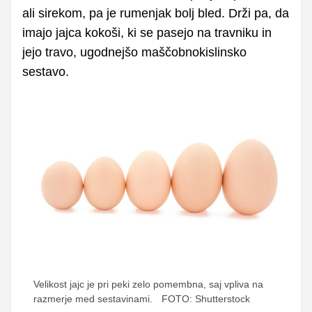
ali sirekom, pa je rumenjak bolj bled. Drži pa, da
imajo jajca kokoši, ki se pasejo na travniku in
jejo travo, ugodnejšo maščobnokislinsko
sestavo.
Velikost jajc je pri peki zelo pomembna, saj vpliva na
razmerje med sestavinami.
FOTO: Shutterstock