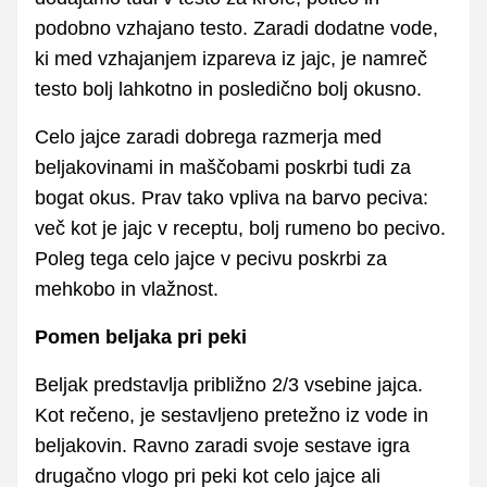
podobno vzhajano testo. Zaradi dodatne vode,
ki med vzhajanjem izpareva iz jajc, je namreč
testo bolj lahkotno in posledično bolj okusno.
Celo jajce zaradi dobrega razmerja med
beljakovinami in maščobami poskrbi tudi za
bogat okus. Prav tako vpliva na barvo peciva:
več kot je jajc v receptu, bolj rumeno bo pecivo.
Poleg tega celo jajce v pecivu poskrbi za
mehkobo in vlažnost.
Pomen beljaka pri peki
Beljak predstavlja približno 2/3 vsebine jajca.
Kot rečeno, je sestavljeno pretežno iz vode in
beljakovin. Ravno zaradi svoje sestave igra
drugačno vlogo pri peki kot celo jajce ali