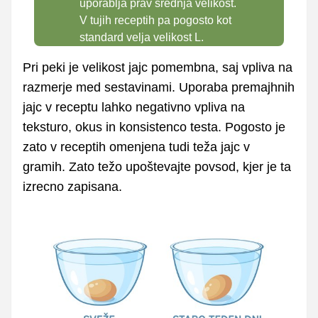
uporablja prav srednja velikost.
V tujih receptih pa pogosto kot
standard velja velikost L.
Pri peki je velikost jajc pomembna, saj vpliva na
razmerje med sestavinami. Uporaba premajhnih
jajc v receptu lahko negativno vpliva na
teksturo, okus in konsistenco testa. Pogosto je
zato v receptih omenjena tudi teža jajc v
gramih. Zato težo upoštevajte povsod, kjer je ta
izrecno zapisana.