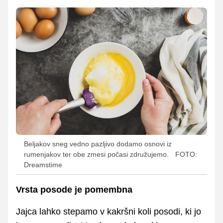
Beljakov sneg vedno pazljivo dodamo osnovi iz
rumenjakov ter obe zmesi počasi združujemo.
FOTO:
Dreamstime
Vrsta posode je pomembna
Jajca lahko stepamo v kakršni koli posodi, ki jo