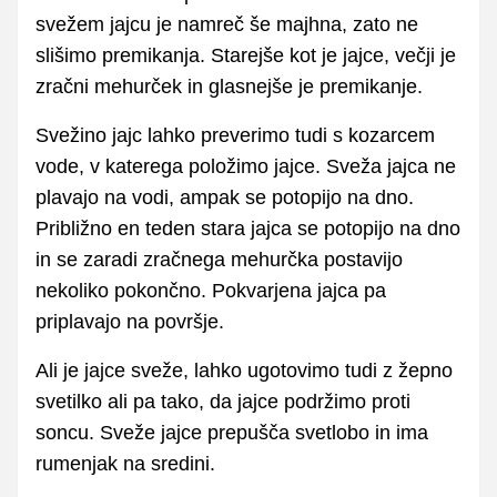
svežem jajcu je namreč še majhna, zato ne
slišimo premikanja. Starejše kot je jajce, večji je
zračni mehurček in glasnejše je premikanje.
Svežino jajc lahko preverimo tudi s kozarcem
vode, v katerega položimo jajce. Sveža jajca ne
plavajo na vodi, ampak se potopijo na dno.
Približno en teden stara jajca se potopijo na dno
in se zaradi zračnega mehurčka postavijo
nekoliko pokončno. Pokvarjena jajca pa
priplavajo na površje.
Ali je jajce sveže, lahko ugotovimo tudi z žepno
svetilko ali pa tako, da jajce podržimo proti
soncu. Sveže jajce prepušča svetlobo in ima
rumenjak na sredini.