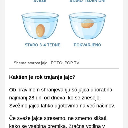
Shema starost jajc
FOTO: POP TV
Kakšen je rok trajanja jajc?
Ob pravilnem shranjevanju so jajca uporabna
najmanj 28 dni od dneva, ko se znesejo.
Svežino jajca lahko ugotovimo na več načinov.
Če sveže jajce stresemo, ne smemo slišati,
kako se vsebina premika. Zračna votlina v