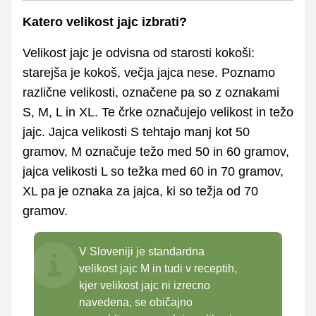
Katero velikost jajc izbrati?
Velikost jajc je odvisna od starosti kokoši:
starejša je kokoš, večja jajca nese. Poznamo
različne velikosti, označene pa so z oznakami
S, M, L in XL. Te črke označujejo velikost in težo
jajc. Jajca velikosti S tehtajo manj kot 50
gramov, M označuje težo med 50 in 60 gramov,
jajca velikosti L so težka med 60 in 70 gramov,
XL pa je oznaka za jajca, ki so težja od 70
gramov.
V Sloveniji je standardna
velikost jajc M in tudi v receptih,
kjer velikost jajc ni izrecno
navedena, se običajno