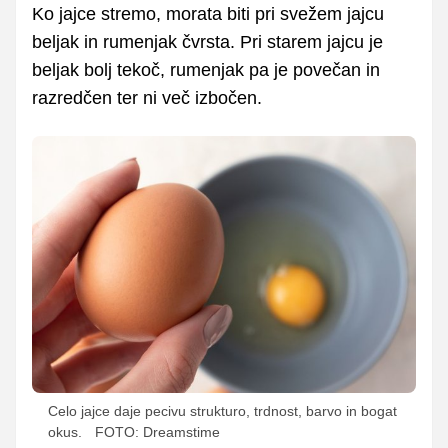
Ko jajce stremo, morata biti pri svežem jajcu
beljak in rumenjak čvrsta. Pri starem jajcu je
beljak bolj tekoč, rumenjak pa je povečan in
razredčen ter ni več izbočen.
Celo jajce daje pecivu strukturo, trdnost, barvo in bogat
okus.
FOTO: Dreamstime