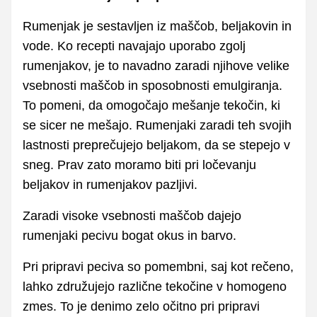
Rumenjak je sestavljen iz maščob, beljakovin in
vode. Ko recepti navajajo uporabo zgolj
rumenjakov, je to navadno zaradi njihove velike
vsebnosti maščob in sposobnosti emulgiranja.
To pomeni, da omogočajo mešanje tekočin, ki
se sicer ne mešajo. Rumenjaki zaradi teh svojih
lastnosti preprečujejo beljakom, da se stepejo v
sneg. Prav zato moramo biti pri ločevanju
beljakov in rumenjakov pazljivi.
Zaradi visoke vsebnosti maščob dajejo
rumenjaki pecivu bogat okus in barvo.
Pri pripravi peciva so pomembni, saj kot rečeno,
lahko združujejo različne tekočine v homogeno
zmes. To je denimo zelo očitno pri pripravi