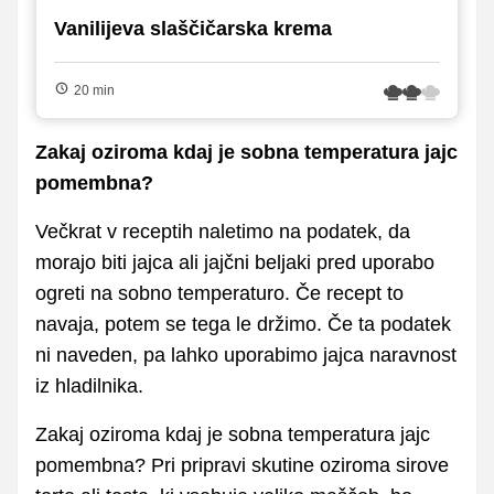
Vanilijeva slaščičarska krema
20 min
Zakaj oziroma kdaj je sobna temperatura jajc
pomembna?
Večkrat v receptih naletimo na podatek, da
morajo biti jajca ali jajčni beljaki pred uporabo
ogreti na sobno temperaturo. Če recept to
navaja, potem se tega le držimo. Če ta podatek
ni naveden, pa lahko uporabimo jajca naravnost
iz hladilnika.
Zakaj oziroma kdaj je sobna temperatura jajc
pomembna? Pri pripravi skutine oziroma sirove