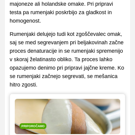
majoneze ali holandske omake. Pri pripravi
testa pa rumenjaki poskrbijo za gladkost in
homogenost.
Rumenjaki delujejo tudi kot zgoščevalec omak,
saj se med segrevanjem pri beljakovinah začne
proces denaturacije in se rumenjaki spremenijo
v skoraj želatinasto obliko. Ta proces lahko
opazujemo denimo pri pripravi jajčne kreme. Ko
se rumenjaki začnejo segrevati, se mešanica
hitro zgosti.
PRIPOROČAMO