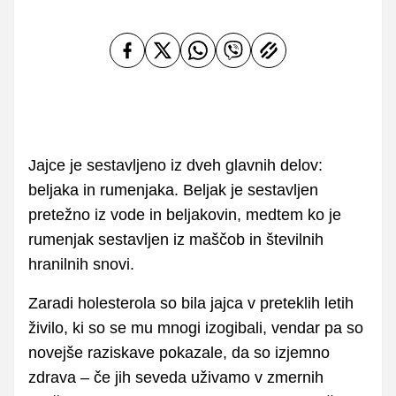
Jajce je sestavljeno iz dveh glavnih delov:
beljaka in rumenjaka. Beljak je sestavljen
pretežno iz vode in beljakovin, medtem ko je
rumenjak sestavljen iz maščob in številnih
hranilnih snovi.
Zaradi holesterola so bila jajca v preteklih letih
živilo, ki so se mu mnogi izogibali, vendar pa so
novejše raziskave pokazale, da so izjemno
zdrava – če jih seveda uživamo v zmernih