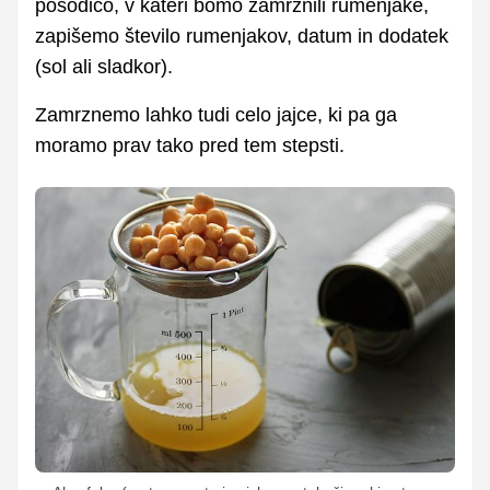
posodico, v kateri bomo zamrznili rumenjake,
zapišemo število rumenjakov, datum in dodatek
(sol ali sladkor).
Zamrznemo lahko tudi celo jajce, ki pa ga
moramo prav tako pred tem stepsti.