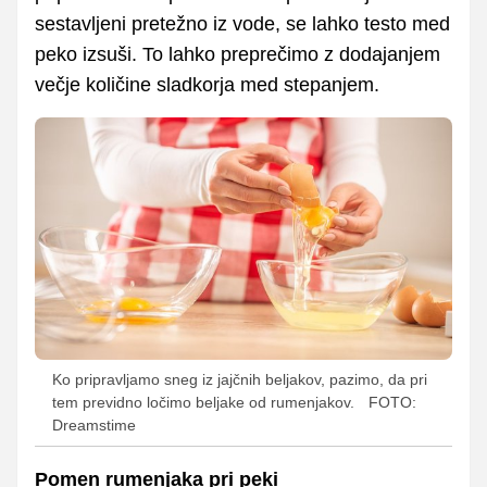
sestavljeni pretežno iz vode, se lahko testo med
peko izsuši. To lahko preprečimo z dodajanjem
večje količine sladkorja med stepanjem.
Ko pripravljamo sneg iz jajčnih beljakov, pazimo, da pri
tem previdno ločimo beljake od rumenjakov.
FOTO:
Dreamstime
Pomen rumenjaka pri peki