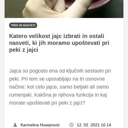
TRIKI IN NASVETI
Katero velikost jajc izbrati in ostali
nasveti, ki jih moramo upoštevati pri
peki z jajci
Jajca so pogosto ena od ključnih sestavin pri
peki. Pri tem se uporabljajo na tri osnovne
načine: kot celo jajce, samo beljaki ali samo
rumenjaki. Kakšna je njihova funkcija in kaj
morate upoštevati pri peki z jajci?
Karmelina Husejnović
12. 02. 2021 10.14