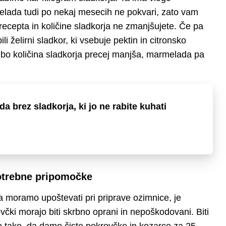
elada tudi po nekaj mesecih ne pokvari, zato vam
recepta in količine sladkorja ne zmanjšujete. Če pa
 želirni sladkor, ki vsebuje pektin in citronsko
 bo količina sladkorja precej manjša, marmelada pa
a brez sladkorja, ki jo ne rabite kuhati
potrebne pripomočke
 moramo upoštevati pri priprave ozimnice, je
včki morajo biti skrbno oprani in nepoškodovani. Biti