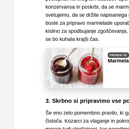
konzervansa in poskrbi, da se marm
svetujemo, da se držite napisanega 
boste za pripravo marmelade uporabili
kislino za spodbujanje zgoščevanja,
se bo kuhala krajši čas.
PREBERI ŠE
Marmelad
3. Skrbno si pripravimo vse 
Še eno zelo pomembno pravilo, ki ga
čistoča. Kozarci za vlaganje in pokro