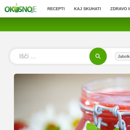
RECEPTI
KAJ SKUHATI
ZDRAVO I
Jabolk