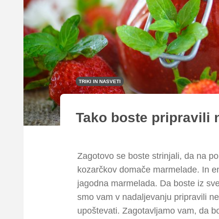
TRIKI IN NASVETI
Tako boste pripravili
Zagotovo se boste strinjali, da na 
kozarčkov domače marmelade. In ena 
jagodna marmelada. Da boste iz svež
smo vam v nadaljevanju pripravili neka
upoštevati. Zagotavljamo vam, da bo