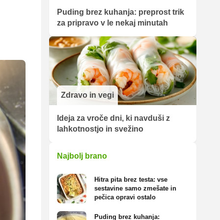
Puding brez kuhanja: preprost trik
za pripravo v le nekaj minutah
Zdravo in vegi
Ideja za vroče dni, ki navduši z
lahkotnostjo in svežino
Najbolj brano
Hitra pita brez testa: vse
sestavine samo zmešate in
pečica opravi ostalo
Puding brez kuhanja: