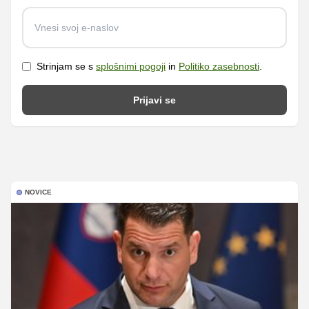
Strinjam se s
splošnimi pogoji
in
Politiko zasebnosti
.
Prijavi se
NOVICE