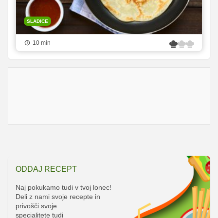
SLADICE
10 min
ODDAJ RECEPT
Naj pokukamo tudi v tvoj lonec!
Deli z nami svoje recepte in
privošči svoje
specialitete tudi