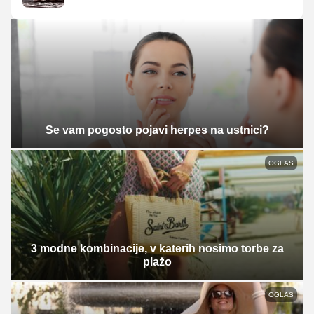
Se vam pogosto pojavi herpes na ustnici?
OGLAS
3 modne kombinacije, v katerih nosimo torbe za
plažo
OGLAS