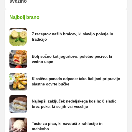
svežino
Najbolj brano
7 receptov naših bralcev, ki slavijo poletje in
tradicijo
Bolj sočno kot jogurtovo: poletno pecivo, ki
vedno uspe
Klasična panada odpade: tako Italijani pripravijo
slastne ocvrte bučke
Najlepši zaključek nedeljskega kosila: 8 sladic
brez peke, ki se jih vsi veselijo
Testo za pico, ki navduši z rahlostjo in
mehkobo