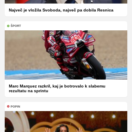
Največ je vložila Svoboda, največ pa dobila Resnica
ŠPORT
Marc Marquez razkril, kaj je botrovalo k slabemu
rezultatu na sprintu
POPIN