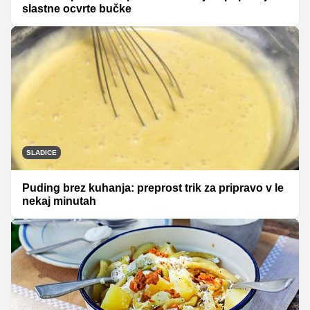
slastne ocvrte bučke
SLADICE
Puding brez kuhanja: preprost trik za pripravo v le
nekaj minutah