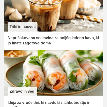
Triki in nasveti
Nepričakovana sestavina za boljšo ledeno kavo, ki
jo imate zagotovo doma
Zdravo in vegi
Ideja za vroče dni, ki navduši z lahkotnostjo in