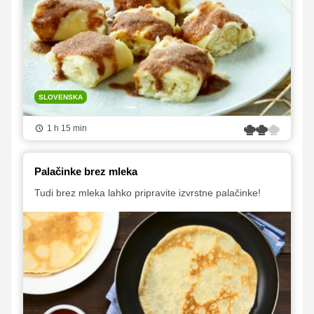
SLOVENSKA
1 h 15 min
Palačinke brez mleka
Tudi brez mleka lahko pripravite izvrstne palačinke!