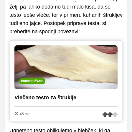
želji pa lahko dodamo tudi malo kisa, da se
testo lepše vleče, ter v primeru kuhanih štrukljev
tudi eno jajce. Postopek priprave testa, si
preberite na spodnji povezavi:
PRIPOROČAMO
Vlečeno testo za štruklje
45 min
Ugneteno testo oblikujemo v hlebček, ki ga