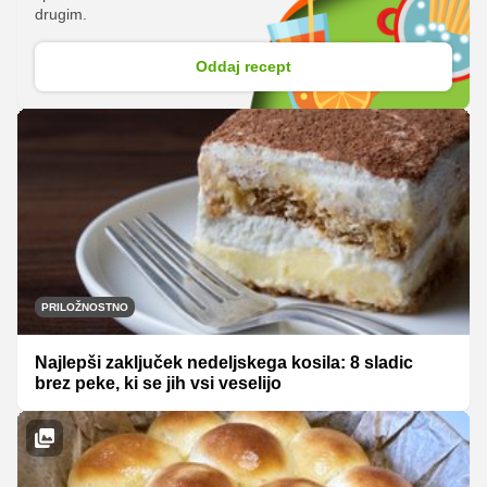
drugim.
Oddaj recept
PRILOŽNOSTNO
Najlepši zaključek nedeljskega kosila: 8 sladic
brez peke, ki se jih vsi veselijo