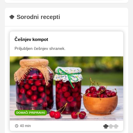
Sorodni recepti
Češnjev kompot
Priljubljen češnjev shranek.
DOMAČI PRIPRAVKI
40 min