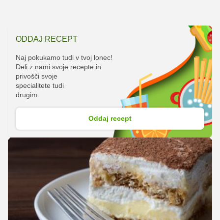
ODDAJ RECEPT
Naj pokukamo tudi v tvoj lonec!
Deli z nami svoje recepte in
privošči svoje
specialitete tudi
drugim.
Oddaj recept