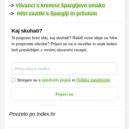
->
Vlivanci s kremno špargljevo omako
->
Hitri zavitki s šparglji in pršutom
Kaj skuhati?
Si pogosto brez idej, kaj skuhati? Rabiš nove ideje za hitre
in preproste obroke? Prijavi se na e-novičke in vsak teden
boš preskrbljen z novimi okusnimi recepti.
Strinjam se s
splošnimi pogoji
in
Politiko zasebnosti
.
Prijavi se
Povzeto po Index.hr