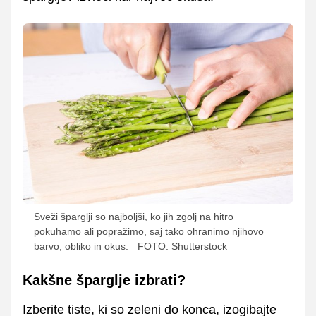
Sveži šparglji so najboljši, ko jih zgolj na hitro
pokuhamo ali popražimo, saj tako ohranimo njihovo
barvo, obliko in okus.
FOTO: Shutterstock
Kakšne šparglje izbrati?
Izberite tiste, ki so zeleni do konca, izogibajte