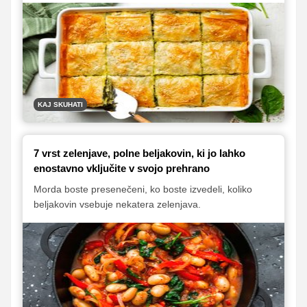
so kot nalašč za pomladni jedilnik. Preverite, kako
izkoristiti bogastvo pomladnih sestavin in popestriti
svoje obroke!
KAJ SKUHATI
7 vrst zelenjave, polne beljakovin, ki jo lahko
enostavno vključite v svojo prehrano
Morda boste presenečeni, ko boste izvedeli, koliko
beljakovin vsebuje nekatera zelenjava.