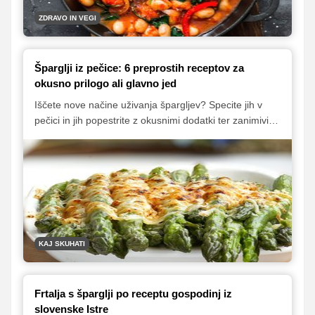
ZDRAVO IN VEGI
Šparglji iz pečice: 6 preprostih receptov za
okusno prilogo ali glavno jed
Iščete nove načine uživanja špargljev? Specite jih v
pečici in jih popestrite z okusnimi dodatki ter zanimivimi
začimbnimi mešanicami! V članku vam predstavljamo
šest odličnih idej, ki bodo šparglje povzdignile na višji
nivo.
KAJ SKUHATI
Frtalja s šparglji po receptu gospodinj iz
slovenske Istre