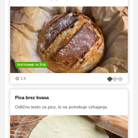
TESTENINE IN ŽITA
1 h
Pica brez kvasa
Odlično testo za pico, ki ne potrebuje vzhajanja.