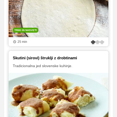
TRIKI IN NASVETI
25 min
Skutini (sirovi) štruklji z drobtinami
Tradicionalna jed slovenske kuhinje.