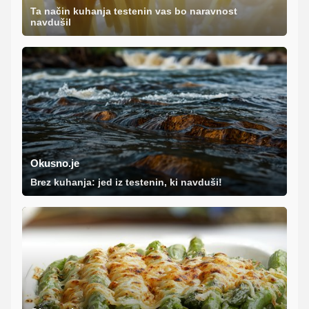
Ta način kuhanja testenin vas bo naravnost
navdušil
Okusno.je
Brez kuhanja: jed iz testenin, ki navduši!