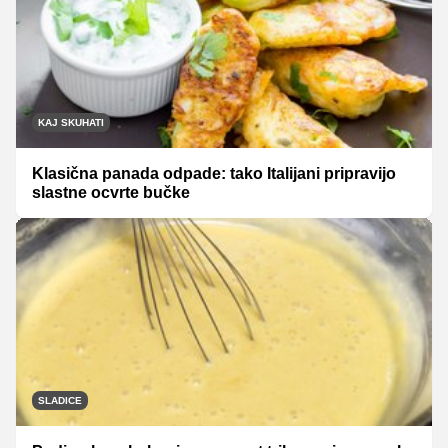
KAJ SKUHATI
Klasična panada odpade: tako Italijani pripravijo
slastne ocvrte bučke
SLADICE