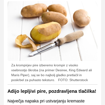
Za krompirjev pire izberemo krompir z visoko
vsebnostjo škroba (na primer Desiree, King Edward ali
Maris Piper), saj se bo najbolj gladko pretlačil in
poskrbel za puhasto teksturo.
FOTO: Shutterstock
Adijo lepljivi pire, pozdravljena tlačilka!
Največja napaka pri ustvarjanju kremaste