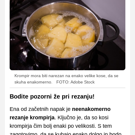
Krompir mora biti narezan na enako velike kose, da se
skuha enakomerno.
FOTO: Adobe Stock
Bodite pozorni že pri rezanju!
Ena od začetnih napak je
neenakomerno
rezanje krompirja
. Ključno je, da so kosi
krompirja čim bolj enaki po velikosti. S tem
zagotovimo, da se kuhajo enako dolgo in bodo