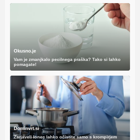
Okusno.je
Vam je zmanjkalo pecilnega praška? Tako si lahko
pomagate!
Dominvrt.si
Zarjaveli lonec lahko očistite samo s krompirjem