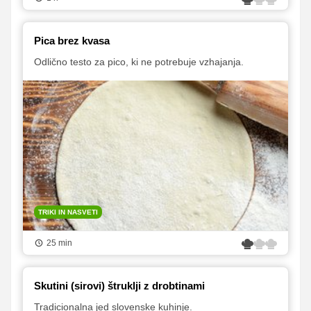
Pica brez kvasa
Odlično testo za pico, ki ne potrebuje vzhajanja.
TRIKI IN NASVETI
25 min
Skutini (sirovi) štruklji z drobtinami
Tradicionalna jed slovenske kuhinje.