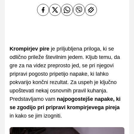
Krompirjev pire
je priljubljena priloga, ki se
odlično prileže številnim jedem. Kljub temu, da
gre za na videz preprosto jed, se pri njegovi
pripravi pogosto pripetijo napake, ki lahko
pokvarijo končni rezultat. Za uspeh je ključno
upoštevati nekaj osnovnih pravil kuhanja.
Predstavljamo vam
najpogostejše napake, ki
se zgodijo pri pripravi krompirjevega pireja
in kako se jim izogniti.