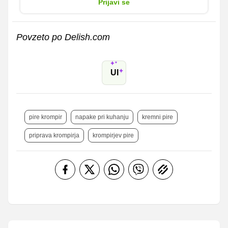
Prijavi se
Povzeto po Delish.com
UI
pire krompir
napake pri kuhanju
kremni pire
priprava krompirja
krompirjev pire