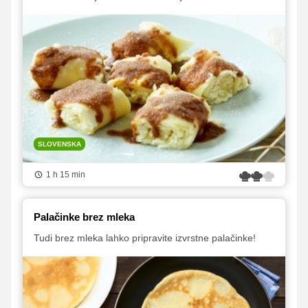
SLOVENSKA
1 h 15 min
Palačinke brez mleka
Tudi brez mleka lahko pripravite izvrstne palačinke!