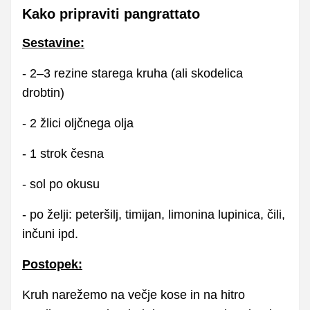
Kako pripraviti pangrattato
Sestavine:
- 2–3 rezine starega kruha (ali skodelica
drobtin)
- 2 žlici oljčnega olja
- 1 strok česna
- sol po okusu
- po želji: peteršilj, timijan, limonina lupinica, čili,
inčuni ipd.
Postopek:
Kruh narežemo na večje kose in na hitro