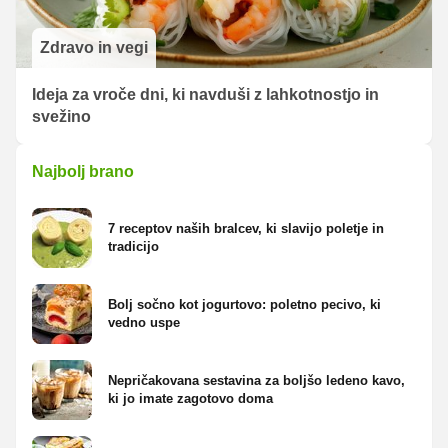
Zdravo in vegi
Ideja za vroče dni, ki navduši z lahkotnostjo in
svežino
Najbolj brano
7 receptov naših bralcev, ki slavijo poletje in
tradicijo
Bolj sočno kot jogurtovo: poletno pecivo, ki
vedno uspe
Nepričakovana sestavina za boljšo ledeno kavo,
ki jo imate zagotovo doma