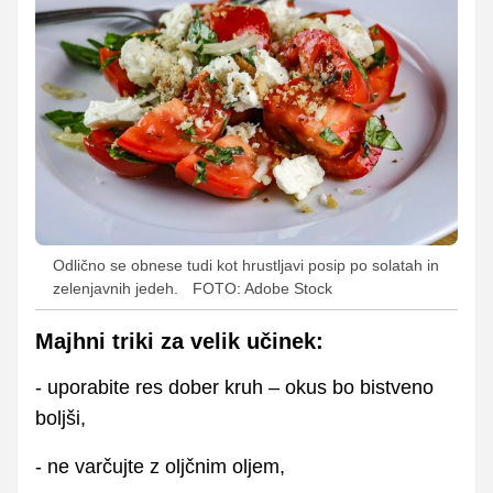
Odlično se obnese tudi kot hrustljavi posip po solatah in
zelenjavnih jedeh.
FOTO: Adobe Stock
Majhni triki za velik učinek:
- uporabite res dober kruh – okus bo bistveno
boljši,
- ne varčujte z oljčnim oljem,