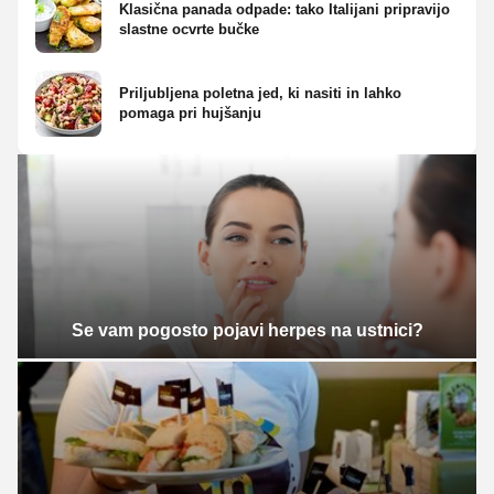
Klasična panada odpade: tako Italijani pripravijo
slastne ocvrte bučke
Priljubljena poletna jed, ki nasiti in lahko
pomaga pri hujšanju
Se vam pogosto pojavi herpes na ustnici?