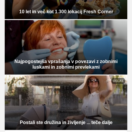
10 let in več kot 1.300 lokacij Fresh Corner
Najpogostejša vprašanja v povezavi z zobnimi
luskami in zobnimi prevlekami
OGLAS
Postali ste družina in življenje ... teče dalje