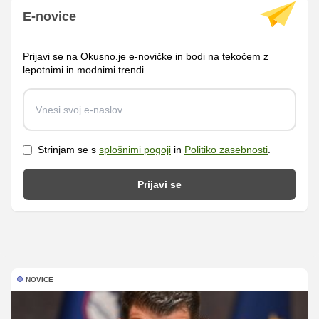
E-novice
Prijavi se na Okusno.je e-novičke in bodi na tekočem z
lepotnimi in modnimi trendi.
Strinjam se s
splošnimi pogoji
in
Politiko zasebnosti
.
Prijavi se
NOVICE