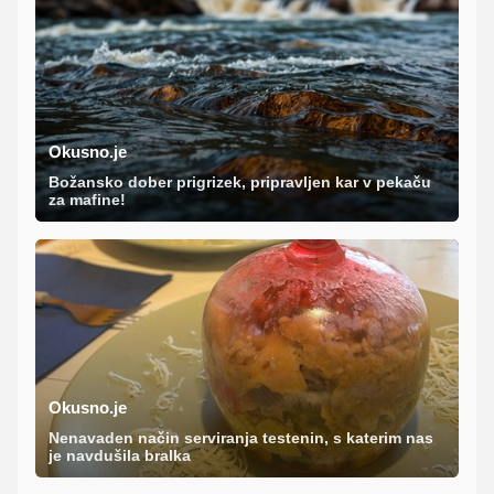
Okusno.je
Božansko dober prigrizek, pripravljen kar v pekaču
za mafine!
Okusno.je
Nenavaden način serviranja testenin, s katerim nas
je navdušila bralka