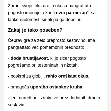
Zaradi svoje teksture in okusa pangrattato
pogosto imenujejo kar "
revni parmezan
", saj
lahko nadomesti sir ali pa ga dopolni.
Zakaj je tako poseben?
Čeprav gre za zelo preprosto sestavino, ima
pangrattato več pomembnih prednosti:
-
doda hrustljavost
, ki jo sicer pogosto
pogrešamo pri testeninah in rižotah,
- poskrbi za globlji,
rahlo oreškast okus,
- omogoča
uporabo ostankov kruha
,
- jedi naredi bolj zanimive brez dodatnih dragih
sestavin.