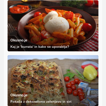
Okusno.je
Kaj je 'burrata' in kako se uporablja?
Okusno.je
Fokača z dekorativno zelenjavo in siri