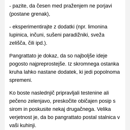
- pazite, da česen med praženjem ne porjavi
(postane grenak),
- eksperimentirajte z dodatki (npr. limonina
lupinica, inčuni, sušeni paradižniki, sveža
zelišča, čili ipd.).
Pangrattato je dokaz, da so najboljše ideje
pogosto najpreprostejše. Iz skromnega ostanka
kruha lahko nastane dodatek, ki jedi popolnoma
spremeni.
Ko boste naslednjič pripravljali testenine ali
pečeno zelenjavo, preskočite običajen posip s
sirom in poskusite nekaj drugačnega. Velika
verjetnost je, da bo pangrattato postal stalnica v
vaši kuhinji.