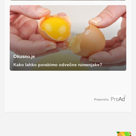
Okusno.je
Kako lahko porabimo odvečne rumenjake?
Priporoča