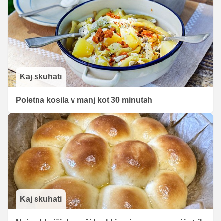
Kaj skuhati
Poletna kosila v manj kot 30 minutah
Kaj skuhati