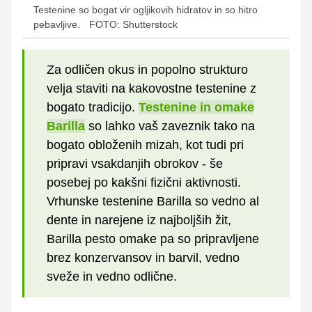
Testenine so bogat vir ogljikovih hidratov in so hitro
pebavljive.
FOTO: Shutterstock
Za odličen okus in popolno strukturo
velja staviti na kakovostne testenine z
bogato tradicijo.
Testenine in omake
Barilla
so lahko vaš zaveznik tako na
bogato obloženih mizah, kot tudi pri
pripravi vsakdanjih obrokov - še
posebej po kakšni fizični aktivnosti.
Vrhunske testenine Barilla so vedno al
dente in narejene iz najboljših žit,
Barilla pesto omake pa so pripravljene
brez konzervansov in barvil, vedno
sveže in vedno odlične.