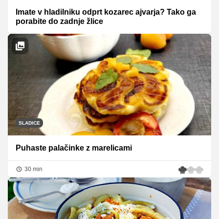
Imate v hladilniku odprt kozarec ajvarja? Tako ga
porabite do zadnje žlice
SLADICE
Puhaste palačinke z marelicami
30 min