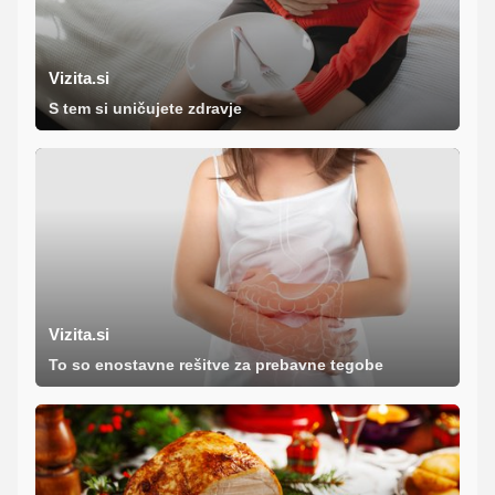
Vizita.si
S tem si uničujete zdravje
Vizita.si
To so enostavne rešitve za prebavne tegobe