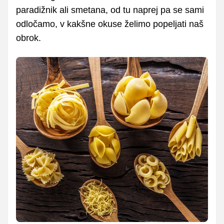
paradižnik ali smetana, od tu naprej pa se sami
odločamo, v kakšne okuse želimo popeljati naš
obrok.