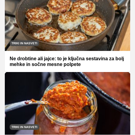
TRIKI IN NASVETI
Ne drobtine ali jajce: to je ključna sestavina za bolj
mehke in sočne mesne polpete
TRIKI IN NASVETI