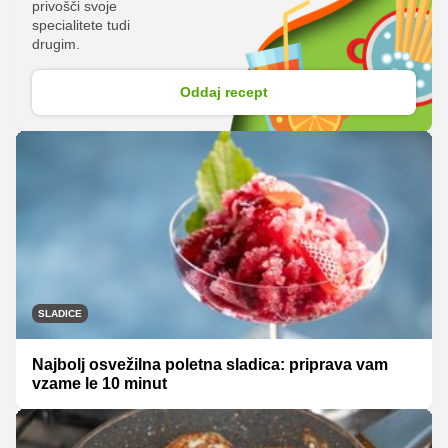
privošči svoje
specialitete tudi
drugim.
Oddaj recept
SLADICE
Najbolj osvežilna poletna sladica: priprava vam
vzame le 10 minut