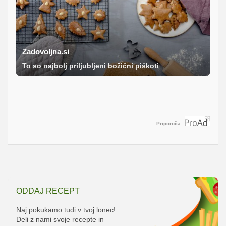
Zadovoljna.si
To so najbolj priljubljeni božični piškoti
Priporoča
ODDAJ RECEPT
Naj pokukamo tudi v tvoj lonec!
Deli z nami svoje recepte in