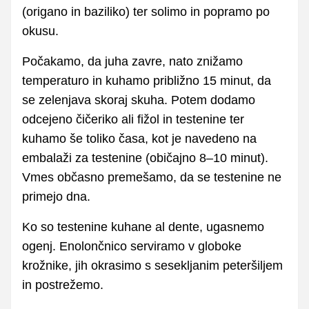
(origano in baziliko) ter solimo in popramo po
okusu.
Počakamo, da juha zavre, nato znižamo
temperaturo in kuhamo približno 15 minut, da
se zelenjava skoraj skuha. Potem dodamo
odcejeno čičeriko ali fižol in testenine ter
kuhamo še toliko časa, kot je navedeno na
embalaži za testenine (običajno 8–10 minut).
Vmes občasno premešamo, da se testenine ne
primejo dna.
Ko so testenine kuhane al dente, ugasnemo
ogenj. Enolončnico serviramo v globoke
krožnike, jih okrasimo s sesekljanim peteršiljem
in postrežemo.