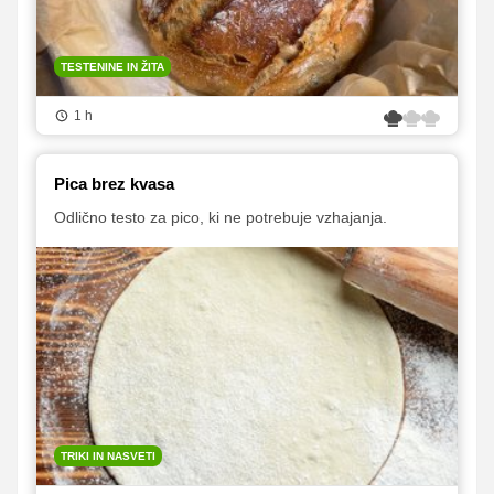
TESTENINE IN ŽITA
1 h
Pica brez kvasa
Odlično testo za pico, ki ne potrebuje vzhajanja.
TRIKI IN NASVETI