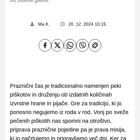
Ma.K.
20. 12. 2024 10.15
Praznični čas je tradicionalno namenjen peki
piškotov in druženju ob izdatnih količinah
izvrstne hrane in pijače. Gre za tradicijo, ki jo
ponosno negujemo iz roda v rod. Vonj po sveže
pečenih piškotih nas spomni na otroštvo,
priprava praznične pojedine pa je prava misija,
ki jo načrtujemo in pripravljamo več dni. Ker za