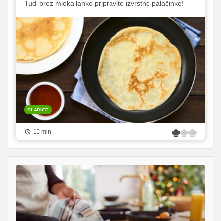
Tudi brez mleka lahko pripravite izvrstne palačinke!
SLADICE
10 min