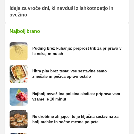
Ideja za vroče dni, ki navduši z lahkotnostjo in
svežino
Najbolj brano
Puding brez kuhanja: preprost trik za pripravo v
le nekaj minutah
Hitra pita brez testa: vse sestavine samo
zmešate in pečica opravi ostalo
Najbolj osvežilna poletna sladica: priprava vam
vzame le 10 minut
Ne drobtine ali jajce: to je ključna sestavina za
bolj mehke in sočne mesne polpete