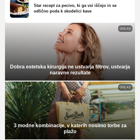
Star recept za pecivo, ki ga vsi iščejo in se
odlično poda k skodelici kave
OGLAS
Dobra estetska kirurgija ne ustvarja filtrov, ustvarja
naravne rezultate
OGLAS
3 modne kombinacije, v katerih nosimo torbe za
plažo