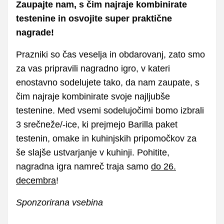
Zaupajte nam, s čim najraje kombinirate
testenine in osvojite super praktične
nagrade!
Prazniki so čas veselja in obdarovanj, zato smo
za vas pripravili nagradno igro, v kateri
enostavno sodelujete tako, da nam zaupate, s
čim najraje kombinirate svoje najljubše
testenine. Med vsemi sodelujočimi bomo izbrali
3 srečneže/-ice, ki prejmejo Barilla paket
testenin, omake in kuhinjskih pripomočkov za
še slajše ustvarjanje v kuhinji. Pohitite,
nagradna igra namreč traja samo
do 26.
decembra
!
Sponzorirana vsebina