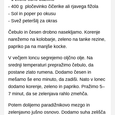
- 400 g pločevinko čičerike ali rjavega fižola
- Sol in poper po okusu
- Svež peteršilj za okras
Čebulo in česen drobno nasekljamo. Korenje
narežemo na kolobarje, zeleno na tanke rezine,
papriko pa na manjše kocke.
V večjem loncu segrejemo oljčno olje. Na
srednji temperaturi prepražimo čebulo, da
postane zlato rumena. Dodamo česen in
mešamo še eno minuto, da zadiši. Nato v lonec
dodamo korenje, zeleno in papriko. Pražimo 5–
7 minut, da se zelenjava rahlo zmehča.
Potem dolijemo paradižnikovo mezgo in
zelenjavno jušno osnovo. Dodamo suha zelišča