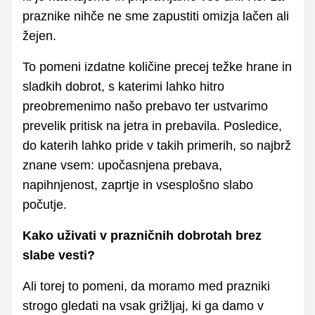
praznike nihče ne sme zapustiti omizja lačen ali
žejen.
To pomeni izdatne količine precej težke hrane in
sladkih dobrot, s katerimi lahko hitro
preobremenimo našo prebavo ter ustvarimo
prevelik pritisk na jetra in prebavila. Posledice,
do katerih lahko pride v takih primerih, so najbrž
znane vsem: upočasnjena prebava,
napihnjenost, zaprtje in vsesplošno slabo
počutje.
Kako uživati v prazničnih dobrotah brez
slabe vesti?
Ali torej to pomeni, da moramo med prazniki
strogo gledati na vsak grižljaj, ki ga damo v