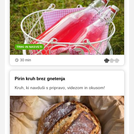
TRIKI IN NASVETI
30 min
Pirin kruh brez gnetenja
Kruh, ki navduši s pripravo, videzom in okusom!