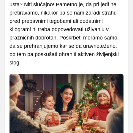
usta? Niti slučajno! Pametno je, da pri jedi ne
pretiravamo, nikakor pa se nam zaradi strahu
pred prebavnimi tegobami ali dodatnimi
kilogrami ni treba odpovedovati uživanju v
prazničnih dobrotah. Poskrbeti moramo samo,
da se prehranjujemo kar se da uravnoteženo,
ob tem pa poskušati ohraniti aktiven življenjski
slog.