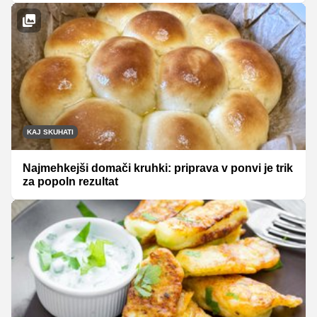
KAJ SKUHATI
Najmehkejši domači kruhki: priprava v ponvi je trik
za popoln rezultat