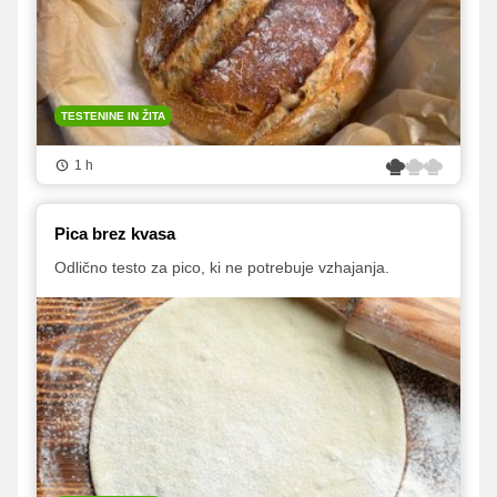
TESTENINE IN ŽITA
1 h
Pica brez kvasa
Odlično testo za pico, ki ne potrebuje vzhajanja.