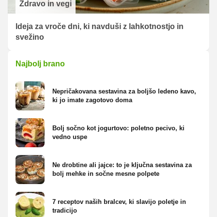
Zdravo in vegi
Ideja za vroče dni, ki navduši z lahkotnostjo in
svežino
Najbolj brano
Nepričakovana sestavina za boljšo ledeno kavo,
ki jo imate zagotovo doma
Bolj sočno kot jogurtovo: poletno pecivo, ki
vedno uspe
Ne drobtine ali jajce: to je ključna sestavina za
bolj mehke in sočne mesne polpete
7 receptov naših bralcev, ki slavijo poletje in
tradicijo