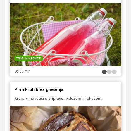
TRIKI IN NASVETI
30 min
Pirin kruh brez gnetenja
Kruh, ki navduši s pripravo, videzom in okusom!