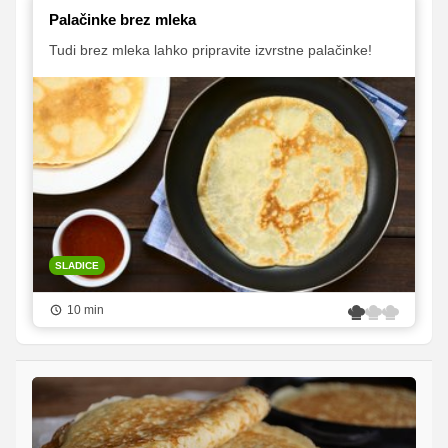
Palačinke brez mleka
Tudi brez mleka lahko pripravite izvrstne palačinke!
SLADICE
10 min