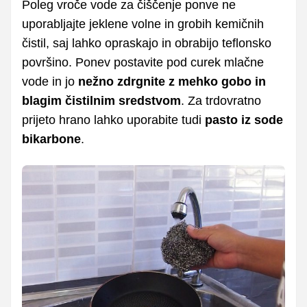
Poleg vroče vode za čiščenje ponve ne
uporabljajte jeklene volne in grobih kemičnih
čistil, saj lahko opraskajo in obrabijo teflonsko
površino. Ponev postavite pod curek mlačne
vode in jo
nežno zdrgnite z mehko gobo in
blagim čistilnim sredstvom
. Za trdovratno
prijeto hrano lahko uporabite tudi
pasto iz sode
bikarbone
.