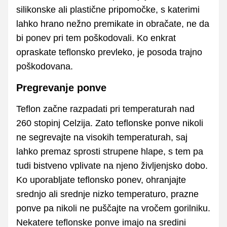
silikonske ali plastične pripomočke, s katerimi
lahko hrano nežno premikate in obračate, ne da
bi ponev pri tem poškodovali. Ko enkrat
opraskate teflonsko prevleko, je posoda trajno
poškodovana.
Pregrevanje ponve
Teflon začne razpadati pri temperaturah nad
260 stopinj Celzija. Zato teflonske ponve nikoli
ne segrevajte na visokih temperaturah, saj
lahko premaz sprosti strupene hlape, s tem pa
tudi bistveno vplivate na njeno življenjsko dobo.
Ko uporabljate teflonsko ponev, ohranjajte
srednjo ali srednje nizko temperaturo, prazne
ponve pa nikoli ne puščajte na vročem gorilniku.
Nekatere teflonske ponve imajo na sredini