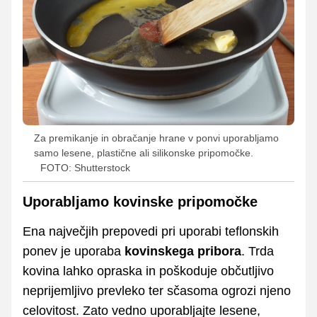
Za premikanje in obračanje hrane v ponvi uporabljamo
samo lesene, plastične ali silikonske pripomočke.
FOTO: Shutterstock
Uporabljamo kovinske pripomočke
Ena največjih prepovedi pri uporabi teflonskih
ponev je uporaba
kovinskega pribora
. Trda
kovina lahko opraska in poškoduje občutljivo
neprijemljivo prevleko ter sčasoma ogrozi njeno
celovitost. Zato vedno uporabljajte lesene,