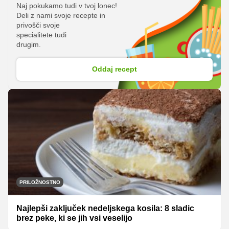
Naj pokukamo tudi v tvoj lonec!
Deli z nami svoje recepte in
privošči svoje
specialitete tudi
drugim.
Oddaj recept
PRILOŽNOSTNO
Najlepši zaključek nedeljskega kosila: 8 sladic
brez peke, ki se jih vsi veselijo