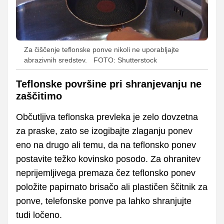
Za čiščenje teflonske ponve nikoli ne uporabljajte
abrazivnih sredstev.
FOTO: Shutterstock
Teflonske površine pri shranjevanju ne
zaščitimo
Občutljiva teflonska prevleka je zelo dovzetna
za praske, zato se izogibajte zlaganju ponev
eno na drugo ali temu, da na teflonsko ponev
postavite težko kovinsko posodo. Za ohranitev
neprijemljivega premaza čez teflonsko ponev
položite papirnato brisačo ali plastičen ščitnik za
ponve, telefonske ponve pa lahko shranjujte
tudi ločeno.