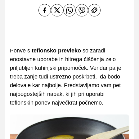
Ponve s
teflonsko prevleko
so zaradi
enostavne uporabe in hitrega čiščenja zelo
priljubljen kuhinjski pripomoček. Vendar pa je
treba zanje tudi ustrezno poskrbeti, da bodo
delovale kar najbolje. Predstavljamo vam pet
najpogostejših napak, ki jih pri uporabi
teflonskih ponev največkrat počnemo.