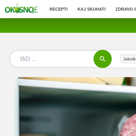
RECEPTI
KAJ SKUHATI
ZDRAVO I
Jabolk