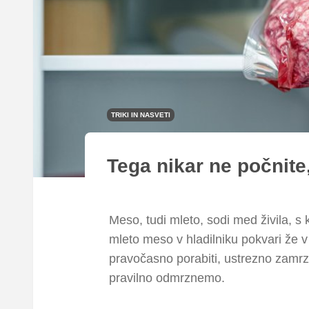
TRIKI IN NASVETI
Tega nikar ne počnite
Meso, tudi mleto, sodi med živila, s
mleto meso v hladilniku pokvari že
pravočasno porabiti, ustrezno zamr
pravilno odmrznemo.