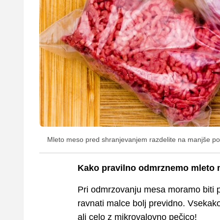
Mleto meso pred shranjevanjem razdelite na manjše po
Kako pravilno odmrznemo mleto
Pri odmrzovanju mesa moramo biti po
ravnati malce bolj previdno. Vseka
ali celo z mikrovalovno pečico!