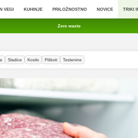
N VEGI
KUHINJE
PRILOŽNOSTNO
NOVICE
TRIKI 
Zero waste
a
Sladice
Kosilo
Piškoti
Testenine