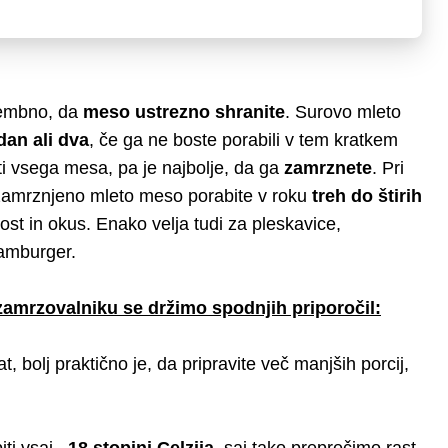
omembno, da
meso ustrezno shranite
. Surovo mleto
dan ali dva
, če ga ne boste porabili v tem kratkem
i vsega mesa, pa je najbolje, da ga
zamrznete
. Pri
a zamrznjeno mleto meso porabite v roku
treh do
štirih
ost in okus. Enako velja tudi za pleskavice,
hamburger.
zamrzovalniku se držimo spodnjih priporočil:
t, bolj praktično je, da pripravite več manjših porcij,