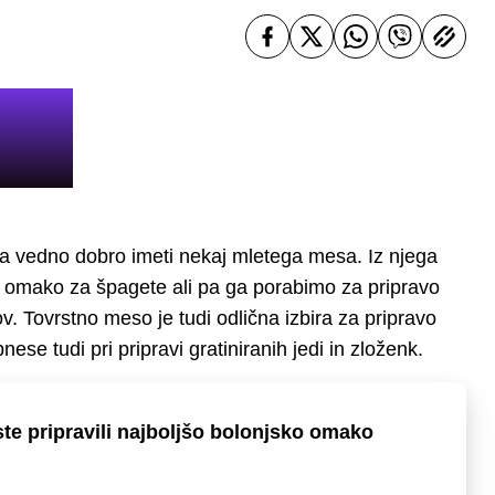
oma vedno dobro imeti nekaj mletega mesa. Iz njega
omako za špagete ali pa ga porabimo za pripravo
ov. Tovrstno meso je tudi odlična izbira za pripravo
ese tudi pri pripravi gratiniranih jedi in zloženk.
te pripravili najboljšo bolonjsko omako