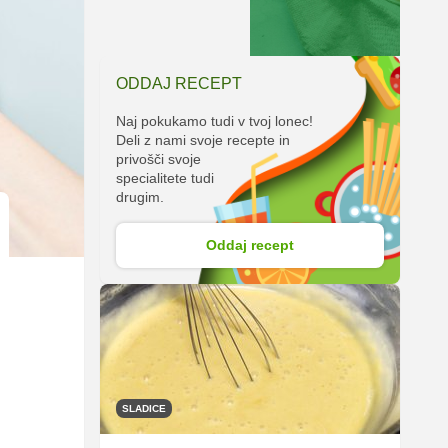
ODDAJ RECEPT
Naj pokukamo tudi v tvoj lonec!
Deli z nami svoje recepte in
privošči svoje
specialitete tudi
drugim.
Oddaj recept
SLADICE