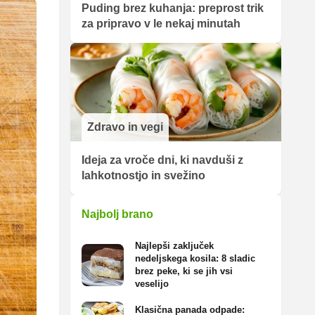
Puding brez kuhanja: preprost trik
za pripravo v le nekaj minutah
Zdravo in vegi
Ideja za vroče dni, ki navduši z
lahkotnostjo in svežino
Najbolj brano
Najlepši zaključek
nedeljskega kosila: 8 sladic
brez peke, ki se jih vsi
veselijo
Klasična panada odpade: