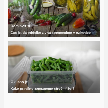
Dominvrt.si
Čas je, da pridelke z vrta spremenimo v ozimnico
Okusno.je
Kako pravilno zamrznemo stročji fižol?