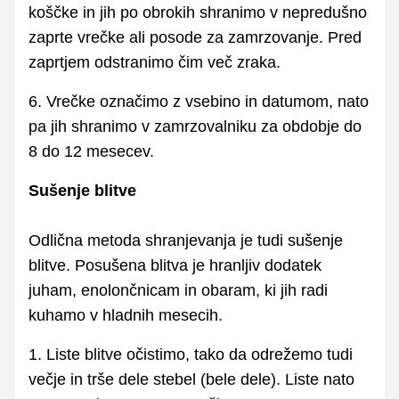
koščke in jih po obrokih shranimo v nepredušno
zaprte vrečke ali posode za zamrzovanje. Pred
zaprtjem odstranimo čim več zraka.
6. Vrečke označimo z vsebino in datumom, nato
pa jih shranimo v zamrzovalniku za obdobje do
8 do 12 mesecev.
Sušenje blitve
Odlična metoda shranjevanja je tudi sušenje
blitve. Posušena blitva je hranljiv dodatek
juham, enolončnicam in obaram, ki jih radi
kuhamo v hladnih mesecih.
1. Liste blitve očistimo, tako da odrežemo tudi
večje in trše dele stebel (bele dele). Liste nato