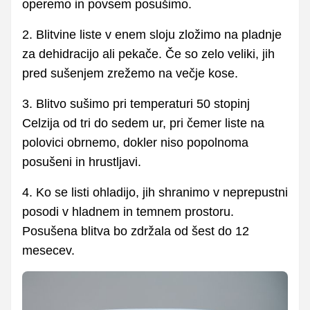
operemo in povsem posušimo.
2. Blitvine liste v enem sloju zložimo na pladnje
za dehidracijo ali pekače. Če so zelo veliki, jih
pred sušenjem zrežemo na večje kose.
3. Blitvo sušimo pri temperaturi 50 stopinj
Celzija od tri do sedem ur, pri čemer liste na
polovici obrnemo, dokler niso popolnoma
posušeni in hrustljavi.
4. Ko se listi ohladijo, jih shranimo v neprepustni
posodi v hladnem in temnem prostoru.
Posušena blitva bo zdržala od šest do 12
mesecev.