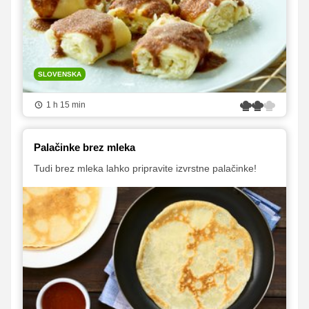
SLOVENSKA
1 h 15 min
Palačinke brez mleka
Tudi brez mleka lahko pripravite izvrstne palačinke!