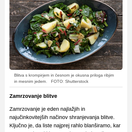
Blitva s krompirjem in česnom je okusna priloga ribjim
in mesnim jedem.
FOTO: Shutterstock
Zamrzovanje blitve
Zamrzovanje je eden najlažjih in
najučinkovitejših načinov shranjevanja blitve.
Ključno je, da liste najprej rahlo blanširamo, kar