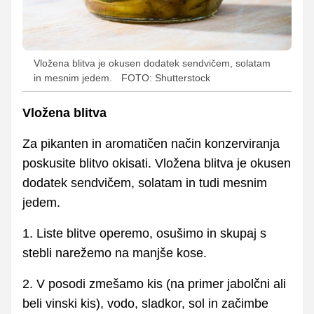
Vložena blitva je okusen dodatek sendvičem, solatam
in mesnim jedem.
FOTO: Shutterstock
Vložena blitva
Za pikanten in aromatičen način konzerviranja
poskusite blitvo okisati. Vložena blitva je okusen
dodatek sendvičem, solatam in tudi mesnim
jedem.
1. Liste blitve operemo, osušimo in skupaj s
stebli narežemo na manjše kose.
2. V posodi zmešamo kis (na primer jabolčni ali
beli vinski kis), vodo, sladkor, sol in začimbe