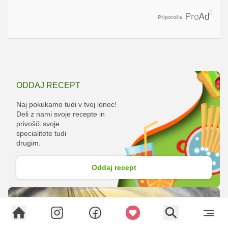
Priporoča
ODDAJ RECEPT
Naj pokukamo tudi v tvoj lonec!
Deli z nami svoje recepte in
privošči svoje
specialitete tudi
drugim.
Oddaj recept