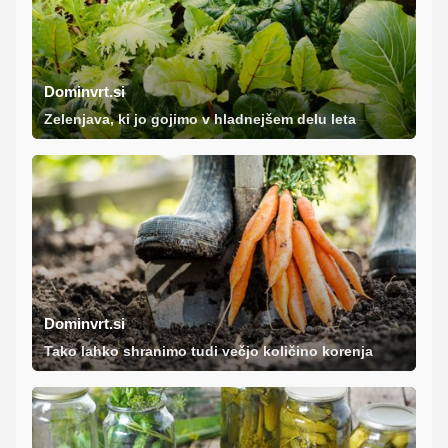
Dominvrt.si
Zelenjava, ki jo gojimo v hladnejšem delu leta
Dominvrt.si
Tako lahko shranimo tudi večjo količino korenja