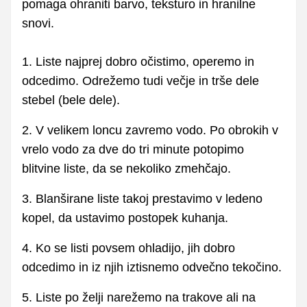
pomaga ohraniti barvo, teksturo in hranilne
snovi.
1. Liste najprej dobro očistimo, operemo in
odcedimo. Odrežemo tudi večje in trše dele
stebel (bele dele).
2. V velikem loncu zavremo vodo. Po obrokih v
vrelo vodo za dve do tri minute potopimo
blitvine liste, da se nekoliko zmehčajo.
3. Blanširane liste takoj prestavimo v ledeno
kopel, da ustavimo postopek kuhanja.
4. Ko se listi povsem ohladijo, jih dobro
odcedimo in iz njih iztisnemo odvečno tekočino.
5. Liste po želji narežemo na trakove ali na