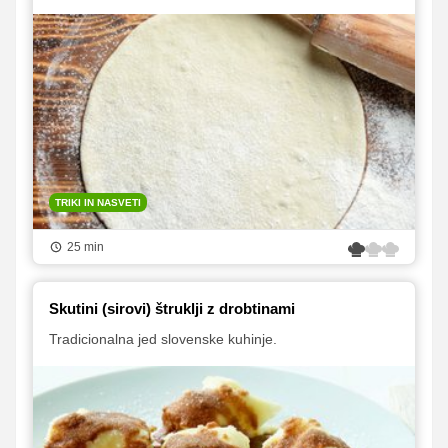
TRIKI IN NASVETI
25 min
Skutini (sirovi) štruklji z drobtinami
Tradicionalna jed slovenske kuhinje.