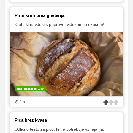
Pirin kruh brez gnetenja
Kruh, ki navduši s pripravo, videzom in okusom!
TESTENINE IN ŽITA
1 h
Pica brez kvasa
Odlično testo za pico, ki ne potrebuje vzhajanja.