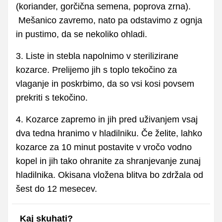
(koriander, gorčična semena, poprova zrna).
Mešanico zavremo, nato pa odstavimo z ognja
in pustimo, da se nekoliko ohladi.
3. Liste in stebla napolnimo v sterilizirane
kozarce. Prelijemo jih s toplo tekočino za
vlaganje in poskrbimo, da so vsi kosi povsem
prekriti s tekočino.
4. Kozarce zapremo in jih pred uživanjem vsaj
dva tedna hranimo v hladilniku. Če želite, lahko
kozarce za 10 minut postavite v vročo vodno
kopel in jih tako ohranite za shranjevanje zunaj
hladilnika. Okisana vložena blitva bo zdržala od
šest do 12 mesecev.
Kaj skuhati?