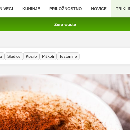
N VEGI
KUHINJE
PRILOŽNOSTNO
NOVICE
TRIKI 
Zero waste
a
Sladice
Kosilo
Piškoti
Testenine