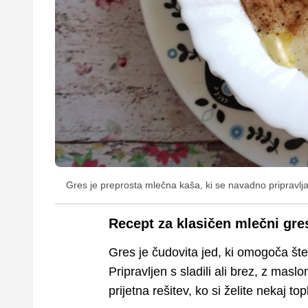
Gres je preprosta mlečna kaša, ki se navadno pripravlja 
Recept za klasičen mlečni gre
Gres je čudovita jed, ki omogoča šte
Pripravljen s sladili ali brez, z mas
prijetna rešitev, ko si želite nekaj