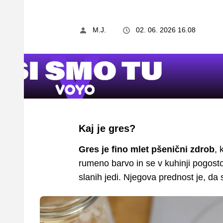
M.J.
02. 06. 2026 16.08
Kaj je gres?
Gres je fino mlet pšenični zdrob
, 
rumeno barvo in se v kuhinji pogosto
slanih jedi. Njegova prednost je, da