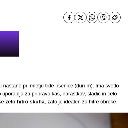
ki nastane pri mletju trde pšenice (durum). Ima svetlo
 uporablja za pripravo kaš, narastkov, sladic in celo
 se
zelo hitro skuha
, zato je idealen za hitre obroke.