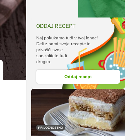
ODDAJ RECEPT
Naj pokukamo tudi v tvoj lonec!
Deli z nami svoje recepte in
privošči svoje
specialitete tudi
drugim.
Oddaj recept
PRILOŽNOSTNO