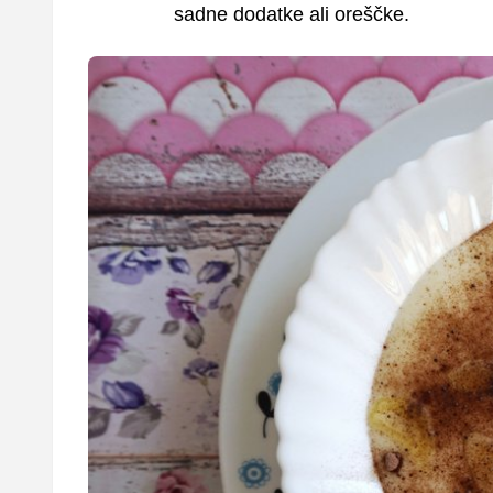
sadne dodatke ali oreščke.