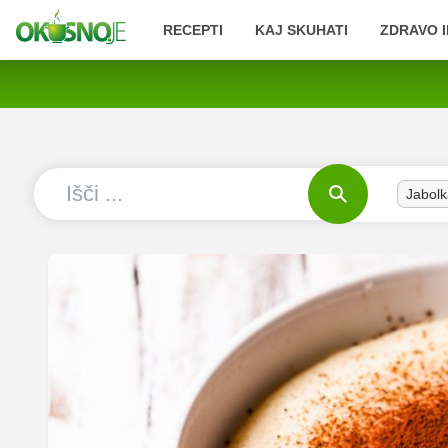
RECEPTI
KAJ SKUHATI
ZDRAVO I
Jabolk