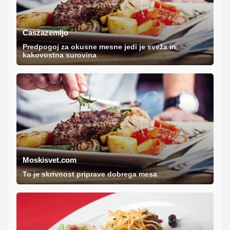
Caszazemljo
Predpogoj za okusne mesne jedi je sveža in
kakovostna surovina
Moskisvet.com
To je skrivnost priprave dobrega mesa