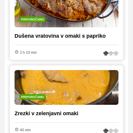
PRIPOROČAMO
Dušena vratovina v omaki s papriko
2 h 10 min
PRIPOROČAMO
Zrezki v zelenjavni omaki
40 min