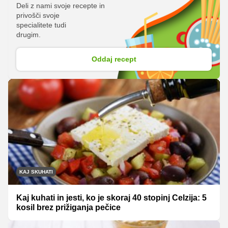
Deli z nami svoje recepte in
privošči svoje
specialitete tudi
drugim.
Oddaj recept
KAJ SKUHATI
Kaj kuhati in jesti, ko je skoraj 40 stopinj Celzija: 5
kosil brez prižiganja pečice