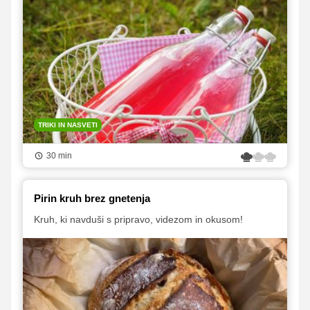
TRIKI IN NASVETI
30 min
Pirin kruh brez gnetenja
Kruh, ki navduši s pripravo, videzom in okusom!