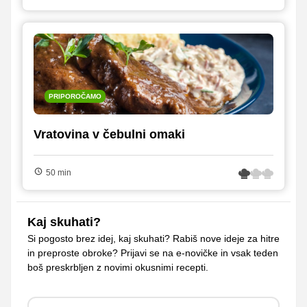
PRIPOROČAMO
Vratovina v čebulni omaki
50 min
Kaj skuhati?
Si pogosto brez idej, kaj skuhati? Rabiš nove ideje za hitre
in preproste obroke? Prijavi se na e-novičke in vsak teden
boš preskrbljen z novimi okusnimi recepti.