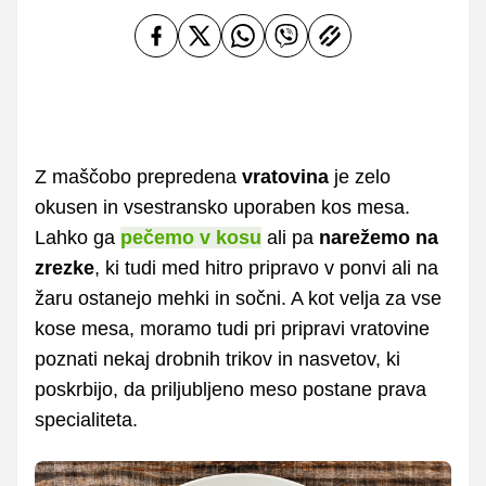
Z maščobo prepredena
vratovina
je zelo
okusen in vsestransko uporaben kos mesa.
Lahko ga
pečemo v kosu
ali pa
narežemo na
zrezke
, ki tudi med hitro pripravo v ponvi ali na
žaru ostanejo mehki in sočni. A kot velja za vse
kose mesa, moramo tudi pri pripravi vratovine
poznati nekaj drobnih trikov in nasvetov, ki
poskrbijo, da priljubljeno meso postane prava
specialiteta.