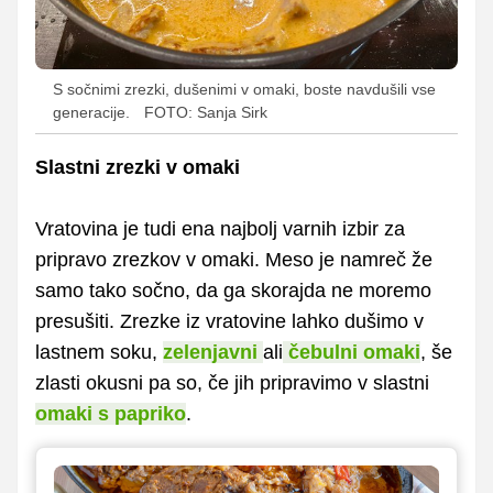
S sočnimi zrezki, dušenimi v omaki, boste navdušili vse
generacije.
FOTO: Sanja Sirk
Slastni zrezki v omaki
Vratovina je tudi ena najbolj varnih izbir za
pripravo zrezkov v omaki. Meso je namreč že
samo tako sočno, da ga skorajda ne moremo
presušiti. Zrezke iz vratovine lahko dušimo v
lastnem soku,
zelenjavni
ali
čebulni omaki
, še
zlasti okusni pa so, če jih pripravimo v slastni
omaki s papriko
.