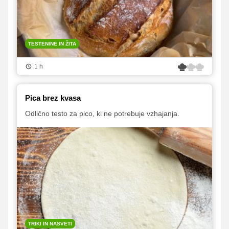
TESTENINE IN ŽITA
1 h
Pica brez kvasa
Odlično testo za pico, ki ne potrebuje vzhajanja.
TRIKI IN NASVETI