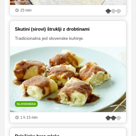
25 min
Skutini (sirovi) štruklji z drobtinami
Tradicionalna jed slovenske kuhinje.
SLOVENSKA
1 h 15 min