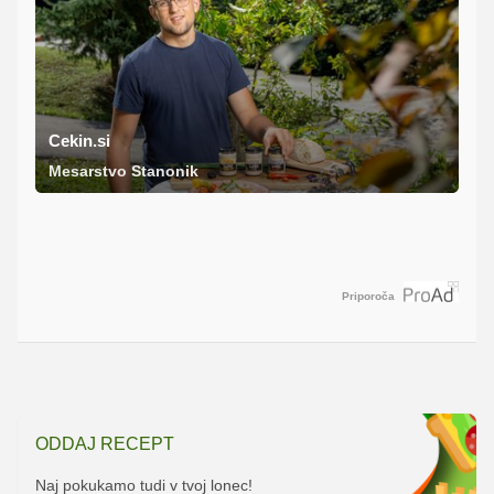
Cekin.si
Mesarstvo Stanonik
Priporoča
ODDAJ RECEPT
Naj pokukamo tudi v tvoj lonec!