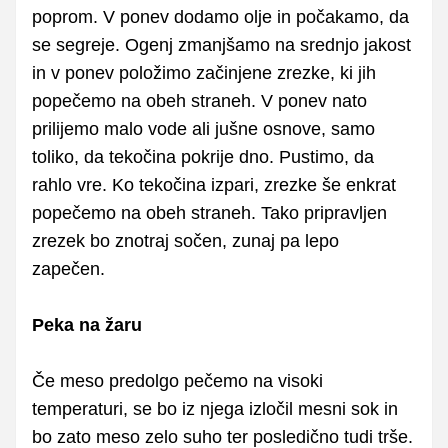
poprom. V ponev dodamo olje in počakamo, da
se segreje. Ogenj zmanjšamo na srednjo jakost
in v ponev položimo začinjene zrezke, ki jih
popečemo na obeh straneh. V ponev nato
prilijemo malo vode ali jušne osnove, samo
toliko, da tekočina pokrije dno. Pustimo, da
rahlo vre. Ko tekočina izpari, zrezke še enkrat
popečemo na obeh straneh. Tako pripravljen
zrezek bo znotraj sočen, zunaj pa lepo
zapečen.
Peka na žaru
Če meso predolgo pečemo na visoki
temperaturi, se bo iz njega izločil mesni sok in
bo zato meso zelo suho ter posledično tudi trše.