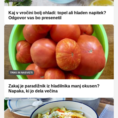
Kaj v vročini bolj ohladi: topel ali hladen napitek?
Odgovor vas bo presenetil
TRIKI IN NASVETI
Zakaj je paradižnik iz hladilnika manj okusen?
Napaka, ki jo dela večina