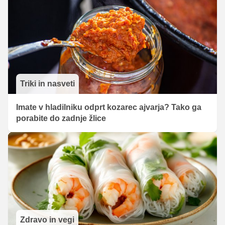
Triki in nasveti
Imate v hladilniku odprt kozarec ajvarja? Tako ga
porabite do zadnje žlice
Zdravo in vegi