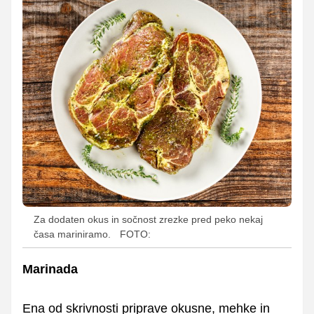
Za dodaten okus in sočnost zrezke pred peko nekaj
časa mariniramo.
FOTO:
Marinada
Ena od skrivnosti priprave okusne, mehke in