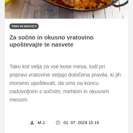
TRIKI IN NASVETI
Za sočno in okusno vratovino
upoštevajte te nasvete
Tako kot velja za vse kose mesa, tudi pri
pripravi vratovine veljajo določena pravila, ki jih
moramo upoštevati, da smo na koncu
zadovoljnim s sočnim, mehkim in okusnim
mesom.
M.J.
01. 07. 2024 15.15