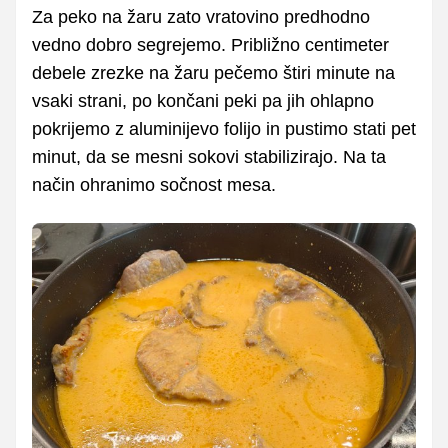
Za peko na žaru zato vratovino predhodno
vedno dobro segrejemo. Približno centimeter
debele zrezke na žaru pečemo štiri minute na
vsaki strani, po končani peki pa jih ohlapno
pokrijemo z aluminijevo folijo in pustimo stati pet
minut, da se mesni sokovi stabilizirajo. Na ta
način ohranimo sočnost mesa.