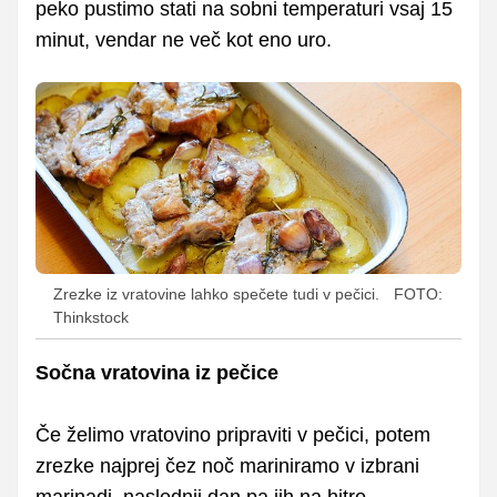
peko pustimo stati na sobni temperaturi vsaj 15
minut, vendar ne več kot eno uro.
Zrezke iz vratovine lahko spečete tudi v pečici.
FOTO:
Thinkstock
Sočna vratovina iz pečice
Če želimo vratovino pripraviti v pečici, potem
zrezke najprej čez noč mariniramo v izbrani
marinadi, naslednji dan pa jih na hitro