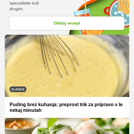
specialitete tudi
drugim.
Oddaj recept
SLADICE
Puding brez kuhanja: preprost trik za pripravo v le
nekaj minutah