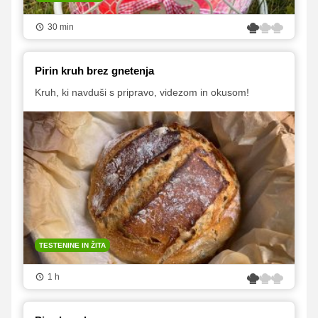
30 min
Pirin kruh brez gnetenja
Kruh, ki navduši s pripravo, videzom in okusom!
TESTENINE IN ŽITA
1 h