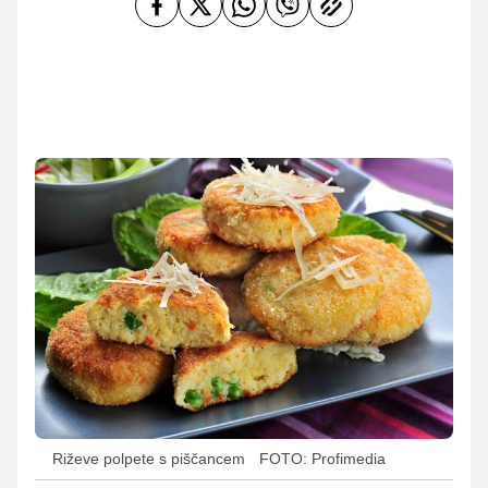
Riževe polpete s piščancem
FOTO: Profimedia