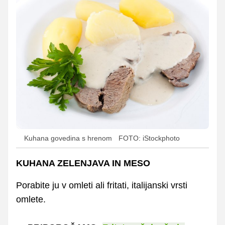
Kuhana govedina s hrenom
FOTO: iStockphoto
KUHANA ZELENJAVA IN MESO
Porabite ju v omleti ali fritati, italijanski vrsti
omlete.