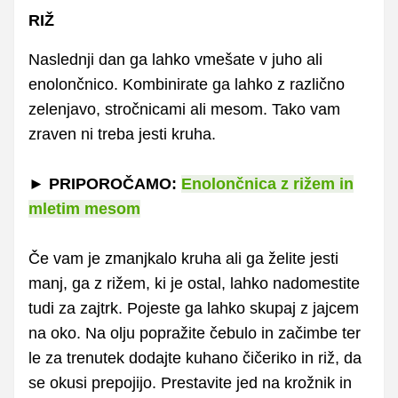
RIŽ
Naslednji dan ga lahko vmešate v juho ali
enolončnico. Kombinirate ga lahko z različno
zelenjavo, stročnicami ali mesom. Tako vam
zraven ni treba jesti kruha.
► PRIPOROČAMO:
Enolončnica z rižem in
mletim mesom
Če vam je zmanjkalo kruha ali ga želite jesti
manj, ga z rižem, ki je ostal, lahko nadomestite
tudi za zajtrk. Pojeste ga lahko skupaj z jajcem
na oko. Na olju popražite čebulo in začimbe ter
le za trenutek dodajte kuhano čičeriko in riž, da
se okusi prepojijo. Prestavite jed na krožnik in