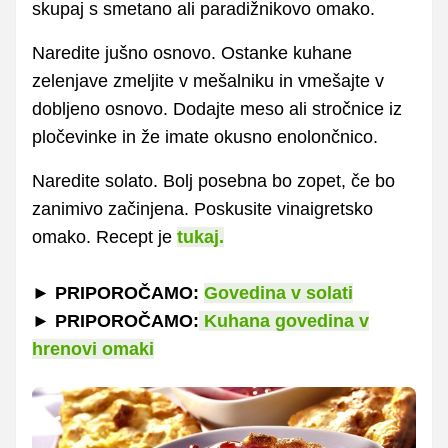
skupaj s smetano ali paradižnikovo omako.
Naredite jušno osnovo. Ostanke kuhane
zelenjave zmeljite v mešalniku in vmešajte v
dobljeno osnovo. Dodajte meso ali stročnice iz
pločevinke in že imate okusno enolončnico.
Naredite solato. Bolj posebna bo zopet, če bo
zanimivo začinjena. Poskusite vinaigretsko
omako. Recept je
tukaj.
► PRIPOROČAMO:
Govedina v solati
► PRIPOROČAMO:
Kuhana govedina v
hrenovi omaki