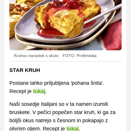
Kruhov narastek s skuto
FOTO: Profimedia
STAR KRUH
Postane lahko priljubljena 'pohana šnita'.
Recept je
tukaj
.
Naši sosedje Italijani so v ta namen izumili
bruskete. V pečici popečen star kruh, ki ga za
boljši okus natrejo s česnom in pokapajo z
olivnim oljem. Recept je
tukaj
.