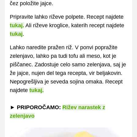
čez položite jajce.
Pripravite lahko riževe polpete. Recept najdete
tukaj.
Ali riževe kroglice, katerih recept najdete
tukaj
.
Lahko naredite pražen riž. V ponvi popražite
zelenjavo, lahko pa tudi tofu ali meso, kot je
piščanec. Zadostuje celo samo zelenjava, saj je
že jajce, nujen del tega recepta, vir beljakovin.
Nepogrešljiva je seveda sojina omaka. Recept
najdete
tukaj.
► PRIPOROČAMO:
Rižev narastek z
zelenjavo