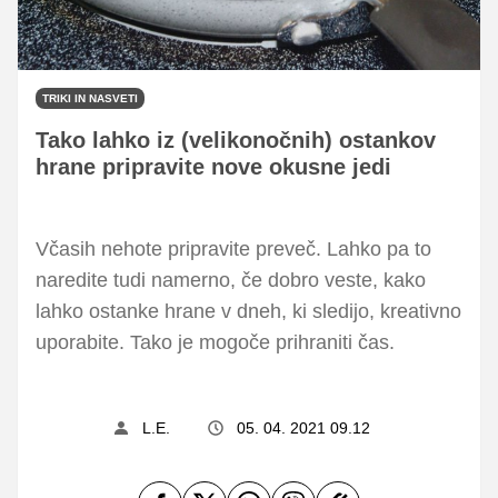
TRIKI IN NASVETI
Tako lahko iz (velikonočnih) ostankov
hrane pripravite nove okusne jedi
Včasih nehote pripravite preveč. Lahko pa to
naredite tudi namerno, če dobro veste, kako
lahko ostanke hrane v dneh, ki sledijo, kreativno
uporabite. Tako je mogoče prihraniti čas.
L.E.
05. 04. 2021 09.12