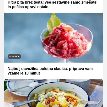
Hitra pita brez testa: vse sestavine samo zmešate
in pečica opravi ostalo
SLADICE
Najbolj osvežilna poletna sladica: priprava vam
vzame le 10 minut