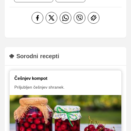
Sorodni recepti
Češnjev kompot
Priljubljen češnjev shranek.