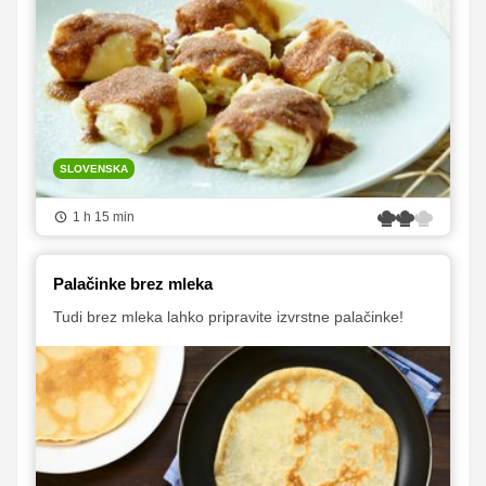
SLOVENSKA
1 h 15 min
Palačinke brez mleka
Tudi brez mleka lahko pripravite izvrstne palačinke!