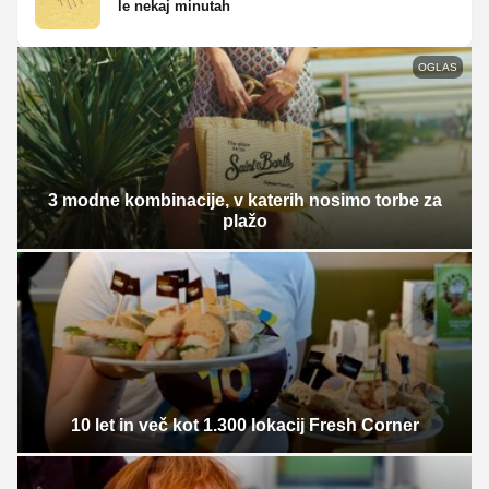
le nekaj minutah
OGLAS
3 modne kombinacije, v katerih nosimo torbe za
plažo
10 let in več kot 1.300 lokacij Fresh Corner