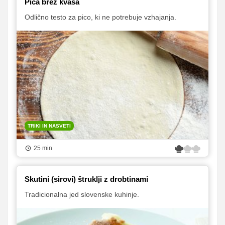
Pica brez kvasa
Odlično testo za pico, ki ne potrebuje vzhajanja.
TRIKI IN NASVETI
25 min
Skutini (sirovi) štruklji z drobtinami
Tradicionalna jed slovenske kuhinje.