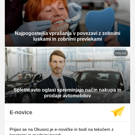
Najpogostejša vprašanja v povezavi z zobnimi
luskami in zobnimi prevlekami
OGLAS
Spletni avto oglasi spreminjajo način nakupa in
prodaje avtomobilov
E-novice
Prijavi se na Okusno.je e-novičke in bodi na tekočem z