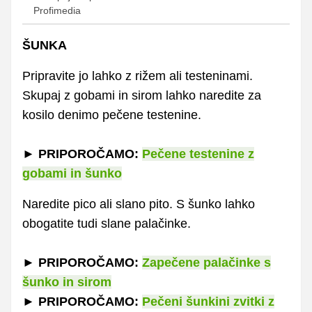
Profimedia
ŠUNKA
Pripravite jo lahko z rižem ali testeninami.
Skupaj z gobami in sirom lahko naredite za
kosilo denimo pečene testenine.
► PRIPOROČAMO:
Pečene testenine z
gobami in šunko
Naredite pico ali slano pito. S šunko lahko
obogatite tudi slane palačinke.
► PRIPOROČAMO:
Zapečene palačinke s
šunko in sirom
► PRIPOROČAMO:
Pečeni šunkini zvitki z