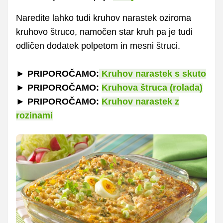
Naredite lahko tudi kruhov narastek oziroma
kruhovo štruco, namočen star kruh pa je tudi
odličen dodatek polpetom in mesni štruci.
► PRIPOROČAMO:
Kruhov narastek s skuto
► PRIPOROČAMO:
Kruhova štruca (rolada)
► PRIPOROČAMO:
Kruhov narastek z
rozinami