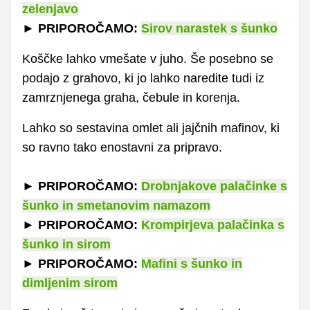
zelenjavo
► PRIPOROČAMO:
Sirov narastek s šunko
Koščke lahko vmešate v juho. Še posebno se
podajo z grahovo, ki jo lahko naredite tudi iz
zamrznjenega graha, čebule in korenja.
Lahko so sestavina omlet ali jajčnih mafinov, ki
so ravno tako enostavni za pripravo.
► PRIPOROČAMO:
Drobnjakove palačinke s
šunko in smetanovim namazom
► PRIPOROČAMO:
Krompirjeva palačinka s
šunko in sirom
► PRIPOROČAMO:
Mafini s šunko in
dimljenim sirom