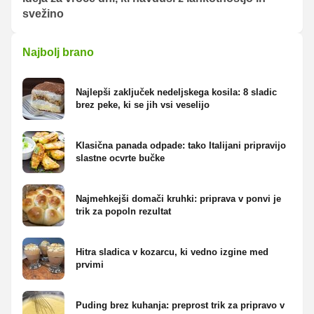
svežino
Najbolj brano
Najlepši zaključek nedeljskega kosila: 8 sladic
brez peke, ki se jih vsi veselijo
Klasična panada odpade: tako Italijani pripravijo
slastne ocvrte bučke
Najmehkejši domači kruhki: priprava v ponvi je
trik za popoln rezultat
Hitra sladica v kozarcu, ki vedno izgine med
prvimi
Puding brez kuhanja: preprost trik za pripravo v