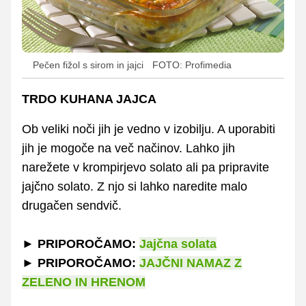
Pečen fižol s sirom in jajci
FOTO: Profimedia
TRDO KUHANA JAJCA
Ob veliki noči jih je vedno v izobilju. A uporabiti
jih je mogoče na več načinov. Lahko jih
narežete v krompirjevo solato ali pa pripravite
jajčno solato. Z njo si lahko naredite malo
drugačen sendvič.
► PRIPOROČAMO:
Jajčna solata
► PRIPOROČAMO:
JAJČNI NAMAZ Z
ZELENO IN HRENOM