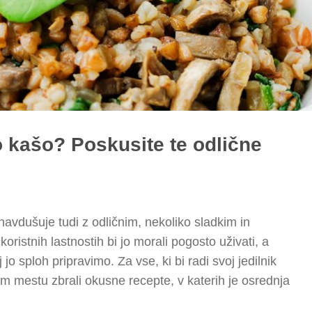
o kašo? Poskusite te odlične
 navdušuje tudi z odličnim, nekoliko sladkim in
oristnih lastnostih bi jo morali pogosto uživati, a
jo sploh pripravimo. Za vse, ki bi radi svoj jedilnik
m mestu zbrali okusne recepte, v katerih je osrednja