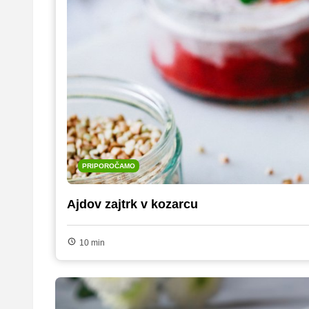
PRIPOROČAMO
Ajdov zajtrk v kozarcu
10 min