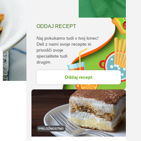
ODDAJ RECEPT
Naj pokukamo tudi v tvoj lonec!
Deli z nami svoje recepte in
privošči svoje
specialitete tudi
drugim.
Oddaj recept
PRILOŽNOSTNO