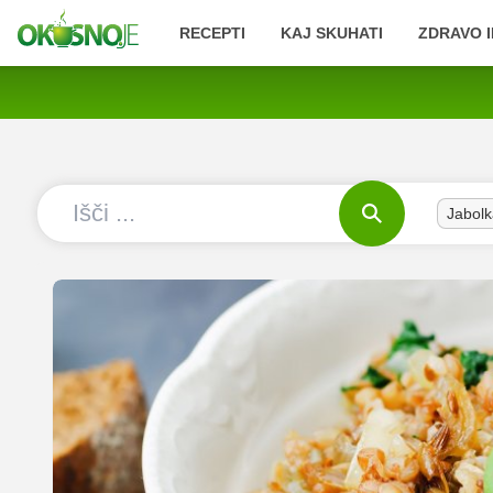
RECEPTI
KAJ SKUHATI
ZDRAVO I
Jabolk