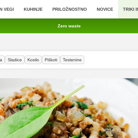
N VEGI
KUHINJE
PRILOŽNOSTNO
NOVICE
TRIKI 
Zero waste
a
Sladice
Kosilo
Piškoti
Testenine