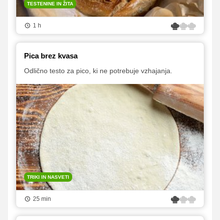
TESTENINE IN ŽITA
1 h
Pica brez kvasa
Odlično testo za pico, ki ne potrebuje vzhajanja.
TRIKI IN NASVETI
25 min