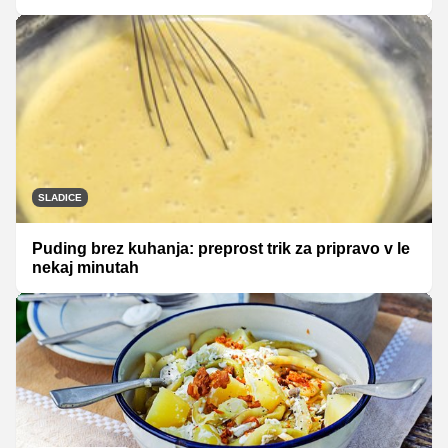
SLADICE
Puding brez kuhanja: preprost trik za pripravo v le
nekaj minutah