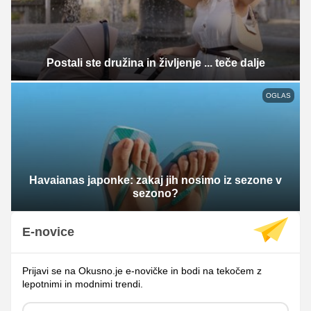
Postali ste družina in življenje ... teče dalje
OGLAS
Havaianas japonke: zakaj jih nosimo iz sezone v
sezono?
E-novice
Prijavi se na Okusno.je e-novičke in bodi na tekočem z
lepotnimi in modnimi trendi.