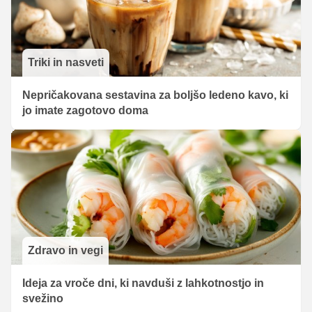
Triki in nasveti
Nepričakovana sestavina za boljšo ledeno kavo, ki
jo imate zagotovo doma
Zdravo in vegi
Ideja za vroče dni, ki navduši z lahkotnostjo in
svežino