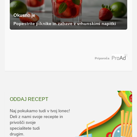
Okusno.je
Popestrite piknike in zabave z vrhunskimi napitki
Priporoča
ODDAJ RECEPT
Naj pokukamo tudi v tvoj lonec!
Deli z nami svoje recepte in
privošči svoje
specialitete tudi
drugim.