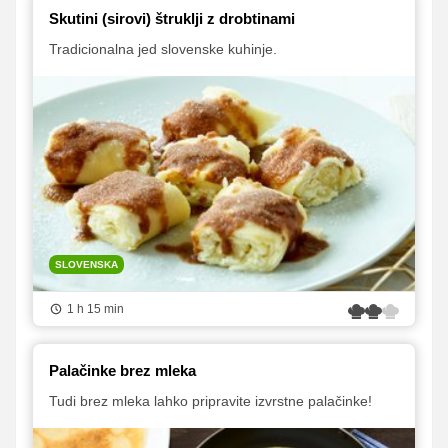
Skutini (sirovi) štruklji z drobtinami
Tradicionalna jed slovenske kuhinje.
SLOVENSKA
1 h 15 min
Palačinke brez mleka
Tudi brez mleka lahko pripravite izvrstne palačinke!