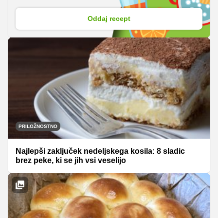
Oddaj recept
PRILOŽNOSTNO
Najlepši zaključek nedeljskega kosila: 8 sladic
brez peke, ki se jih vsi veselijo