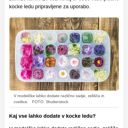
kocke ledu pripravljene za uporabo.
V modelčke lahko dodate različno sadje, zelišča in
cvetlice.
FOTO: Shutterstock
Kaj vse lahko dodate v kocke ledu?