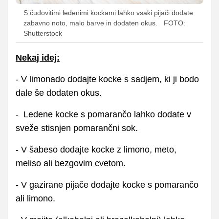
S čudovitimi ledenimi kockami lahko vsaki pijači dodate
zabavno noto, malo barve in dodaten okus.
FOTO:
Shutterstock
Nekaj idej:
- V limonado dodajte kocke s sadjem, ki ji bodo
dale še dodaten okus.
- Ledene kocke s pomarančo lahko dodate v
sveže stisnjen pomarančni sok.
- V šabeso dodajte kocke z limono, meto,
meliso ali bezgovim cvetom.
- V gazirane pijače dodajte kocke s pomarančo
ali limono.