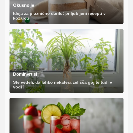
Okusno.je
Ideja za praznično darilo: priljubljeni recepti v
kozarcu
Dominvrt.si
Ste vedeli, da lahko nekatera zelišča gojite tudi v
vodi?