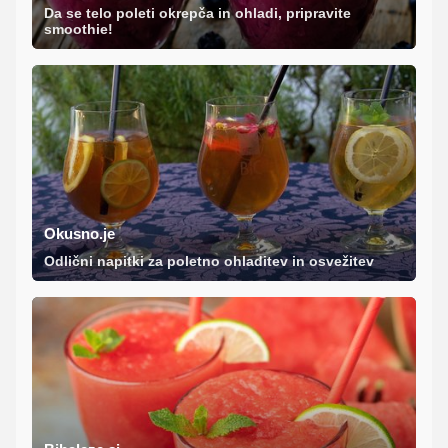
Da se telo poleti okrepča in ohladi, pripravite
smoothie!
Okusno.je
Odlični napitki za poletno ohladitev in osvežitev