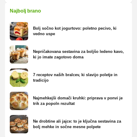
Najbolj brano
Bolj sočno kot jogurtovo: poletno pecivo, ki
vedno uspe
Nepričakovana sestavina za boljšo ledeno kavo,
ki jo imate zagotovo doma
7 receptov naših bralcev, ki slavijo poletje in
tradicijo
Najmehkejši domači kruhki: priprava v ponvi je
trik za popoln rezultat
Ne drobtine ali jajce: to je ključna sestavina za
bolj mehke in sočne mesne polpete