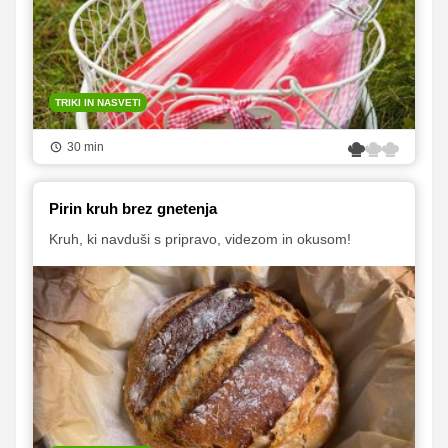
TRIKI IN NASVETI
30 min
Pirin kruh brez gnetenja
Kruh, ki navduši s pripravo, videzom in okusom!