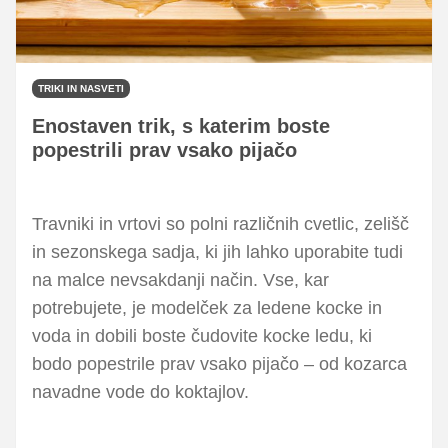
TRIKI IN NASVETI
Enostaven trik, s katerim boste
popestrili prav vsako pijačo
Travniki in vrtovi so polni različnih cvetlic, zelišč
in sezonskega sadja, ki jih lahko uporabite tudi
na malce nevsakdanji način. Vse, kar
potrebujete, je modelček za ledene kocke in
voda in dobili boste čudovite kocke ledu, ki
bodo popestrile prav vsako pijačo – od kozarca
navadne vode do koktajlov.