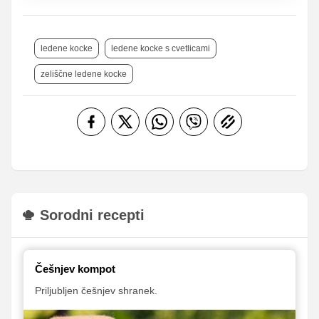
ledene kocke
ledene kocke s cvetlicami
zeliščne ledene kocke
Sorodni recepti
Češnjev kompot
Priljubljen češnjev shranek.