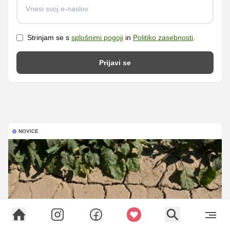
Strinjam se s
splošnimi pogoji
in
Politiko zasebnosti
.
Prijavi se
NOVICE