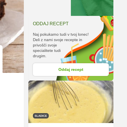
ODDAJ RECEPT
Naj pokukamo tudi v tvoj lonec!
Deli z nami svoje recepte in
privošči svoje
specialitete tudi
drugim.
Oddaj recept
SLADICE