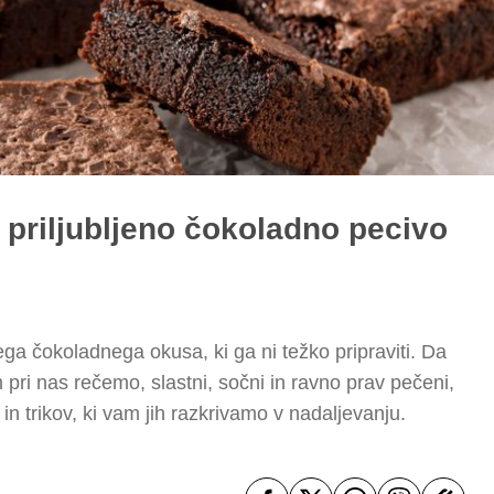
o priljubljeno čokoladno pecivo
a čokoladnega okusa, ki ga ni težko pripraviti. Da
m pri nas rečemo, slastni, sočni in ravno prav pečeni,
in trikov, ki vam jih razkrivamo v nadaljevanju.