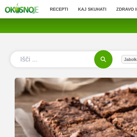
RECEPTI
KAJ SKUHATI
ZDRAVO I
Jabolk