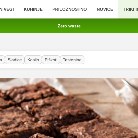
N VEGI
KUHINJE
PRILOŽNOSTNO
NOVICE
TRIKI 
Zero waste
a
Sladice
Kosilo
Piškoti
Testenine