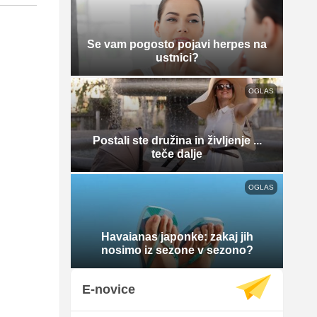
Se vam pogosto pojavi herpes na
ustnici?
OGLAS
Postali ste družina in življenje ...
teče dalje
OGLAS
Havaianas japonke: zakaj jih
nosimo iz sezone v sezono?
E-novice