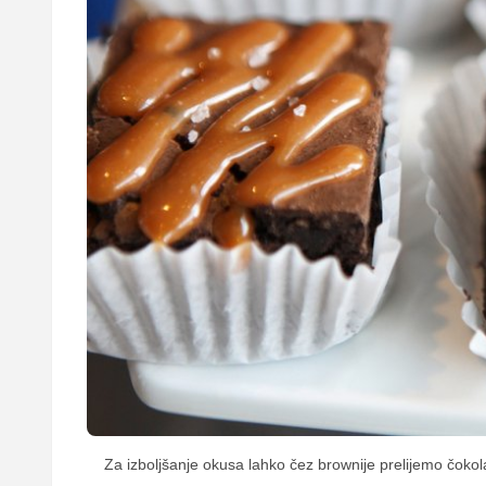
Za izboljšanje okusa lahko čez brownije prelijemo čokola