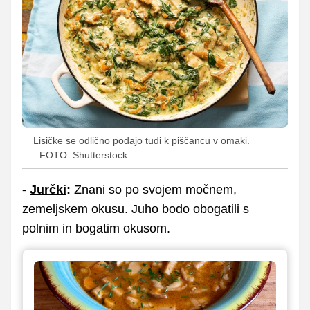
Lisičke se odlično podajo tudi k piščancu v omaki.
FOTO: Shutterstock
-
Jurčki
:
Znani so po svojem močnem,
zemeljskem okusu. Juho bodo obogatili s
polnim in bogatim okusom.