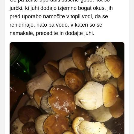
jurčki, ki juhi dodajo izjemno bogat okus, jih
pred uporabo namočite v topli vodi, da se
rehidrirajo, nato pa vodo, v kateri so se
namakale, precedite in dodajte juhi.