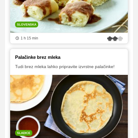
SLOVENSKA
1 h 15 min
Palačinke brez mleka
Tudi brez mleka lahko pripravite izvrstne palačinke!
SLADICE