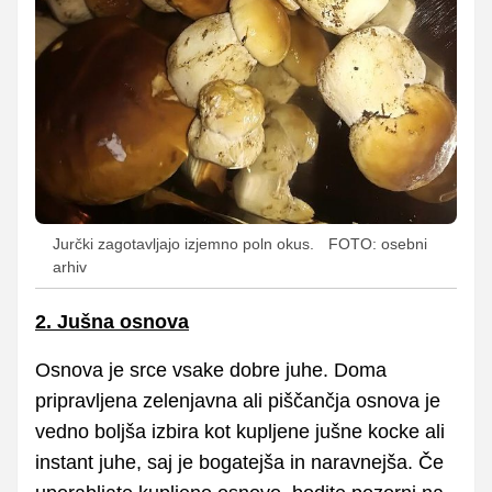
Jurčki zagotavljajo izjemno poln okus.
FOTO: osebni
arhiv
2. Jušna osnova
Osnova je srce vsake dobre juhe. Doma
pripravljena zelenjavna ali piščančja osnova je
vedno boljša izbira kot kupljene jušne kocke ali
instant juhe, saj je bogatejša in naravnejša. Če