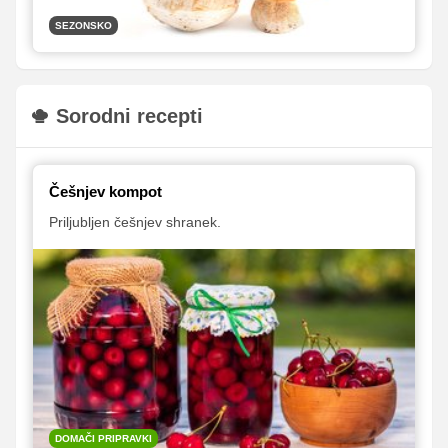
SEZONSKO
Sorodni recepti
Češnjev kompot
Priljubljen češnjev shranek.
DOMAČI PRIPRAVKI