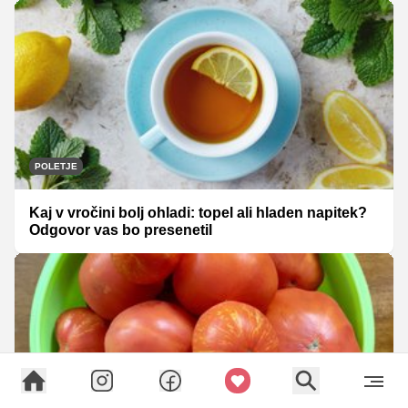
POLETJE
Kaj v vročini bolj ohladi: topel ali hladen napitek?
Odgovor vas bo presenetil