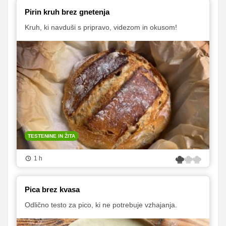
Pirin kruh brez gnetenja
Kruh, ki navduši s pripravo, videzom in okusom!
TESTENINE IN ŽITA
1 h
Pica brez kvasa
Odlično testo za pico, ki ne potrebuje vzhajanja.