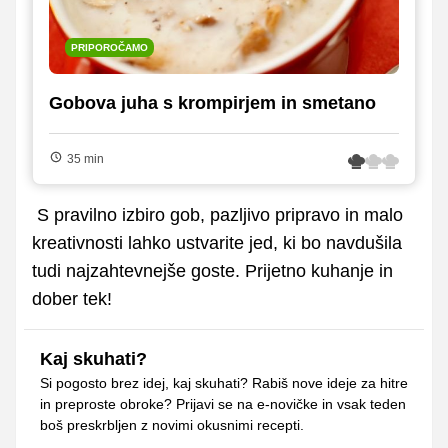
PRIPOROČAMO
Gobova juha s krompirjem in smetano
35 min
S pravilno izbiro gob, pazljivo pripravo in malo
kreativnosti lahko ustvarite jed, ki bo navdušila
tudi najzahtevnejše goste. Prijetno kuhanje in
dober tek!
Kaj skuhati?
Si pogosto brez idej, kaj skuhati? Rabiš nove ideje za hitre
in preproste obroke? Prijavi se na e-novičke in vsak teden
boš preskrbljen z novimi okusnimi recepti.