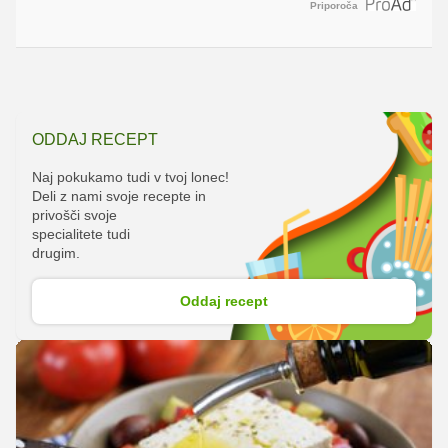
Priporoča
ODDAJ RECEPT
Naj pokukamo tudi v tvoj lonec!
Deli z nami svoje recepte in
privošči svoje
specialitete tudi
drugim.
Oddaj recept