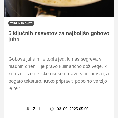
TRIKI IN NASVETI
5 ključnih nasvetov za najboljšo gobovo
juho
Gobova juha ni le topla jed, ki nas segreva v
hladnih dneh – je pravo kulinarično doživetje, ki
združuje zemeljske okuse narave s preprosto, a
bogato teksturo. Kako pripraviti popolno verzijo
le-te?
Ž. H.
03. 09. 2025 05.00