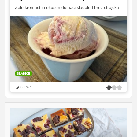
Zelo kremast in okusen domači sladoled brez strojčka.
SLADICE
30 min