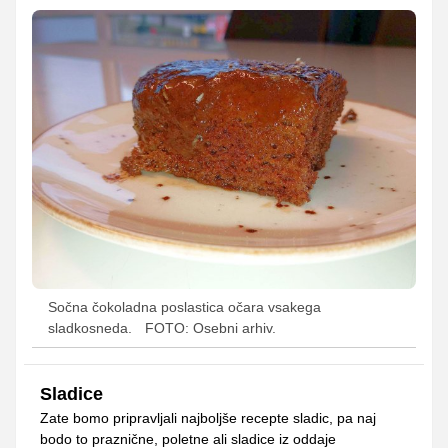
Sočna čokoladna poslastica očara vsakega
sladkosneda.
FOTO: Osebni arhiv.
Sladice
Zate bomo pripravljali najboljše recepte sladic, pa naj
bodo to praznične, poletne ali sladice iz oddaje