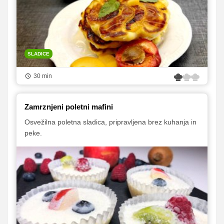
SLADICE
30 min
Zamrznjeni poletni mafini
Osvežilna poletna sladica, pripravljena brez kuhanja in
peke.