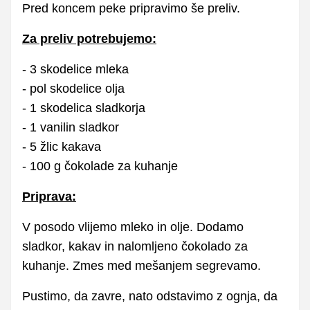
Pred koncem peke pripravimo še preliv.
Za preliv potrebujemo:
- 3 skodelice mleka
- pol skodelice olja
- 1 skodelica sladkorja
- 1 vanilin sladkor
- 5 žlic kakava
- 100 g čokolade za kuhanje
Priprava:
V posodo vlijemo mleko in olje. Dodamo
sladkor, kakav in nalomljeno čokolado za
kuhanje. Zmes med mešanjem segrevamo.
Pustimo, da zavre, nato odstavimo z ognja, da