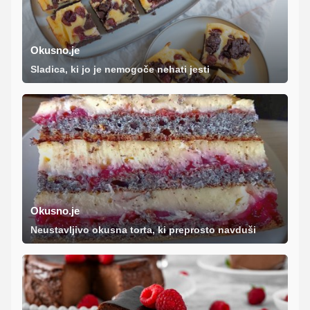
Okusno.je
Sladica, ki jo je nemogoče nehati jesti
Okusno.je
Neustavljivo okusna torta, ki preprosto navduši