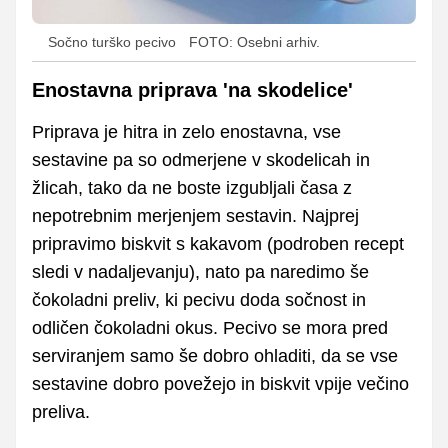
Sočno turško pecivo
FOTO: Osebni arhiv.
Enostavna priprava 'na skodelice'
Priprava je hitra in zelo enostavna, vse
sestavine pa so odmerjene v skodelicah in
žlicah, tako da ne boste izgubljali časa z
nepotrebnim merjenjem sestavin. Najprej
pripravimo biskvit s kakavom (podroben recept
sledi v nadaljevanju), nato pa naredimo še
čokoladni preliv, ki pecivu doda sočnost in
odličen čokoladni okus. Pecivo se mora pred
serviranjem samo še dobro ohladiti, da se vse
sestavine dobro povežejo in biskvit vpije večino
preliva.