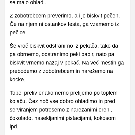
se malo ohladi.
Z zobotrebcem preverimo, ali je biskvit pečen.
Če na njem ni ostankov testa, ga vzamemo iz
pečice.
Še vroč biskvit odstranimo iz pekača, tako da
ga obrnemo, odstranimo peki papir, nato pa
biskvit vrnemo nazaj v pekač. Na več mestih ga
prebodemo z zobotrebcem in narežemo na
kocke.
Topel preliv enakomerno prelijemo po toplem
kolaču. Čez noč vse dobro ohladimo in pred
serviranjem potresemo z narezanimi orehi,
čokolado, nasekljanimi pistacijami, kokosom
ipd.