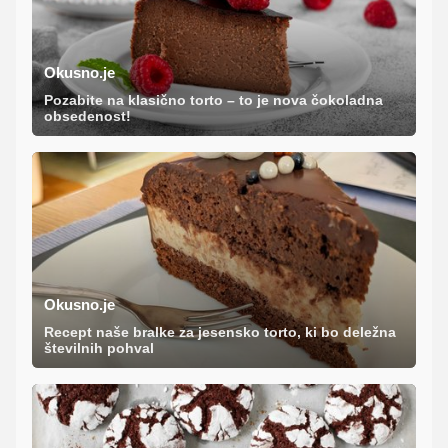
Okusno.je
Pozabite na klasično torto – to je nova čokoladna
obsedenost!
Okusno.je
Recept naše bralke za jesensko torto, ki bo deležna
številnih pohval