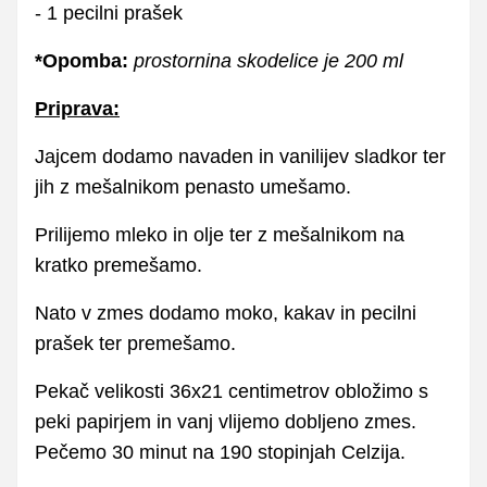
- 1 pecilni prašek
*Opomba:
prostornina skodelice je 200 ml
Priprava:
Jajcem dodamo navaden in vanilijev sladkor ter
jih z mešalnikom penasto umešamo.
Prilijemo mleko in olje ter z mešalnikom na
kratko premešamo.
Nato v zmes dodamo moko, kakav in pecilni
prašek ter premešamo.
Pekač velikosti 36x21 centimetrov obložimo s
peki papirjem in vanj vlijemo dobljeno zmes.
Pečemo 30 minut na 190 stopinjah Celzija.