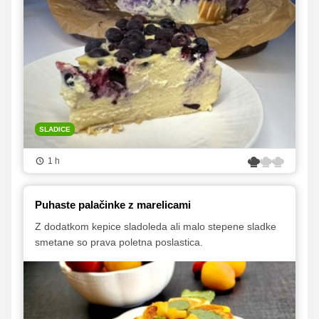
SLADICE
1 h
Puhaste palačinke z marelicami
Z dodatkom kepice sladoleda ali malo stepene sladke
smetane so prava poletna poslastica.