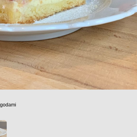
agodami