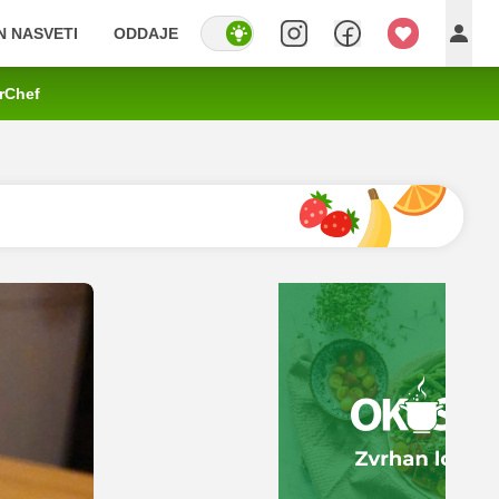
IN NASVETI
ODDAJE
rChef