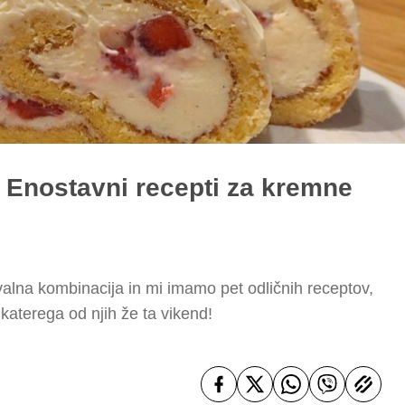
 Enostavni recepti za kremne
lna kombinacija in mi imamo pet odličnih receptov,
 katerega od njih že ta vikend!