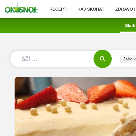
RECEPTI
KAJ SKUHATI
ZDRAVO I
Sladi
Jabolk