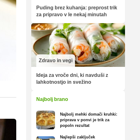
Puding brez kuhanja: preprost trik
za pripravo v le nekaj minutah
Zdravo in vegi
Ideja za vroče dni, ki navduši z
lahkotnostjo in svežino
Najbolj brano
Najbolj mehki domači kruhki:
priprava v ponvi je trik za
popoln rezultat
Najlepši zaključek