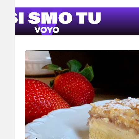
FOTO: M.J.