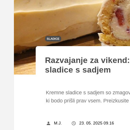
SLADICE
Razvajanje za vikend:
sladice s sadjem
Kremne sladice s sadjem so zmagova
ki bodo prišli prav vsem. Preizkusite
M.J.
23. 05. 2025 09.16