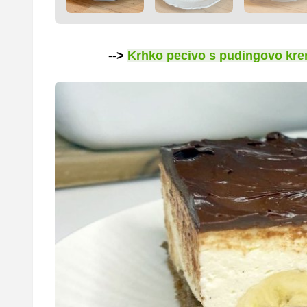
-->
Krhko pecivo s pudingovo kre