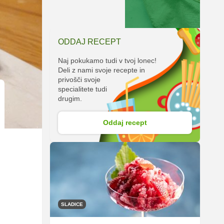
ODDAJ RECEPT
Naj pokukamo tudi v tvoj lonec!
Deli z nami svoje recepte in
privošči svoje
specialitete tudi
drugim.
Oddaj recept
SLADICE