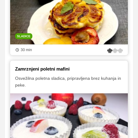
SLADICE
30 min
Zamrznjeni poletni mafini
Osvežilna poletna sladica, pripravljena brez kuhanja in
peke.