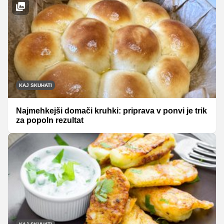
KAJ SKUHATI
Najmehkejši domači kruhki: priprava v ponvi je trik
za popoln rezultat