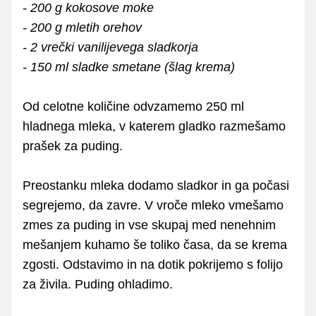
- 200 g kokosove moke
- 200 g mletih orehov
- 2 vrečki vanilijevega sladkorja
- 150 ml sladke smetane (šlag krema)
Od celotne količine odvzamemo 250 ml
hladnega mleka, v katerem gladko razmešamo
prašek za puding.
Preostanku mleka dodamo sladkor in ga počasi
segrejemo, da zavre. V vroče mleko vmešamo
zmes za puding in vse skupaj med nenehnim
mešanjem kuhamo še toliko časa, da se krema
zgosti. Odstavimo in na dotik pokrijemo s folijo
za živila. Puding ohladimo.