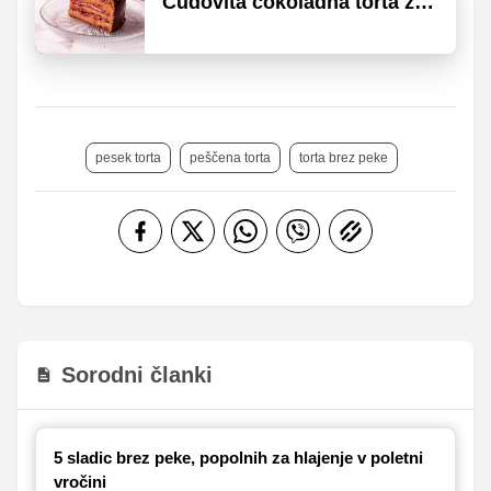
Čudovita čokoladna torta za
vse priložnosti
pesek torta
peščena torta
torta brez peke
Sorodni članki
5 sladic brez peke, popolnih za hlajenje v poletni
vročini