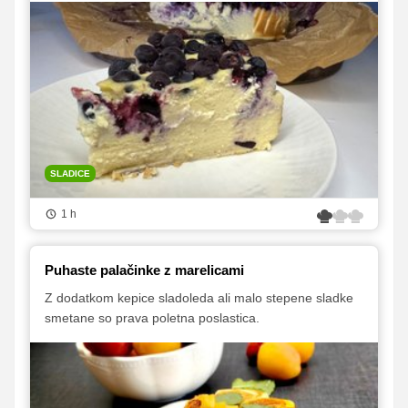
SLADICE
1 h
Puhaste palačinke z marelicami
Z dodatkom kepice sladoleda ali malo stepene sladke
smetane so prava poletna poslastica.