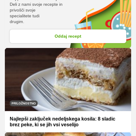
Deli z nami svoje recepte in
privošči svoje
specialitete tudi
drugim.
Oddaj recept
PRILOŽNOSTNO
Najlepši zaključek nedeljskega kosila: 8 sladic
brez peke, ki se jih vsi veselijo