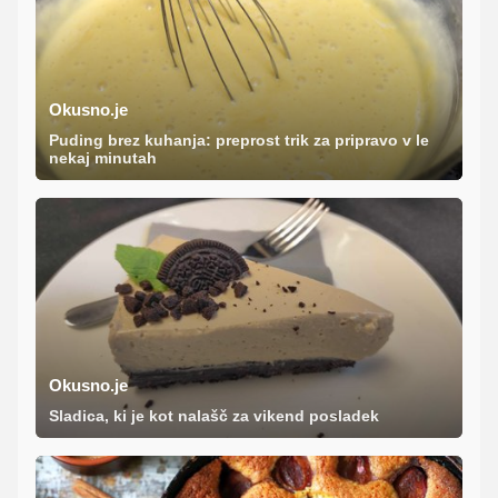
Okusno.je
Puding brez kuhanja: preprost trik za pripravo v le
nekaj minutah
Okusno.je
Sladica, ki je kot nalašč za vikend posladek