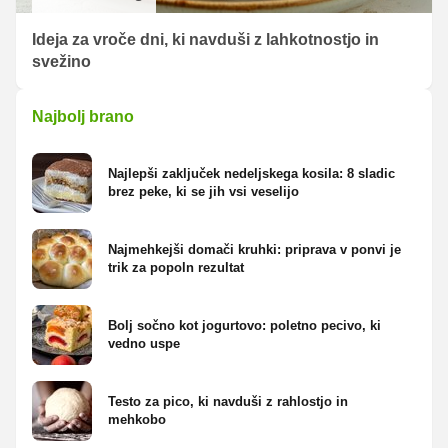
Ideja za vroče dni, ki navduši z lahkotnostjo in
svežino
Najbolj brano
Najlepši zaključek nedeljskega kosila: 8 sladic
brez peke, ki se jih vsi veselijo
Najmehkejši domači kruhki: priprava v ponvi je
trik za popoln rezultat
Bolj sočno kot jogurtovo: poletno pecivo, ki
vedno uspe
Testo za pico, ki navduši z rahlostjo in
mehkobo