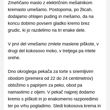
Zmehčano maslo z električnim mešalnikom
kremasto umešamo. Postopoma, po žlicah,
dodajamo ohlajen puding in mešamo, da na
koncu dobimo povsem gladko kremo brez
grudic, ki jo razdelimo na tri enake dele.
V prvi del vmešamo zmlete maslene piškote, v
drugi del kokosovo moko, v tretjega pa mlete
orehe.
Dno okroglega pekača za torte s snemljivim
obodom (premera od 22 do 24 centimetrov)
obložimo s papirjem za peko, obod pa
namastimo z oljem. V pekač najprej dodamo
kremo s piškoti in jo enakomerno razporedimo
ter po vrhu pogladimo. Sledi kokosova krema in