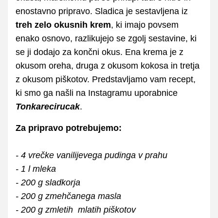
enostavno pripravo. Sladica je sestavljena iz
treh zelo okusnih krem
, ki imajo povsem
enako osnovo, razlikujejo se zgolj sestavine, ki
se ji dodajo za končni okus. Ena krema je z
okusom oreha, druga z okusom kokosa in tretja
z okusom piškotov. Predstavljamo vam recept,
ki smo ga našli na Instagramu uporabnice
Tonkarecirucak
.
Za pripravo potrebujemo:
- 4 vrečke vanilijevega pudinga v prahu
- 1 l mleka
- 200 g sladkorja
- 200 g zmehčanega masla
- 200 g zmletih mlatih piškotov