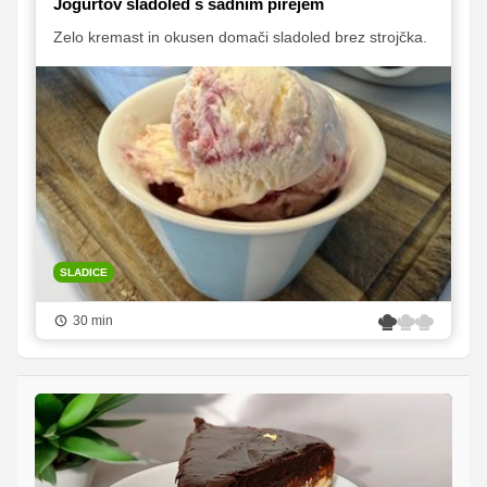
Jogurtov sladoled s sadnim pirejem
Zelo kremast in okusen domači sladoled brez strojčka.
SLADICE
30 min