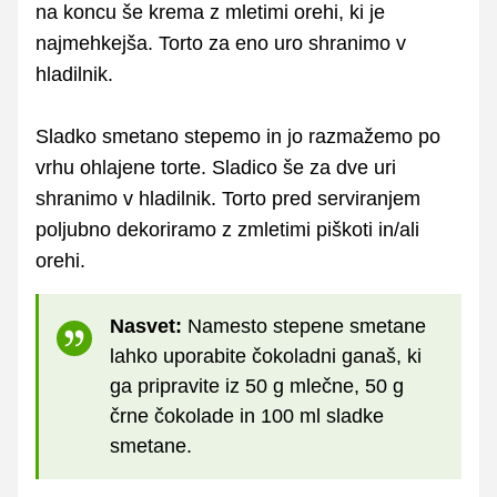
na koncu še krema z mletimi orehi, ki je
najmehkejša. Torto za eno uro shranimo v
hladilnik.
Sladko smetano stepemo in jo razmažemo po
vrhu ohlajene torte. Sladico še za dve uri
shranimo v hladilnik. Torto pred serviranjem
poljubno dekoriramo z zmletimi piškoti in/ali
orehi.
Nasvet:
Namesto stepene smetane
lahko uporabite čokoladni ganaš, ki
ga pripravite iz 50 g mlečne, 50 g
črne čokolade in 100 ml sladke
smetane.