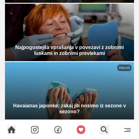
Najpogostejša vprašanja v povezavi z zobnimi
luskami in zobnimi prevlekami
OGLAS
Havaianas japonke: zakaj jih nosimo iz sezone v
sezono?
E-novice