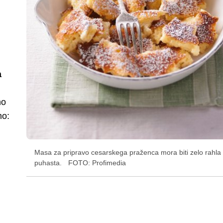
a
no
mo:
Masa za pripravo cesarskega praženca mora biti zelo rahla 
puhasta.
FOTO: Profimedia