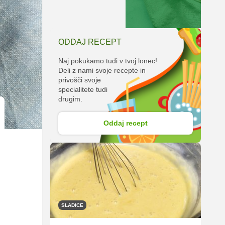
ODDAJ RECEPT
Naj pokukamo tudi v tvoj lonec!
Deli z nami svoje recepte in
privošči svoje
specialitete tudi
drugim.
Oddaj recept
SLADICE