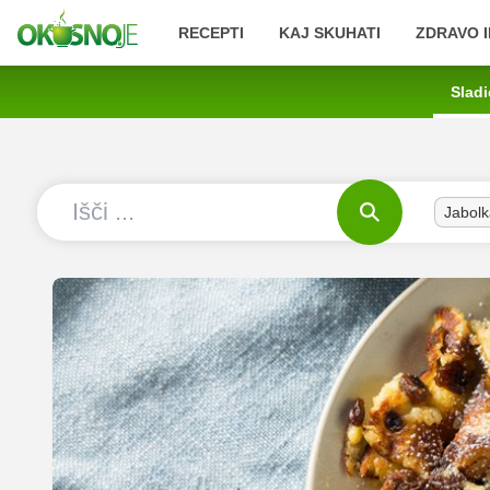
RECEPTI
KAJ SKUHATI
ZDRAVO I
Sladi
Jabolk