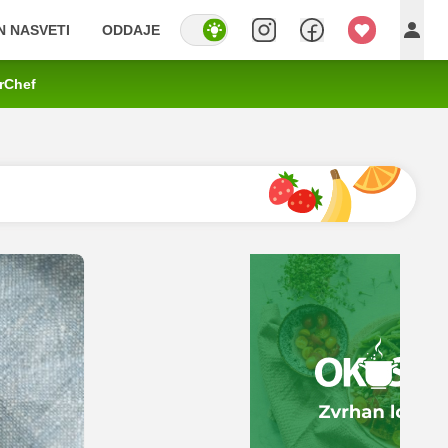
IN NASVETI
ODDAJE
rChef