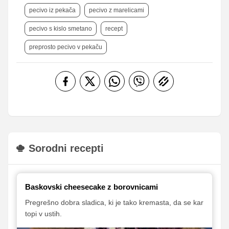
pecivo iz pekača
pecivo z marelicami
pecivo s kislo smetano
recept
preprosto pecivo v pekaču
Sorodni recepti
Baskovski cheesecake z borovnicami
Pregrešno dobra sladica, ki je tako kremasta, da se kar
topi v ustih.