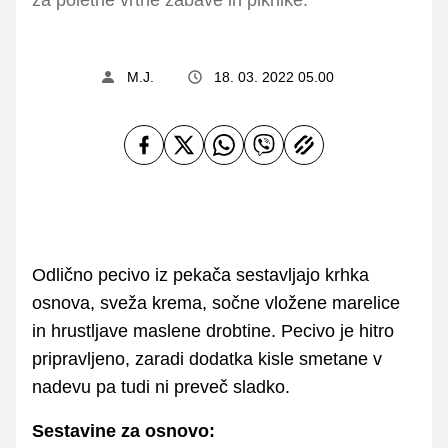
M.J.
18. 03. 2022 05.00
Odlično pecivo iz pekača sestavljajo krhka
osnova, sveža krema, sočne vložene marelice
in hrustljave maslene drobtine. Pecivo je hitro
pripravljeno, zaradi dodatka kisle smetane v
nadevu pa tudi ni preveč sladko.
Sestavine za osnovo: