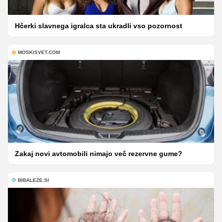
Hčerki slavnega igralca sta ukradli vso pozornost
MOSKISVET.COM
Zakaj novi avtomobili nimajo več rezervne gume?
BIBALEZE.SI