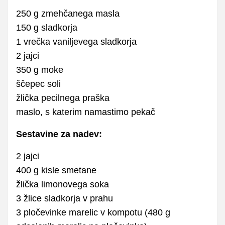
250 g zmehčanega masla
150 g sladkorja
1 vrečka vaniljevega sladkorja
2 jajci
350 g moke
ščepec soli
žlička pecilnega praška
maslo, s katerim namastimo pekač
Sestavine za nadev:
2 jajci
400 g kisle smetane
žlička limonovega soka
3 žlice sladkorja v prahu
3 pločevinke marelic v kompotu (480 g