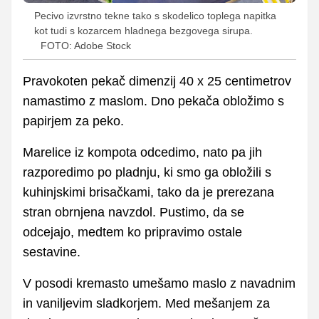
Pecivo izvrstno tekne tako s skodelico toplega napitka
kot tudi s kozarcem hladnega bezgovega sirupa.
FOTO: Adobe Stock
Pravokoten pekač dimenzij 40 x 25 centimetrov
namastimo z maslom. Dno pekača obložimo s
papirjem za peko.
Marelice iz kompota odcedimo, nato pa jih
razporedimo po pladnju, ki smo ga obložili s
kuhinjskimi brisačkami, tako da je prerezana
stran obrnjena navzdol. Pustimo, da se
odcejajo, medtem ko pripravimo ostale
sestavine.
V posodi kremasto umešamo maslo z navadnim
in vaniljevim sladkorjem. Med mešanjem za