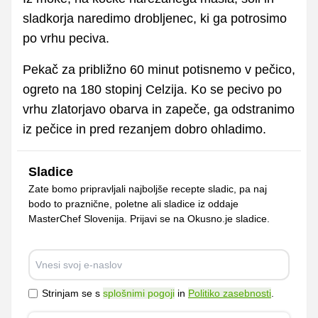
sladkorja naredimo drobljenec, ki ga potrosimo
po vrhu peciva.
Pekač za približno 60 minut potisnemo v pečico,
ogreto na 180 stopinj Celzija. Ko se pecivo po
vrhu zlatorjavo obarva in zapeče, ga odstranimo
iz pečice in pred rezanjem dobro ohladimo.
Sladice
Zate bomo pripravljali najboljše recepte sladic, pa naj
bodo to praznične, poletne ali sladice iz oddaje
MasterChef Slovenija. Prijavi se na Okusno.je sladice.
Strinjam se s
splošnimi pogoji
in
Politiko zasebnosti
.