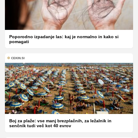
Poporodno izpadanje las: kaj je normalno in kako si
pomagati
CEKIN.SI
Boj za plaže: vse manj brezplačnih, za ležalnik in
senčnik tudi več kot 40 evrov