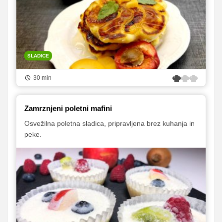
SLADICE
30 min
Zamrznjeni poletni mafini
Osvežilna poletna sladica, pripravljena brez kuhanja in
peke.