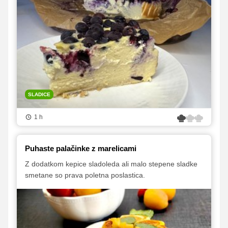
SLADICE
1 h
Puhaste palačinke z marelicami
Z dodatkom kepice sladoleda ali malo stepene sladke
smetane so prava poletna poslastica.