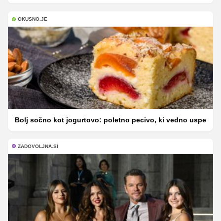
OKUSNO.JE
Bolj sočno kot jogurtovo: poletno pecivo, ki vedno uspe
ZADOVOLJNA.SI