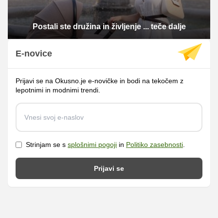
Postali ste družina in življenje ... teče dalje
E-novice
Prijavi se na Okusno.je e-novičke in bodi na tekočem z
lepotnimi in modnimi trendi.
Strinjam se s
splošnimi pogoji
in
Politiko zasebnosti
.
Prijavi se