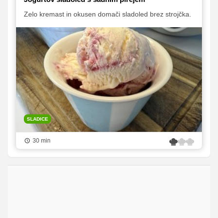
Zelo kremast in okusen domači sladoled brez strojčka.
SLADICE
30 min