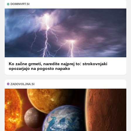
DOMINVRT.SI
Ko začne grmeti, naredite najprej to: strokovnjaki
opozarjajo na pogosto napako
ZADOVOLJNA.SI