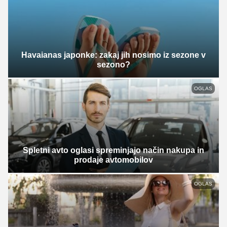
Havaianas japonke: zakaj jih nosimo iz sezone v
sezono?
OGLAS
Spletni avto oglasi spreminjajo način nakupa in
prodaje avtomobilov
OGLAS