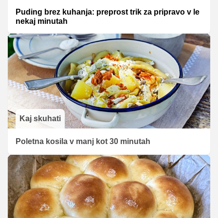
Puding brez kuhanja: preprost trik za pripravo v le
nekaj minutah
Kaj skuhati
Poletna kosila v manj kot 30 minutah