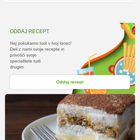
ODDAJ RECEPT
Naj pokukamo tudi v tvoj lonec!
Deli z nami svoje recepte in
privošči svoje
specialitete tudi
drugim.
Oddaj recept