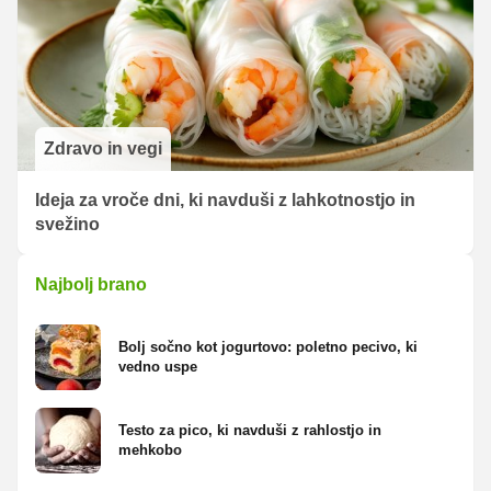
Zdravo in vegi
Ideja za vroče dni, ki navduši z lahkotnostjo in
svežino
Najbolj brano
Bolj sočno kot jogurtovo: poletno pecivo, ki
vedno uspe
Testo za pico, ki navduši z rahlostjo in
mehkobo