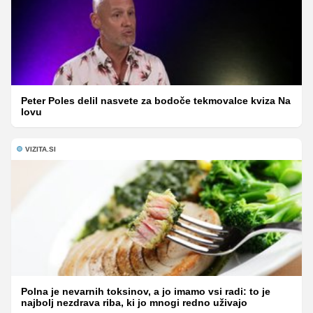
Peter Poles delil nasvete za bodoče tekmovalce kviza Na
lovu
VIZITA.SI
Polna je nevarnih toksinov, a jo imamo vsi radi: to je
najbolj nezdrava riba, ki jo mnogi redno uživajo